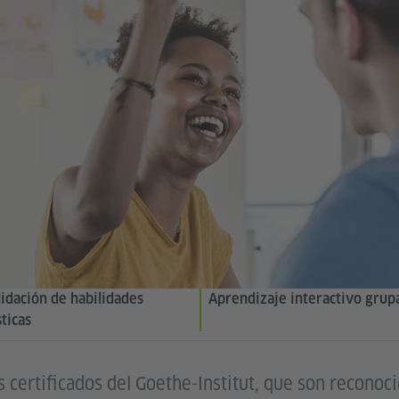
idación de habilidades
Aprendizaje interactivo grup
sticas
 certificados del Goethe-Institut, que son reconoc