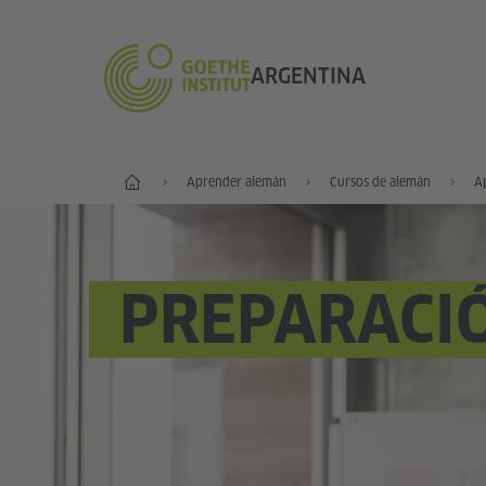
ARGENTINA
Inicio
Aprender alemán
Cursos de alemán
A
PREPARACI