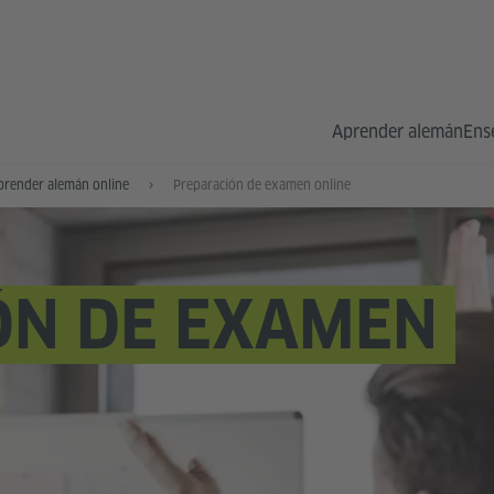
Aprender alemán
Ens
prender alemán online
Preparación de examen online
ÓN DE EXAMEN