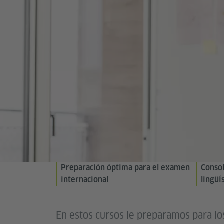
Preparación óptima para el examen
Consol
internacional
lingüí
En estos cursos le preparamos para los