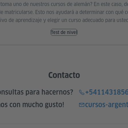
 toma uno de nuestros cursos de alemán? En este caso, d
de matricularse. Esto nos ayudará a determinar con qué 
tivo de aprendizaje y elegir un curso adecuado para usted
Test de nivel
Contacto
onsultas para hacernos?
+541143185
mos con mucho gusto!
cursos-argen