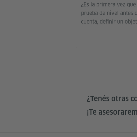
¿Es la primera vez que
prueba de nivel antes 
cuenta, definir un obje
¿Tenés otras c
¡Te asesorare