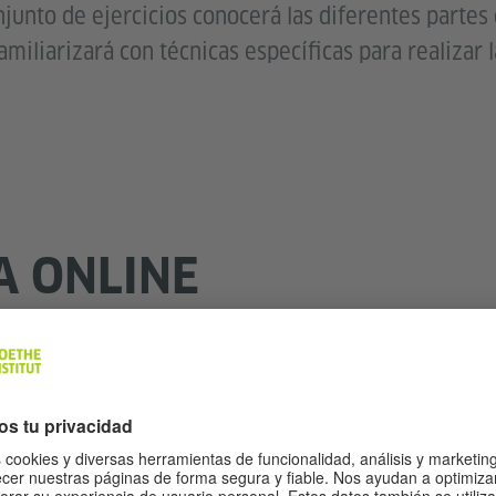
junto de ejercicios conocerá las diferentes partes 
miliarizará con técnicas específicas para realizar l
A ONLINE
Preparación de examen