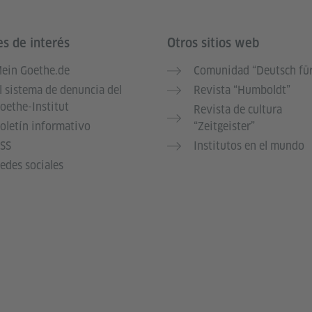
es de interés
Otros sitios web
ein Goethe.de
Comunidad “Deutsch für
l sistema de denuncia del
Revista “Humboldt”
oethe-Institut
Revista de cultura
oletín informativo
“Zeitgeister”
SS
Institutos en el mundo
edes sociales