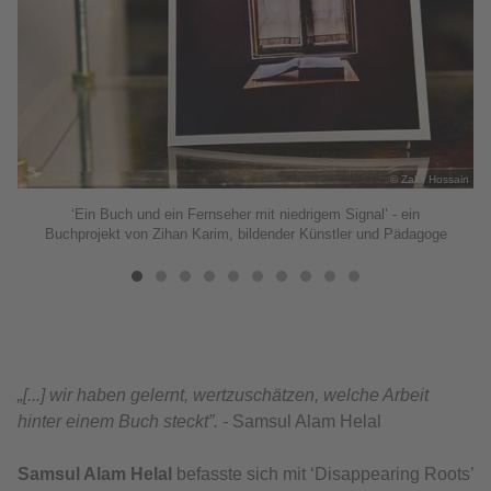
ain
© Zakir Hossain
‘Ein Buch und ein Fernseher mit niedrigem Signal’ - ein
Buchprojekt von Zihan Karim, bildender Künstler und Pädagoge
„[...] wir haben gelernt, wertzuschätzen, welche Arbeit
hinter einem Buch steckt”. -
Samsul Alam Helal
Samsul Alam Helal
befasste sich mit ‘Disappearing Roots’