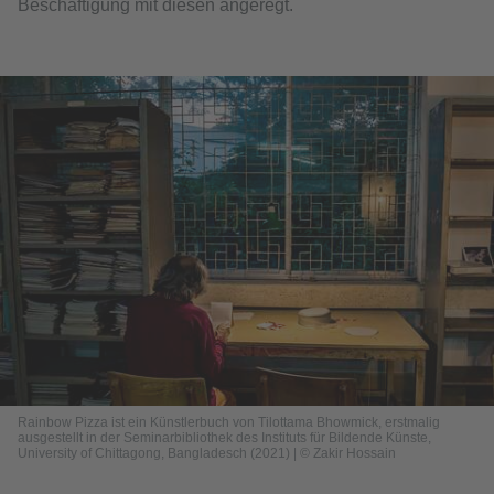
Beschäftigung mit diesen angeregt.
Rainbow Pizza ist ein Künstlerbuch von Tilottama Bhowmick, erstmalig
ausgestellt in der Seminarbibliothek des Instituts für Bildende Künste,
University of Chittagong, Bangladesch (2021) | © Zakir Hossain