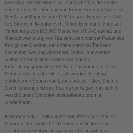
(Verschwindende Wurzeln) - Landschaften, die in eine
neue Form gebacken und von Fremden verzehrt werden.
Der Kaptai-Damm wurde 1962 gebaut. Er produziert 5%
des Stroms in Bangladesch. Seine Errichtung führte zur
Vertreibung von 100.000 Menschen (70% Chakma) und
Überschwemmung von Häusern, darunter der Palast des
Königs der Chakma, der unter einem von Touristen
besuchten See begraben liegt. Jedes Jahr werden
weltweit zehn Millionen Menschen durch
Entwicklungsprojekte vertrieben. Zusammen mit den
Gemeinschaften der Hill Tracts werden die übrig
gebliebenen Spuren von Leben erfasst – dies führt die
Gentrifizierung und das Trauma vor Augen, das sich in
verschütteten Symbolen kultureller Autonomie
wiederfindet.
Im Rahmen der Eröffnung betonte Professor Dhali Al
Mamoon, dass kritisches Denken der Schlüssel für
akademische Entwicklung ist, welche sowohl das