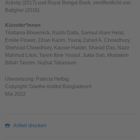
Activity (2017) und Royal Bengal Book, veröffentlicht von
Batighor (2016).
Künstler*innen
Tilottama Bhowmick, Razib Datta, Samsul Alam Helal,
Emilie Flower, Zihan Karim, Yuvraj Zahed A. Chowdhury,
Shehzad Chowdhury, Kauser Haider, Sharad Das, Nazir
Mahmud Liton, Tanim Ibne Yousuf, Jukta Sah, Mustakim
Billah Tanzim, Nujhat Tabassum
Übersetzung: Patricia Helbig
Copyright: Goethe-Institut Bangladesch
Mai 2022
Artikel drucken