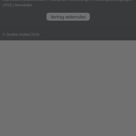
|
RSS
|
Newsletter
Vertrag widerrufen
© Goethe-Institut 2026