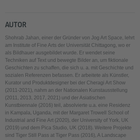
Akzeptieren
AUTOR
Shohrab Jahan, einer der Gründer von Jog Art Space, lehrt
am Institute of Fine Arts der Universität Chittagong, wo er
als Bildhauer ausgebildet wurde. Er wendet seine
Techniken auf Text und bewegte Bilder an, um fiktionale
Geschichten zu schaffen, die sich u. a. mit Geschichte und
sozialen Referenzen befassen. Er arbeitete als Künstler,
Kurator und Produktdesigner bei der Cheragi Art Show
(2011-2021), nahm an der Nationalen Kunstausstellung
(2011, 2013, 2017, 2021) und der Asiatischen
Kunstbiennale (2016) teil, absolvierte u.a. eine Residenz
in Kampala, Uganda, mit der Margaret Trowell School of
Industrial and Fine Art (2020), der University of York, UK
(2019) und dem Pica Studio, UK (2018). Weitere Projekte
sind Tiger Still Pass at Tiger Pass (2016), A Landscape