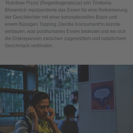
‘Rainbow Pizza’ (Regenbogenpizza) von Tilottama
Bhowmick repräsentierte das Essen für eine Reformierung
der Geschlechter mit einer konzeptionellen Basis und
einem flüssigen Topping. Der/die Konsument*in konnte
verdauen, was posthumanes Essen bedeutet und wo sich
die Diskrepanzen zwischen zugesetztem und natürlichem
Geschmack verbinden.