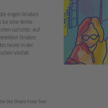
 die engen Straßen
 Sie eine Reihe
ichen Gerichte. Auf
n belebten Straßen
bis heute in der
schen Vielfalt
 die Old Dhaka Food Tour