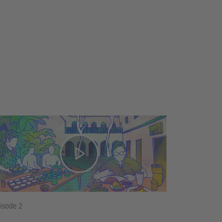
isode 2