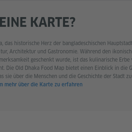
EINE KARTE?
, das historische Herz der bangladeschischen Hauptstadt,
tur, Architektur und Gastronomie. Während den ikonisc
fmerksamkeit geschenkt wurde, ist das kulinarische Erb
t. Die Old Dhaka Food Map bietet einen Einblick in die
was sie über die Menschen und die Geschichte der Stadt z
 um mehr über die Karte zu erfahren