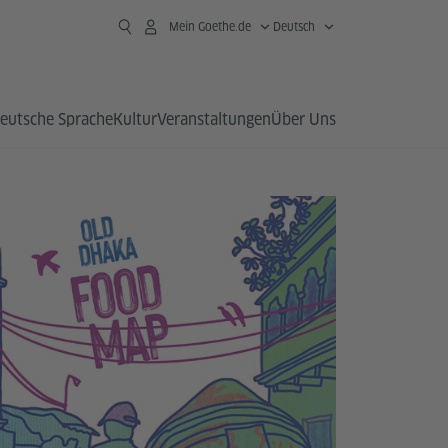
Mein Goethe.de
Deutsch
eutsche Sprache
Kultur
Veranstaltungen
Über Uns