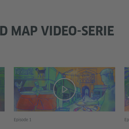
D MAP VIDEO-SERIE
Episode 1
Ep