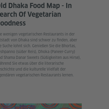
ld Dhaka Food Map - In
earch Of Vegetarian
oodness
e wenigen vegetarischen Restaurants in der
tstadt von Dhaka sind schwer zu finden, aber
e Suche lohnt sich. Genießen Sie die Bhortas,
shpanno (süßer Reis), Dhoka (Paneer-Curry)
d Shama Danar Sweets (Süßigkeiten aus Hirse),
hrend Sie etwas über die literarische
schichte und die kulturelle Vielfalt der
gendären vegetarischen Restaurants lernen.