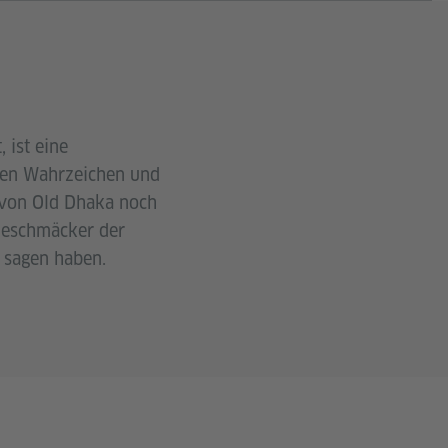
 ist eine
hen Wahrzeichen und
e von Old Dhaka noch
 Geschmäcker der
u sagen haben.