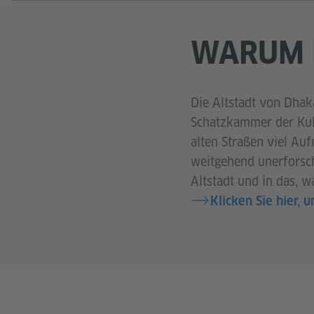
WARUM 
Die Altstadt von Dhaka
Schatzkammer der Kul
alten Straßen viel Au
weitgehend unerforsch
Altstadt und in das, 
Klicken Sie hier,