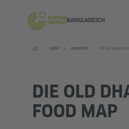
BANGLADESCH
Start
Kultur
Gesellschaft
Die Old Dhaka Foo
DIE OLD DH
FOOD MAP