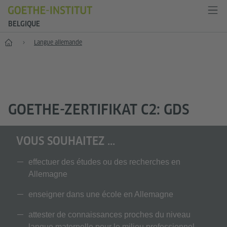
BELGIQUE
Accueil
Langue allemande
GOETHE-ZERTIFIKAT C2: GDS
VOUS SOUHAITEZ ...
effectuer des études ou des recherches en
Allemagne
enseigner dans une école en Allemagne
attester de connaissances proches du niveau
langue maternelle pour le milieu professionnel.