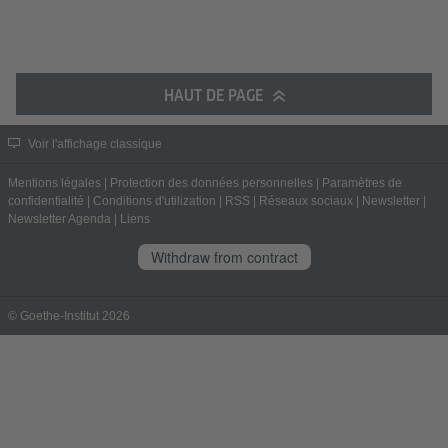
HAUT DE PAGE
Voir l'affichage classique
Mentions légales
|
Protection des données personnelles
|
Paramètres de
confidentialité
|
Conditions d'utilization
|
RSS
|
Réseaux sociaux
|
Newsletter
|
Newsletter Agenda
|
Liens
Withdraw from contract
© Goethe-Institut 2026