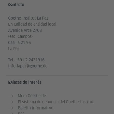
Service- und Informationsbereich
Contacto
Goethe-Institut La Paz
En Calidad de entidad local
Avenida Arce 2708
(esq. Campos)
Casilla 21 95
La Paz
Tel.
+591 2 2431916
info-lapaz@goethe.de
Enlaces de interés
Mein Goethe.de
El sistema de denuncia del Goethe-Institut
Boletín informativo