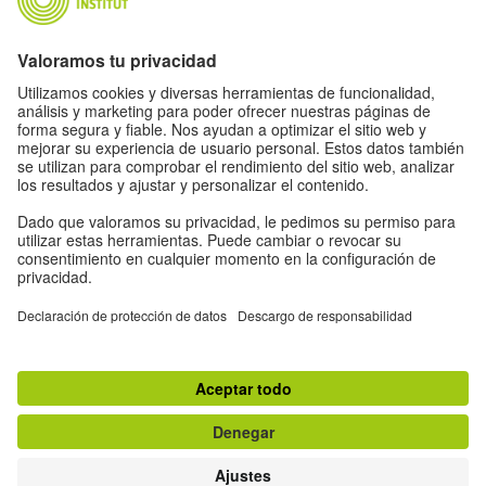
datos personales de acuerdo a nuestra política de
privacidad.
Configuración de la privacidad
Accesibilidad
© Goethe-Institut 2026
Información legal
Política de protección de
datos
Condiciones de uso
Withdraw from contract