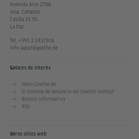
Avenida Arce 2708
(esq. Campos)
Casilla 21 95
La Paz
Tel.
+591 2 2431916
info-lapaz@goethe.de
Enlaces de interés
Mein Goethe.de
El sistema de denuncia del Goethe-Institut
Boletín informativo
RSS
Otros sitios web