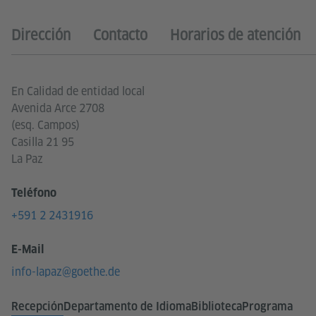
Dirección
Contacto
Horarios de atención
En Calidad de entidad local
Avenida Arce 2708
(esq. Campos)
Casilla 21 95
La Paz
Teléfono
+591 2 2431916
E-Mail
info-lapaz@goethe.de
Recepción
Departamento de Idioma
Biblioteca
Programa