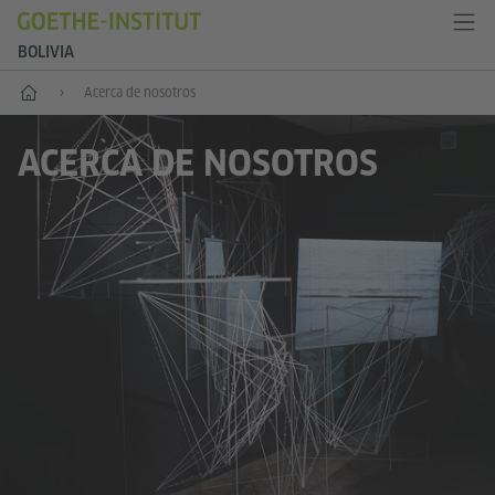
BOLIVIA
Inicio
Acerca de nosotros
ACERCA DE NOSOTROS