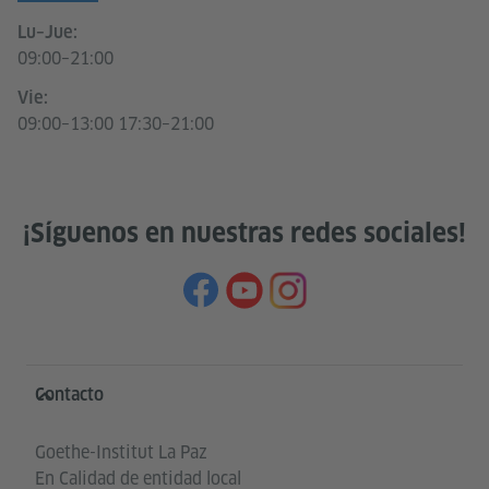
Lu–Jue:
09:00–21:00
Vie:
09:00–13:00 17:30–21:00
¡Síguenos en nuestras redes sociales!
Service- und Informationsbereich
Contacto
Goethe-Institut La Paz
En Calidad de entidad local