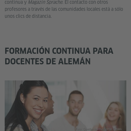
continua y
Magazin Sprache
. El contacto con otros
profesores a través de las comunidades locales está a sólo
unos clics de distancia.
FORMACIÓN CONTINUA PARA
DOCENTES DE ALEMÁN
Foto: Goethe-Institut/Sonja Tobias