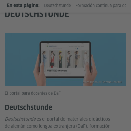
En esta página:
Deutschstunde
Formación continua para doce
DEUTSCHSTUNDE
Marc Bibas © Goethe-Institut
El portal para docentes de DaF
Deutschstunde
Deutschstunde
es el portal de materiales didácticos
de alemán como lengua extranjera (DaF), formación