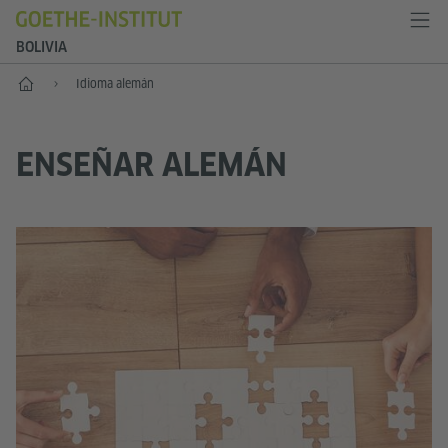
BOLIVIA
Inicio
Idioma alemán
ENSEÑAR ALEMÁN