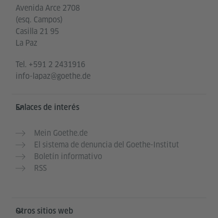
Avenida Arce 2708
(esq. Campos)
Casilla 21 95
La Paz
Tel.
+591 2 2431916
info-lapaz@goethe.de
Enlaces de interés
Mein Goethe.de
El sistema de denuncia del Goethe-Institut
Boletín informativo
RSS
Otros sitios web