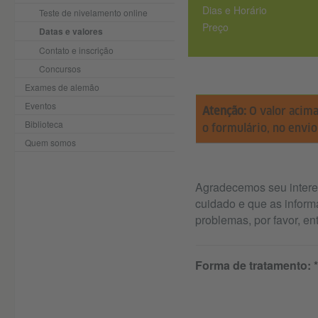
Dias e Horário
Teste de nivelamento online
Preço
Datas e valores
Contato e inscrição
Concursos
Exames de alemão
Eventos
Atenção:
O valor acim
Biblioteca
o formulário, no envi
Quem somos
Agradecemos seu intere
cuidado e que as inform
problemas, por favor, en
Forma de tratamento: