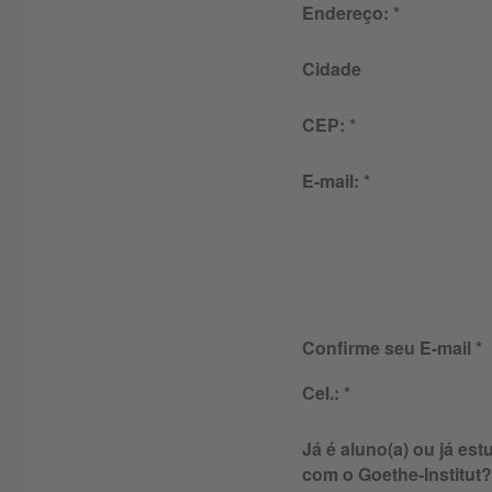
Endereço:
Cidade
CEP:
E-mail:
Confirme seu E-mail
Cel.:
Já é aluno(a) ou já es
com o Goethe-Institut