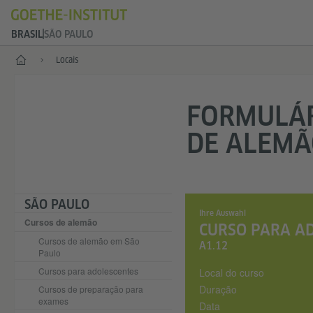
BRASIL
SÃO PAULO
Principal
Locais
FORMULÁR
DE ALEM
SÃO PAULO
Ihre Auswahl
Cursos de alemão
CURSO PARA AD
Cursos de alemão em São
A1.12
Paulo
Cursos para adolescentes
Local do curso
Duração
Cursos de preparação para
exames
Data