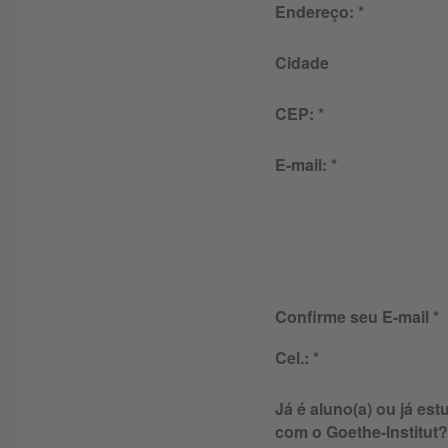
Endereço:
Cidade
CEP:
E-mail:
Confirme seu E-mail
Cel.:
Já é aluno(a) ou já es
com o Goethe-Institut