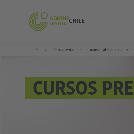
CHILE
Inicio
Idioma alemán
Cursos de alemán en Chile
CURSOS PRE