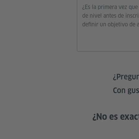
¿Es la primera vez que
de nivel antes de insc
definir un objetivo de
¿Pregu
Con gus
¿No es exac