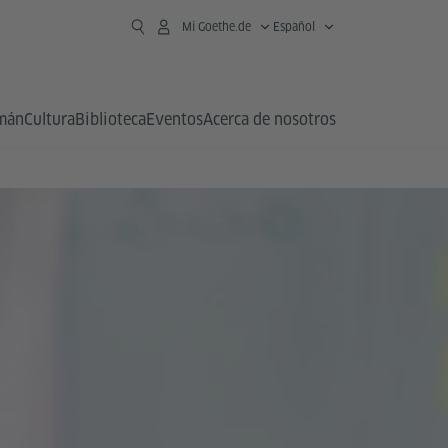
Mi Goethe.de
Español
emán
Cultura
Biblioteca
Eventos
Acerca de nosotros