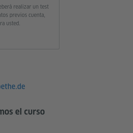
berá realizar un test
ntos previos cuenta,
ra usted.
oethe.de
mos el curso