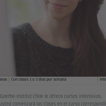
ianas
Con clases 1 o 3 días por semana
Int
oethe-Institut Chile le ofrece cursos intensivos.
sted comenzará las clases en el curso correspondi