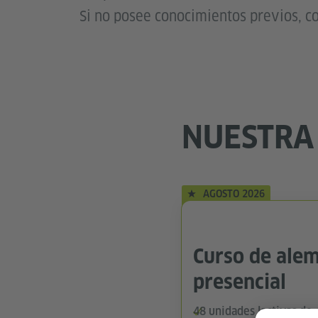
Si no posee conocimientos previos, c
NUESTRA
AGOSTO 2026
Curso de alem
presencial
48 unidades lectivas de