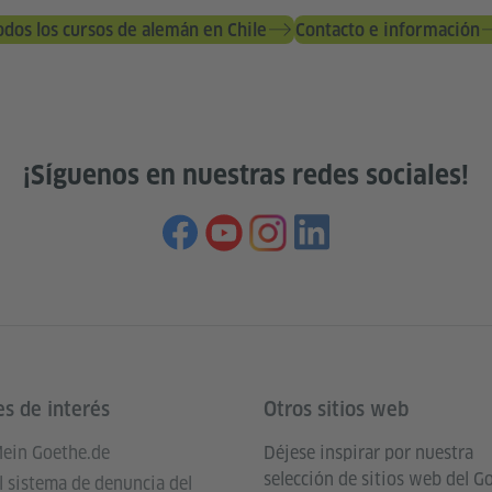
odos los cursos de alemán en Chile
Contacto e información
¡Síguenos en nuestras redes sociales!
es de interés
Otros sitios web
ein Goethe.de
Déjese inspirar por nuestra
selección de sitios web del G
l sistema de denuncia del