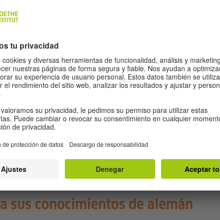
studio
 y precios
VER MÁS
a sus conocimientos de alemán