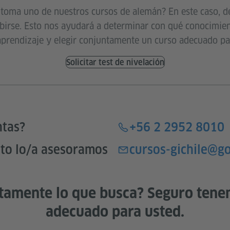
 toma uno de nuestros cursos de alemán? En este caso, de
ribirse. Esto nos ayudará a determinar con qué conocimie
 aprendizaje y elegir conjuntamente un curso adecuado pa
Solicitar test de nivelación
ntas?
+56 2 2952 8010
to lo/a asesoramos
cursos-gichile@g
tamente lo que busca? Seguro tene
adecuado para usted.