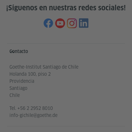
¡Síguenos en nuestras redes sociales!
Service- und Informationsbereich
Contacto
Goethe-Institut Santiago de Chile
Holanda 100, piso 2
Providencia
Santiago
Chile
Tel.
+56 2 2952 8010
info-gichile@goethe.de