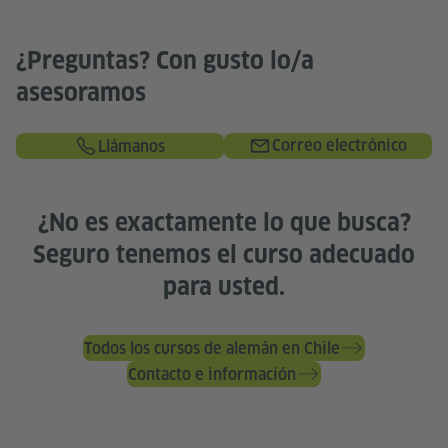
¿Preguntas? Con gusto lo/a
asesoramos
Correo electrónico
Llámanos
¿No es exactamente lo que busca?
Seguro tenemos el curso adecuado
para usted.
Todos los cursos de alemán en Chile
Contacto e información