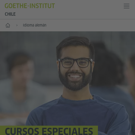
CHILE
Inicio
Idioma alemán
CURSOS ESPECIALES