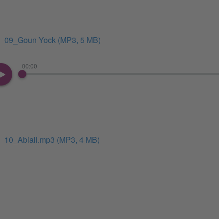
09_Goun Yock
(MP3, 5 MB)
00:00
10_Abiali.mp3
(MP3, 4 MB)