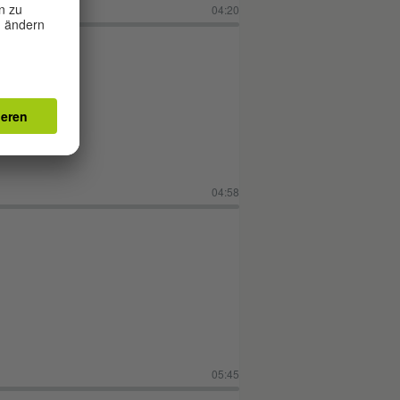
04:20
04:58
05:45