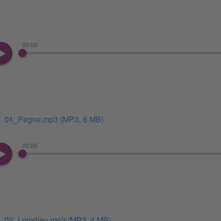
00:00
01_Pegne.mp3
(MP3, 6 MB)
00:00
02_Lomdieu.mp3
(MP3, 4 MB)