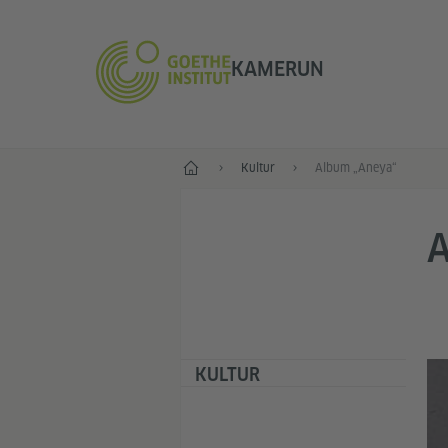
KAMERUN
Start
Kultur
Album „Aneya“
KULTUR