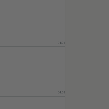
04:01
04:58