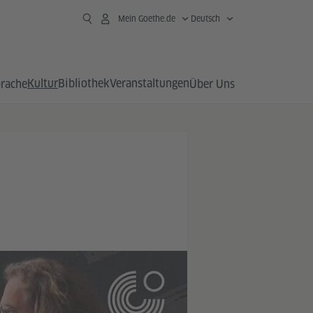
Mein Goethe.de
Deutsch
Kultur
Bibliothek
Veranstaltungen
prache
Über Uns