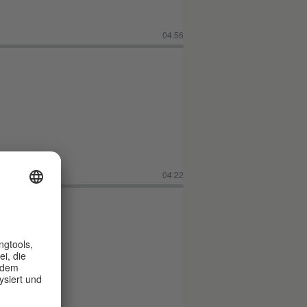
04:56
04:22