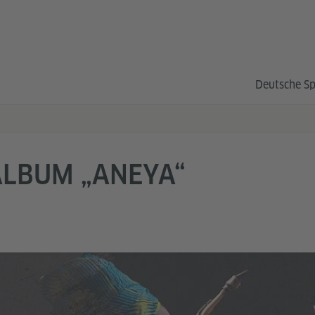
Deutsche S
ALBUM „ANEYA“