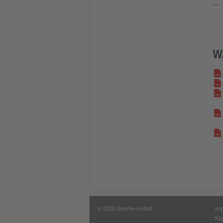
W
© 2026 Goethe-Institut
Im
RS