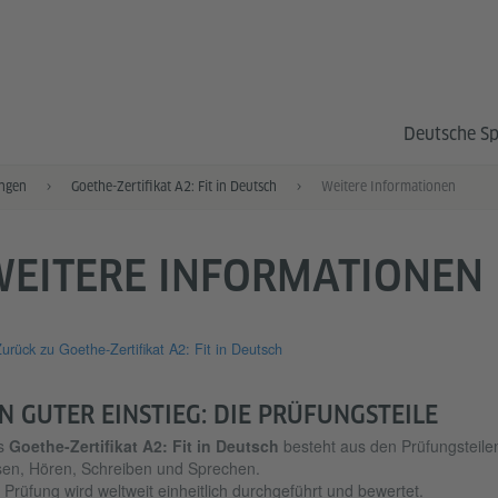
Deutsche S
ngen
Goethe-Zertifikat A2: Fit in Deutsch
Weitere Informationen
WEITERE INFORMATIONEN
urück zu Goethe-Zertifikat A2: Fit in Deutsch
IN GUTER EINSTIEG: DIE PRÜFUNGSTEILE
s
Goethe-Zertifikat A2: Fit in Deutsch
besteht aus den Prüfungsteile
en, Hören, Schreiben und Sprechen.
 Prüfung wird weltweit einheitlich durchgeführt und bewertet.