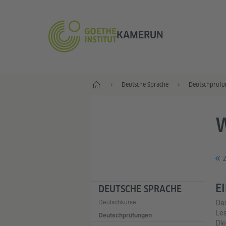
KAMERUN
Start
Deutsche Sprache
Deutschprüfu
Z
E
DEUTSCHE SPRACHE
Deutschkurse
Da
Les
Deutschprüfungen
Die