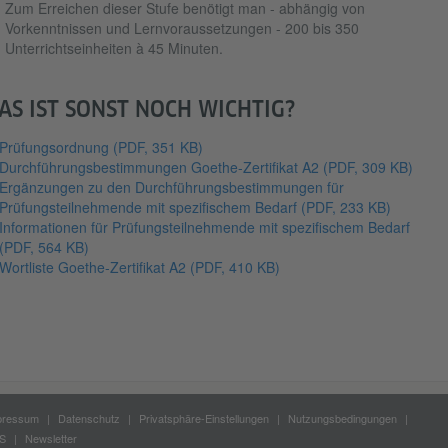
Zum Erreichen dieser Stufe benötigt man - abhängig von
Vorkenntnissen und Lernvoraussetzungen - 200 bis 350
Unterrichtseinheiten à 45 Minuten.
AS IST SONST NOCH WICHTIG?
Prüfungsordnung
(PDF, 351 KB)
Durchführungsbestimmungen Goethe-Zertifikat A2
(PDF, 309 KB)
Ergänzungen zu den Durchführungsbestimmungen für
Prüfungsteilnehmende mit spezifischem Bedarf
(PDF, 233 KB)
Informationen für Prüfungsteilnehmende mit spezifischem Bedarf
(PDF, 564 KB)
Wortliste Goethe-Zertifikat A2
(PDF, 410 KB)
pressum
Datenschutz
Privatsphäre-Einstellungen
Nutzungsbedingungen
S
Newsletter