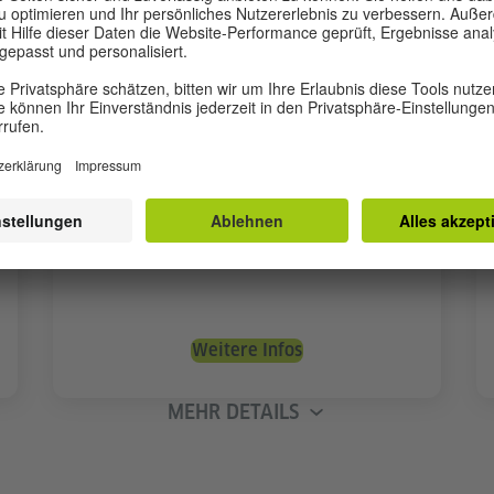
Deutschkurs für Firmen
Auf Anfrage
Individual- oder Gruppenkurse
Unterricht für verschiedene Berufsgruppen
Maßgeschneidert auf Ihr Unternehmen
Weitere Infos
MEHR DETAILS