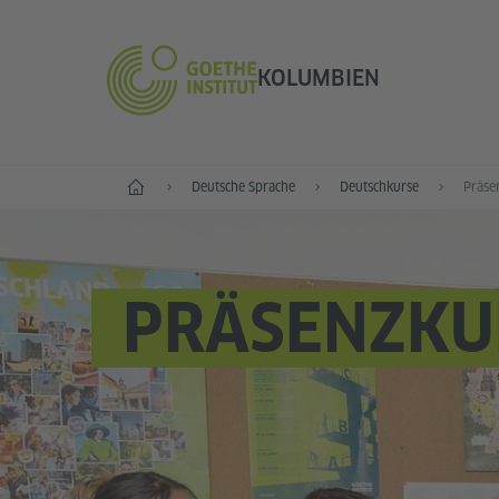
KOLUMBIEN
Start
Deutsche Sprache
Deutschkurse
Präse
PRÄSENZKU