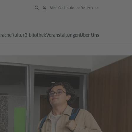
Mein Goethe.de
Deutsch
prache
Kultur
Bibliothek
Veranstaltungen
Über Uns