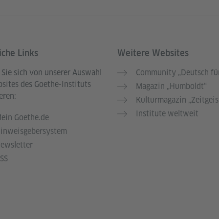
iche Links
Weitere Websites
 Sie sich von unserer Auswahl
Community „Deutsch für
sites des Goethe-Instituts
Magazin „Humboldt“
eren:
Kulturmagazin „Zeitgeis
Institute weltweit
ein Goethe.de
inweisgebersystem
ewsletter
SS