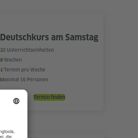
Deutschkurs am Samstag
32 Unterrichtseinheiten
8 Wochen
1 Termin pro Woche
Maximal 16 Personen
Termin finden