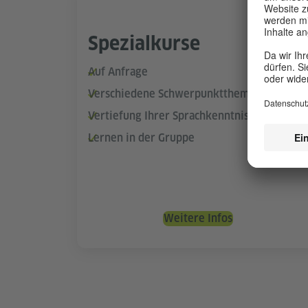
Spezialkurse
Auf Anfrage
Verschiedene Schwerpunktthemen
Vertiefung Ihrer Sprachkenntnisse
Lernen in der Gruppe
Weitere Infos