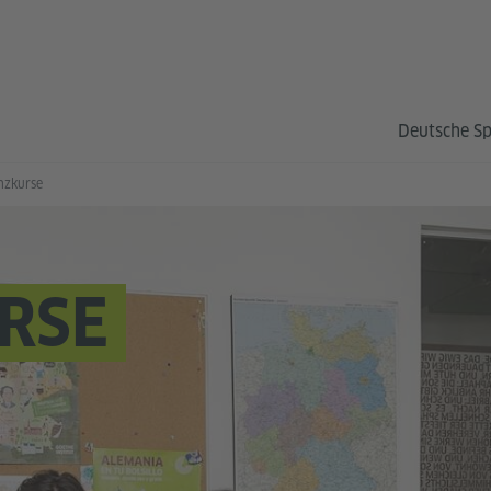
Deutsche S
nzkurse
RSE