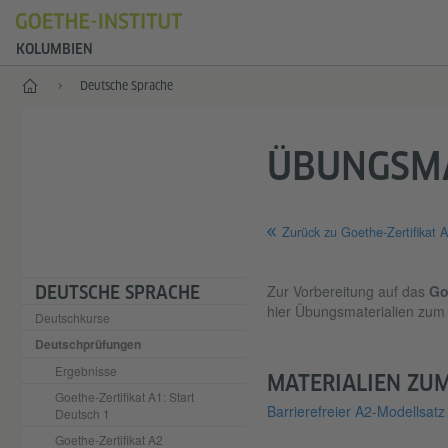
KOLUMBIEN
Start
Deutsche Sprache
ÜBUNGSMA
Zurück zu Goethe-Zertifikat A
Zur Vorbereitung auf das
Go
DEUTSCHE SPRACHE
hier Übungsmaterialien zum
Deutschkurse
Deutschprüfungen
Ergebnisse
MATERIALIEN ZU
Goethe-Zertifikat A1: Start
Barrierefreier A2-Modellsatz
Deutsch 1
Goethe-Zertifikat A2