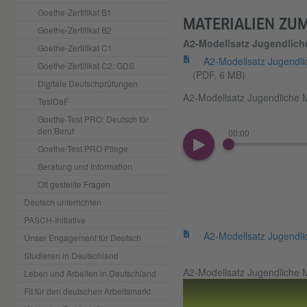
Goethe-Zertifikat B1
MATERIALIEN ZU
Goethe-Zertifikat B2
A2-Modellsatz Jugendlich
Goethe-Zertifikat C1
A2-Modellsatz Jugendli
Goethe-Zertifikat C2: GDS
(PDF, 6 MB)
Digitale Deutschprüfungen
A2-Modellsatz Jugendliche 
TestDaF
Goethe-Test PRO: Deutsch für
den Beruf
00:00
Goethe-Test PRO Pflege
Beratung und Information
Oft gestellte Fragen
Deutsch unterrichten
PASCH-Initiative
A2-Modellsatz Jugendl
Unser Engagement für Deutsch
Studieren in Deutschland
A2-Modellsatz Jugendliche 
Leben und Arbeiten in Deutschland
Fit für den deutschen Arbeitsmarkt