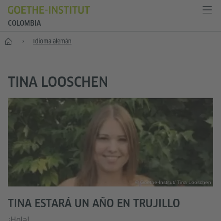
COLOMBIA
Inicio
Idioma alemán
TINA LOOSCHEN
© Goethe-Institut/ Tina Looschen
TINA ESTARÁ UN AÑO EN TRUJILLO
¡Hola!