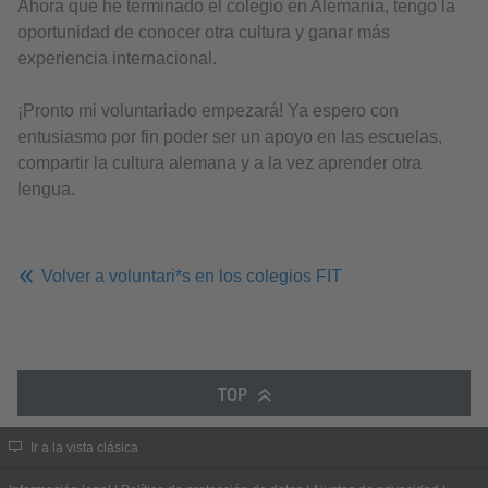
Ahora que he terminado el colegio en Alemania, tengo la
oportunidad de conocer otra cultura y ganar más
experiencia internacional.
¡Pronto mi voluntariado empezará! Ya espero con
entusiasmo por fin poder ser un apoyo en las escuelas,
compartir la cultura alemana y a la vez aprender otra
lengua.
Volver a voluntari*s en los colegios FIT
TOP
Ir a la vista clásica