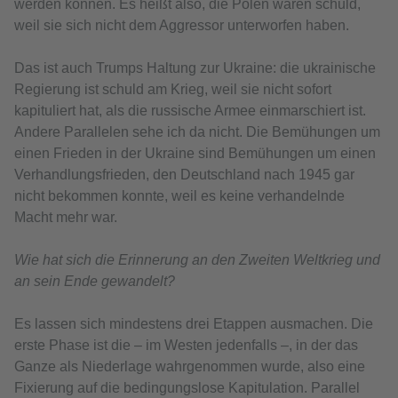
werden können. Es heißt also, die Polen waren schuld,
weil sie sich nicht dem Aggressor unterworfen haben.
Das ist auch Trumps Haltung zur Ukraine: die ukrainische
Regierung ist schuld am Krieg, weil sie nicht sofort
kapituliert hat, als die russische Armee einmarschiert ist.
Andere Parallelen sehe ich da nicht. Die Bemühungen um
einen Frieden in der Ukraine sind Bemühungen um einen
Verhandlungsfrieden, den Deutschland nach 1945 gar
nicht bekommen konnte, weil es keine verhandelnde
Macht mehr war.
Wie hat sich die Erinnerung an den Zweiten Weltkrieg und
an sein Ende gewandelt?
Es lassen sich mindestens drei Etappen ausmachen. Die
erste Phase ist die – im Westen jedenfalls –, in der das
Ganze als Niederlage wahrgenommen wurde, also eine
Fixierung auf die bedingungslose Kapitulation. Parallel