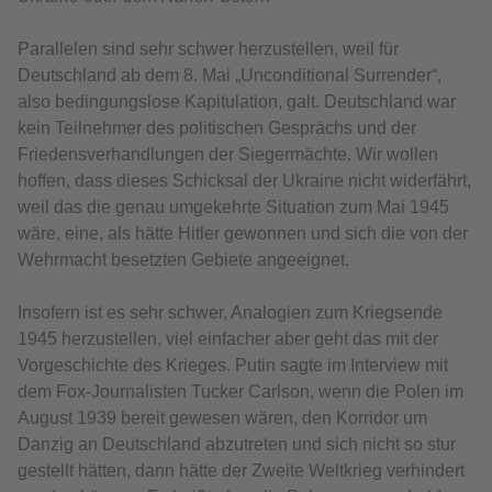
Parallelen sind sehr schwer herzustellen, weil für
Deutschland ab dem 8. Mai „Unconditional Surrender“,
also bedingungslose Kapitulation, galt. Deutschland war
kein Teilnehmer des politischen Gesprächs und der
Friedensverhandlungen der Siegermächte. Wir wollen
hoffen, dass dieses Schicksal der Ukraine nicht widerfährt,
weil das die genau umgekehrte Situation zum Mai 1945
wäre, eine, als hätte Hitler gewonnen und sich die von der
Wehrmacht besetzten Gebiete angeeignet.
Insofern ist es sehr schwer, Analogien zum Kriegsende
1945 herzustellen, viel einfacher aber geht das mit der
Vorgeschichte des Krieges. Putin sagte im Interview mit
dem Fox-Journalisten Tucker Carlson, wenn die Polen im
August 1939 bereit gewesen wären, den Korridor um
Danzig an Deutschland abzutreten und sich nicht so stur
gestellt hätten, dann hätte der Zweite Weltkrieg verhindert