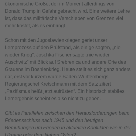
ökonomische Größe, der im Moment allerdings von
Donald Trump in Gefahr gebracht wird. Eine weitere Lehre
ist, dass das militärische Verschieben von Grenzen viel
mehr kostet, als es einbringt.
Schon mit den Jugoslawienkriegen geriet unser
Lernprozess auf den Prüfstand, als einige sagten, „nie
wieder Krieg“. Joschka Fischer sagte „nie wieder
Auschwitz“ mit Blick auf Srebrenica und andere Orte des
Grauens im Bosnienkrieg. Heute stellt es sich ganz anders
dar, erst vor kurzem wurde Baden-Württembergs
Regierungschef Kretschmann mit dem Satz zitiert
„Pazifismus heißt jetzt aufrüsten“. Ein historisch stabiles
Lernergebnis scheint es also nicht zu geben.
Gibt es Parallelen zwischen den Herausforderungen beim
Friedensschluss nach 1945 und den heutigen
Bemühungen um Frieden in aktuellen Konflikten wie in der
Ukraine oder dem Nahen Osten?