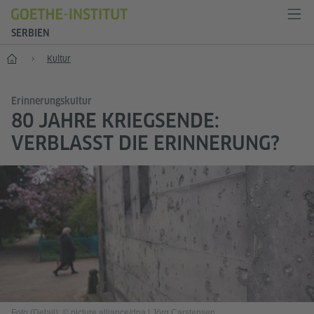
SERBIEN
Start
Kultur
Erinnerungskultur
80 JAHRE KRIEGSENDE:
VERBLASST DIE ERINNERUNG?
Foto (Detail): © picture alliance/dpa | Jörg Carstensen