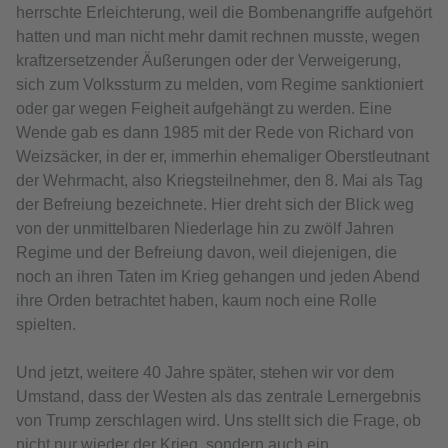
herrschte Erleichterung, weil die Bombenangriffe aufgehört
hatten und man nicht mehr damit rechnen musste, wegen
kraftzersetzender Äußerungen oder der Verweigerung,
sich zum Volkssturm zu melden, vom Regime sanktioniert
oder gar wegen Feigheit aufgehängt zu werden. Eine
Wende gab es dann 1985 mit der Rede von Richard von
Weizsäcker, in der er, immerhin ehemaliger Oberstleutnant
der Wehrmacht, also Kriegsteilnehmer, den 8. Mai als Tag
der Befreiung bezeichnete. Hier dreht sich der Blick weg
von der unmittelbaren Niederlage hin zu zwölf Jahren
Regime und der Befreiung davon, weil diejenigen, die
noch an ihren Taten im Krieg gehangen und jeden Abend
ihre Orden betrachtet haben, kaum noch eine Rolle
spielten.
Und jetzt, weitere 40 Jahre später, stehen wir vor dem
Umstand, dass der Westen als das zentrale Lernergebnis
von Trump zerschlagen wird. Uns stellt sich die Frage, ob
nicht nur wieder der Krieg, sondern auch ein