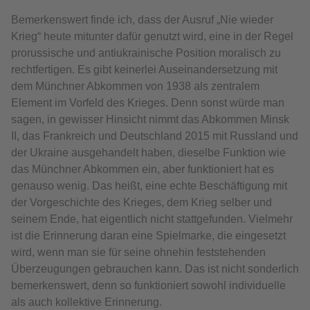
Bemerkenswert finde ich, dass der Ausruf „Nie wieder
Krieg“ heute mitunter dafür genutzt wird, eine in der Regel
prorussische und antiukrainische Position moralisch zu
rechtfertigen. Es gibt keinerlei Auseinandersetzung mit
dem Münchner Abkommen von 1938 als zentralem
Element im Vorfeld des Krieges. Denn sonst würde man
sagen, in gewisser Hinsicht nimmt das Abkommen Minsk
II, das Frankreich und Deutschland 2015 mit Russland und
der Ukraine ausgehandelt haben, dieselbe Funktion wie
das Münchner Abkommen ein, aber funktioniert hat es
genauso wenig. Das heißt, eine echte Beschäftigung mit
der Vorgeschichte des Krieges, dem Krieg selber und
seinem Ende, hat eigentlich nicht stattgefunden. Vielmehr
ist die Erinnerung daran eine Spielmarke, die eingesetzt
wird, wenn man sie für seine ohnehin feststehenden
Überzeugungen gebrauchen kann. Das ist nicht sonderlich
bemerkenswert, denn so funktioniert sowohl individuelle
als auch kollektive Erinnerung.