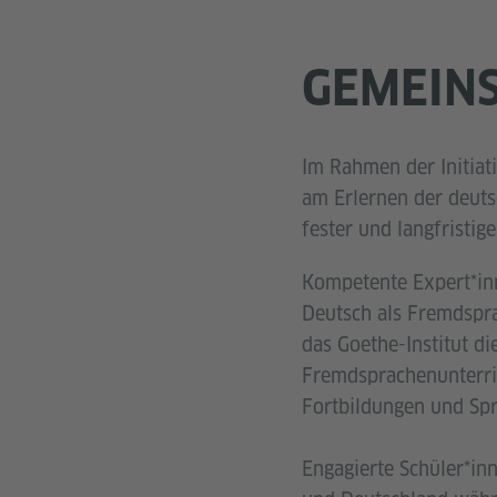
GEMEINS
Im Rahmen der Initiati
am Erlernen der deuts
fester und langfristig
Kompetente Expert*inn
Deutsch als Fremdspra
das Goethe-Institut d
Fremdsprachenunterric
Fortbildungen und Spr
Engagierte Schüler*in