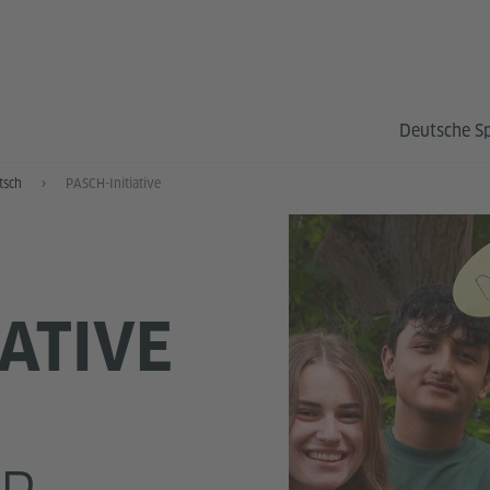
Deutsche S
tsch
PASCH-Initiative
IATIVE