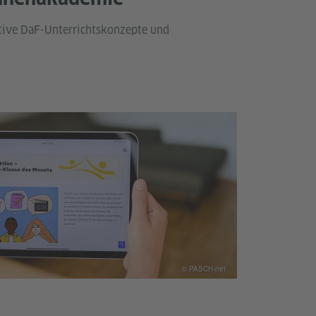
ive DaF-Unterrichtskonzepte und
© PASCH-net