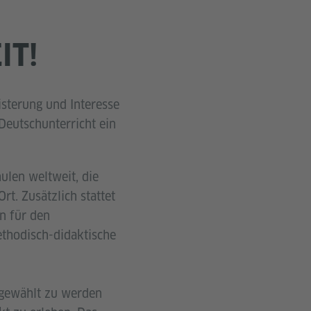
IT!
eisterung und Interesse
Deutschunterricht ein
ulen weltweit, die
t. Zusätzlich stattet
n für den
ethodisch-didaktische
sgewählt zu werden