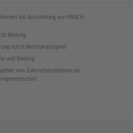
stimmen die Ausrichtung von PASCH:
rch Bildung
rung durch Mehrsprachigkeit
he und Bildung
gehen von Zukunftsproblemen als
erngemeinschaft