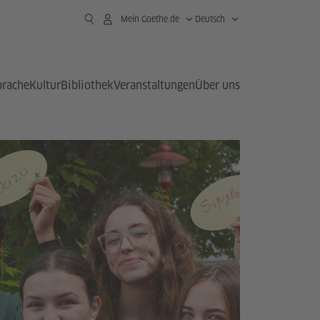
Mein Goethe.de
Deutsch
prache
Kultur
Bibliothek
Veranstaltungen
Über uns