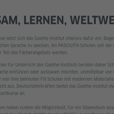
AM, LERNEN, WELTWE
ve setzt sich das Goethe-Institut intensiv dafür ein, Beg
chen Sprache zu wecken. An PASCH/Fit-Schulen soll der 
er Teil des Fächerangebots werden.
en für Unterricht des Goethe-Instituts beraten daher Sch
che einführen oder ausbauen möchten, unmittelbar vor Or
ie von ihm betreuten Fit-Schulen mit modernen Materialie
ht aus. Deutschlehrkräften bietet das Goethe-Institut m
achkurse an.
nen haben zudem die Möglichkeit, für ein Stipendium au