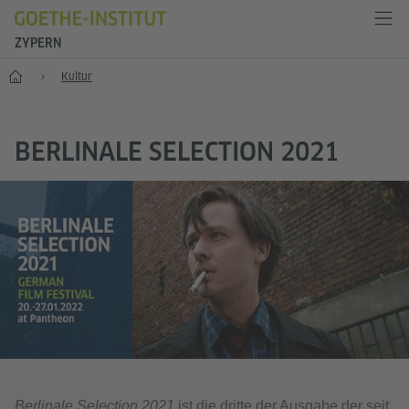
ZYPERN
Start
Kultur
BERLINALE SELECTION 2021
Berlinale Selection 2021
ist die dritte der Ausgabe der seit