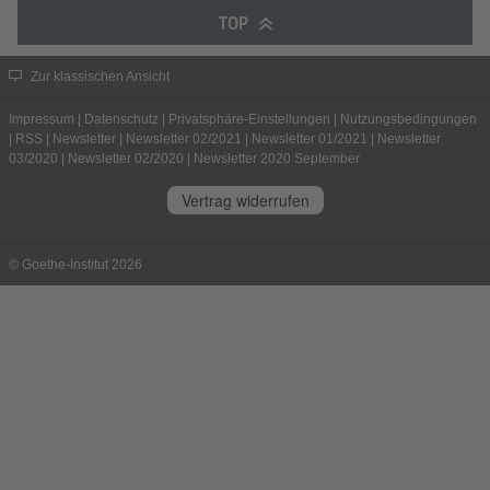
TOP
Zur klassischen Ansicht
Impressum
|
Datenschutz
|
Privatsphäre-Einstellungen
|
Nutzungsbedingungen
|
RSS
|
Newsletter
|
Newsletter 02/2021
|
Newsletter 01/2021
|
Newsletter
03/2020
|
Newsletter 02/2020
|
Newsletter 2020 September
Vertrag widerrufen
© Goethe-Institut 2026