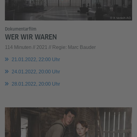
© X Verleih AG
Dokumentarfilm
WER WIR WAREN
114 Minuten // 2021 // Regie: Marc Bauder
21.01.2022, 22:00 Uhr
24.01.2022, 20:00 Uhr
28.01.2022, 20:00 Uhr