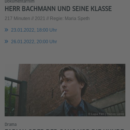
Dokumentarfilm
HERR BACHMANN UND SEINE KLASSE
217 Minuten // 2021 // Regie: Maria Speth
23.01.2022, 18:00 Uhr
26.01.2022, 20:00 Uhr
© Lupa Film | Hanno Lentz
Drama