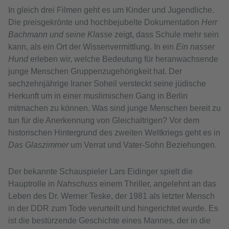
In gleich drei Filmen geht es um Kinder und Jugendliche.
Die preisgekrönte und hochbejubelte Dokumentation
Herr
Bachmann und seine Klasse
zeigt, dass Schule mehr sein
kann, als ein Ort der Wissenvermittlung. In ein
Ein nasser
Hund
erleben wir, welche Bedeutung für heranwachsende
junge Menschen Gruppenzugehörigkeit hat. Der
sechzehnjährige Iraner Soheil versteckt seine jüdische
Herkunft um in einer muslimischen Gang in Berlin
mitmachen zu können. Was sind junge Menschen bereit zu
tun für die Anerkennung von Gleichaltrigen? Vor dem
historischen Hintergrund des zweiten Weltkriegs geht es in
Das Glaszimmer
um Verrat und Vater-Sohn Beziehungen.
Der bekannte Schauspieler Lars Eidinger spielt die
Hauptrolle in
Nahschuss
einem Thriller, angelehnt an das
Leben des Dr. Werner Teske, der 1981 als letzter Mensch
in der DDR zum Tode verurteilt und hingerichtet wurde. Es
ist die bestürzende Geschichte eines Mannes, der in die