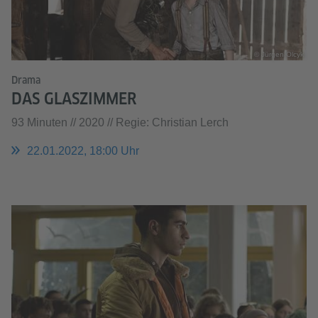
© Jürgen Olcyk
Drama
DAS GLASZIMMER
93 Minuten // 2020 // Regie: Christian Lerch
22.01.2022, 18:00 Uhr