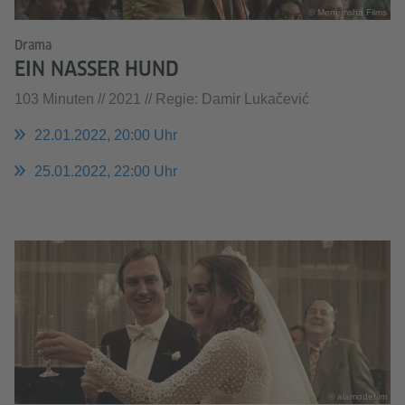
© Menemsha Films
Drama
EIN NASSER HUND
103 Minuten // 2021 // Regie: Damir Lukačević
22.01.2022, 20:00 Uhr
25.01.2022, 22:00 Uhr
© alamodefilm