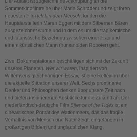
Der Auftakt ist zugleich eine Anknüpfung an die
Sommerkinofilmreihe über Maria Schrader und zeigt ihren
neuesten Film
Ich bin dein Mensch
, für den die
Hauptdarstellerin Maren Eggert mit dem Silbernen Bären
ausgezeichnet wurde und in dem es um die tragikomische
und futuristische Beziehung zwischen einer Frau und
einem künstlichen Mann (humanoiden Roboter) geht.
Zwei Dokumentationen beschäftigen sich mit der Zukunft
unseres Planeten.
Wer wir waren
, inspiriert von
Willemsens gleichnamigen Essay, ist eine Reflexion über
die aktuelle Situation unserer Welt. Sechs prominente
Denker und Philosophen denken über unsere Zeit nach
und bieten inspirierende Ausblicke für die Zukunft an. Der
niederländisch-deutsche Film
Silence of the Tides
ist ein
cineastisches Porträt des Wattenmeers, das das fragile
Verhältnis von Mensch und Natur zeigt, eingefangen in
großartigen Bildern und unglaublichen Klang.