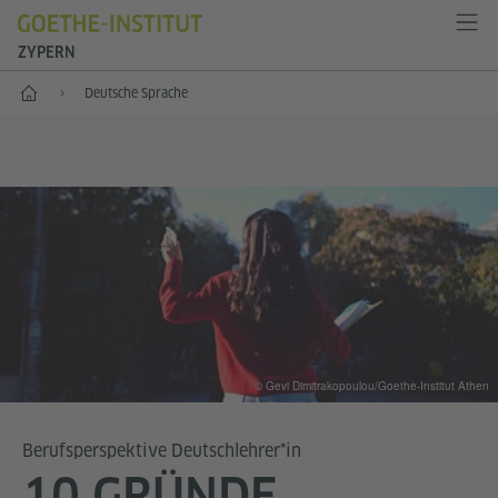
ZYPERN
Start
Deutsche Sprache
© Gevi Dimitrakopoulou/Goethe-Institut Athen
Berufsperspektive Deutschlehrer*in
10 GRÜNDE