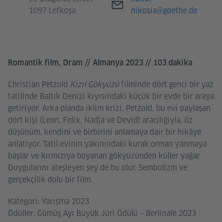
1097 Lefkoşa
nikosia@goethe.de
Romantik film, Dram // Almanya 2023 // 103 dakika
Christian Petzold
Kızıl Gökyüzü
filminde dört genci bir yaz
tatilinde Baltık Denizi kıyısındaki küçük bir evde bir araya
getiriyor. Arka planda iklim krizi, Petzold, bu evi paylaşan
dört kişi (Leon, Felix, Nadja ve Devid) aracılığıyla, öz
düşünüm, kendini ve birbirini anlamaya dair bir hikâye
anlatıyor. Tatil evinin yakınındaki kurak orman yanmaya
başlar ve kırmızıya boyanan gökyüzünden küller yağar.
Duygularını ateşleyen şey de bu olur. Sembolizm ve
gerçekçilik dolu bir film.
Kategori: Yarışma 2023
Ödüller: Gümüş Ayı Büyük Jüri Ödülü – Berlinale 2023