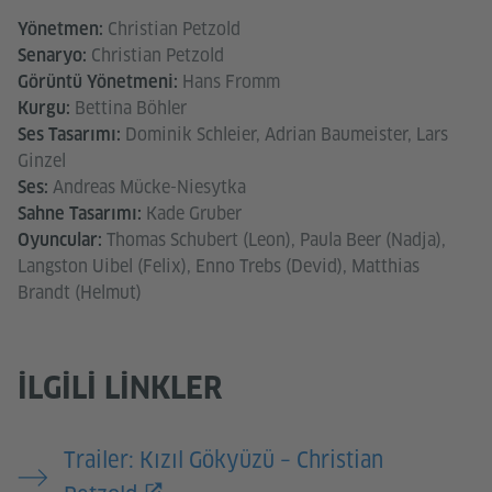
Christian Petzold
Yönetmen:
Christian Petzold
Senaryo:
Hans Fromm
Görüntü Yönetmeni:
Bettina Böhler
Kurgu:
Dominik Schleier, Adrian Baumeister, Lars
Ses Tasarımı:
Ginzel
Andreas Mücke-Niesytka
Ses:
Kade Gruber
Sahne Tasarımı:
Thomas Schubert (Leon), Paula Beer (Nadja),
Oyuncular:
Langston Uibel (Felix), Enno Trebs (Devid), Matthias
Brandt (Helmut)
İLGILI LINKLER
Trailer: Kızıl Gökyüzü – Christian