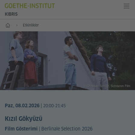
KIBRIS
Anasayfa
Etkinlikler
© Christian Schulz, Schramm Film
|
Paz, 08.02.2026
20:00-21:45
Kızıl Gökyüzü
|
Berlinale Selection 2026
Film Gösterimi