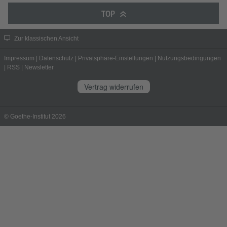
TOP
Zur klassischen Ansicht
Impressum
|
Datenschutz
|
Privatsphäre-Einstellungen
|
Nutzungsbedingungen
|
RSS
|
Newsletter
Vertrag widerrufen
© Goethe-Institut 2026