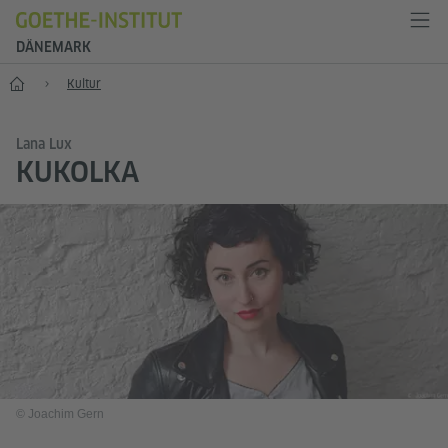
DÄNEMARK
Start
Kultur
Lana Lux
KUKOLKA
© Joachim Gern