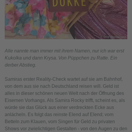
© Ditte Hermansen
Alle nannte man immer mit ihrem Namen, nur ich war erst
Kukolka und dann Krysa. Von Püppchen zu Ratte. Ein
derber Abstieg.
Samiras erster Reality-Check wartet auf sie am Bahnhof,
von dem aus sie nach Deutschland reisen will. Geld ist
alles in dieser schönen neuen Welt nach der Öffnung des
Eisernen Vorhangs. Als Samira Rocky trifft, scheint es, als
würde sie das Glück aus einer verdreckten Ecke aus
anlächeln. Es folgt das reinste Elend auf Elend; vom
Betteln zum Klauen, vom Singen für Geld zu privaten
Shows vor zwielichtigen Gestalten - von den Augen zu den