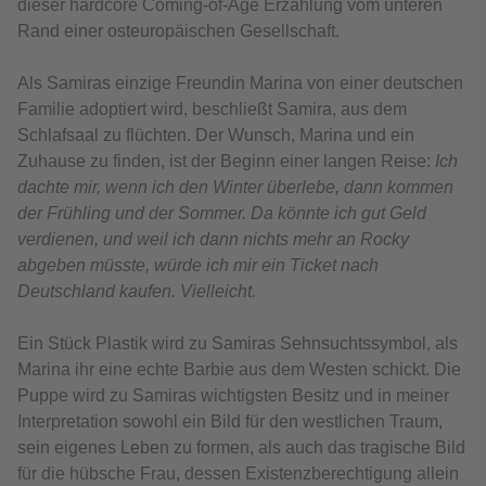
dieser hardcore Coming-of-Age Erzählung vom unteren
Rand einer osteuropäischen Gesellschaft.
Als Samiras einzige Freundin Marina von einer deutschen
Familie adoptiert wird, beschließt Samira, aus dem
Schlafsaal zu flüchten. Der Wunsch, Marina und ein
Zuhause zu finden, ist der Beginn einer langen Reise:
Ich
dachte mir, wenn ich den Winter überlebe, dann kommen
der Frühling und der Sommer. Da könnte ich gut Geld
verdienen, und weil ich dann nichts mehr an Rocky
abgeben müsste, würde ich mir ein Ticket nach
Deutschland kaufen. Vielleicht.
Ein Stück Plastik wird zu Samiras Sehnsuchtssymbol, als
Marina ihr eine echte Barbie aus dem Westen schickt. Die
Puppe wird zu Samiras wichtigsten Besitz und in meiner
Interpretation sowohl ein Bild für den westlichen Traum,
sein eigenes Leben zu formen, als auch das tragische Bild
für die hübsche Frau, dessen Existenzberechtigung allein