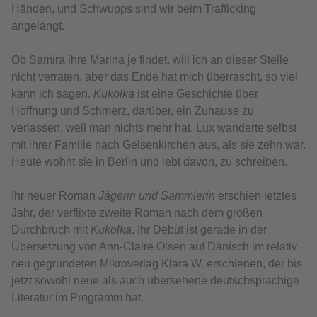
Händen, und Schwupps sind wir beim Trafficking
angelangt.
Ob Samira ihre Marina je findet, will ich an dieser Stelle
nicht verraten, aber das Ende hat mich überrascht, so viel
kann ich sagen.
Kukolka
ist eine Geschichte über
Hoffnung und Schmerz, darüber, ein Zuhause zu
verlassen, weil man nichts mehr hat. Lux wanderte selbst
mit ihrer Familie nach Gelsenkirchen aus, als sie zehn war.
Heute wohnt sie in Berlin und lebt davon, zu schreiben.
Ihr neuer Roman
Jägerin und Sammlerin
erschien letztes
Jahr, der verflixte zweite Roman nach dem großen
Durchbruch mit
Kukolka
. Ihr Debüt ist gerade in der
Übersetzung von Ann-Claire Olsen auf Dänisch im relativ
neu gegründeten Mikroverlag Klara W. erschienen, der bis
jetzt sowohl neue als auch übersehene deutschsprachige
Literatur im Programm hat.