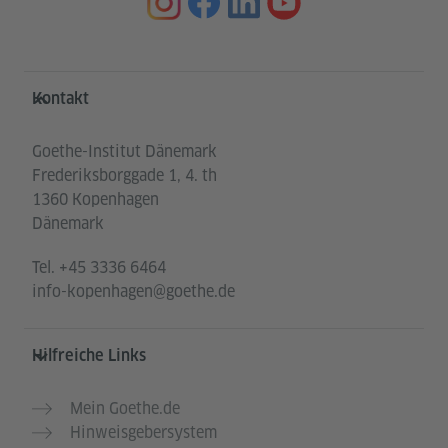
Service- und Informationsbereich
Kontakt
Goethe-Institut Dänemark
Frederiksborggade 1, 4. th
1360 Kopenhagen
Dänemark
Tel.
+45 3336 6464
info-kopenhagen@goethe.de
Hilfreiche Links
Mein Goethe.de
Hinweisgebersystem