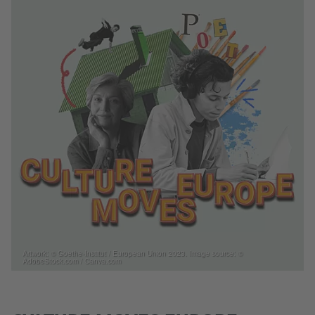
Artwork: © Goethe-Institut / European Union 2023. Image source: ©
AdobeStock.com / Canva.com