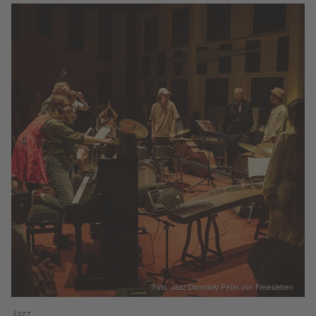
Foto: Jazz Danmark/ Peter von Freiesleben
Jazz