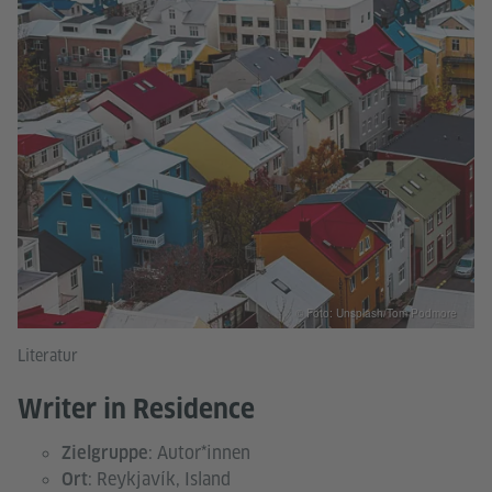
© Foto: Unsplash/Tom Podmore
Literatur
Writer in Residence
: Autor*innen
Zielgruppe
: Reykjavík, Island
Ort