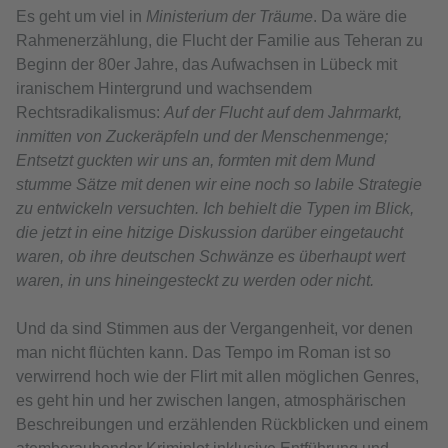
Es geht um viel in
Ministerium der Träume
. Da wäre die
Rahmenerzählung, die Flucht der Familie aus Teheran zu
Beginn der 80er Jahre, das Aufwachsen in Lübeck mit
iranischem Hintergrund und wachsendem
Rechtsradikalismus:
Auf der Flucht auf dem Jahrmarkt,
inmitten von Zuckeräpfeln und der Menschenmenge;
Entsetzt guckten wir uns an, formten mit dem Mund
stumme Sätze mit denen wir eine noch so labile Strategie
zu entwickeln versuchten. Ich behielt die Typen im Blick,
die jetzt in eine hitzige Diskussion darüber eingetaucht
waren, ob ihre deutschen Schwänze es überhaupt wert
waren, in uns hineingesteckt zu werden oder nicht.
Und da sind Stimmen aus der Vergangenheit, vor denen
man nicht flüchten kann. Das Tempo im Roman ist so
verwirrend hoch wie der Flirt mit allen möglichen Genres,
es geht hin und her zwischen langen, atmosphärischen
Beschreibungen und erzählenden Rückblicken und einem