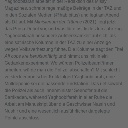
Yaghoobifarah arbeitet in der Redaktion des Missy
Magazines, schreibt regelmäßige Beiträge in der TAZ und
in den Sozialen Medien (@habibitus) und legt am Abend
als DJ auf. Mit
Ministerium der Träume
(2021) liegt jetzt
das Prosa-Debüt vor, und was für eins! Im letzten Jahr zog
Yaghoobifarah besondere Aufmerksamkeit auf sich, als
eine satirische Kolumne in der TAZ zu einer Anzeige
wegen Volksverhetzung führte. Die Kolumne trägt den Titel
All cops are berufsunfähig
und nimmt uns mit in ein
Gedankenexperiment: Wo würden Polizeibeamt*innen
arbeiten, würde man die Polizei abschaffen? Mit schlecht
versteckter ironischer Kritik folgert Yaghoobifarah, eine
Mülldeponie sei die passende Endstation. Das rief sowohl
die Polizei als auch Innenminister Seehofer auf die
Barrikaden, während Yaghoobifarah in aller Ruhe die
Arbeit am Manuskript über die Geschwister Nasrin und
Nushir und eine wesentlich ausführlicher dargelegte
Pointe abschloss.