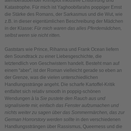
atemberaubender Krimiplot inklusive Entführung und
Katastrophe. Für mich ist Yaghoobifarahs poppiger Ernst
die Stärke des Romans, der Sarkasmus und die Wut, wie
z.B. in dieser eigentümlichen Beschreibung der Mädchen
in der Klasse:
Für mich waren das alles Pferdemädchen,
selbst wenn sie nicht ritten.
Gaststars wie Prince, Rihanna und Frank Ocean liefern
den Soundtrack zu einer Liebesgeschichte, die
letztendlich von Geschwistern handelt. Besteht man auf
einem “aber”, ist der Roman vielleicht gerade so eben an
der Grenze, was die vielen unterschiedlichen
Handlungsstränge angeht. Die scharfe Kartoffel-Kritik
entfaltet sich relativ smooth in poppig-schönen
Wendungen à la
Sie pustete den Rauch aus und
signalisierte mir, einfach das Fenster aufzumachen und
nichts weiter zu sagen über das Sommermärchen, das zur
German Horrorstory werden sollte
in den verschiedenen
Handlungssträngen über Rassismus, Queerness und die