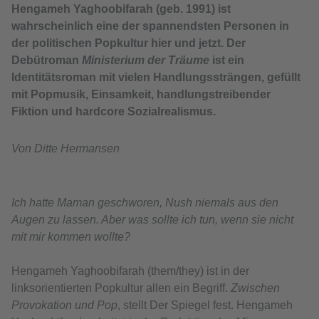
Hengameh Yaghoobifarah (geb. 1991) ist
wahrscheinlich eine der spannendsten Personen in
der politischen Popkultur hier und jetzt. Der
Debütroman
Ministerium der Träume
ist ein
Identitätsroman mit vielen Handlungssträngen, gefüllt
mit Popmusik, Einsamkeit, handlungstreibender
Fiktion und hardcore Sozialrealismus.
Von Ditte Hermansen
Ich hatte Maman geschworen, Nush niemals aus den
Augen zu lassen. Aber was sollte ich tun, wenn sie nicht
mit mir kommen wollte?
Hengameh Yaghoobifarah (them/they) ist in der
linksorientierten Popkultur allen ein Begriff.
Zwischen
Provokation und Pop
, stellt Der Spiegel fest. Hengameh