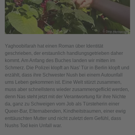
© Ditte Hermansen
Yaghoobifarah hat einen Roman über Identität
geschrieben, der erstaunlich handlungsgetrieben daher
kommt. Am Anfang des Buches landen wir mitten im
Schmerz. Die Polizei klopft an Nas’ Tür in Berlin klopft und
erzählt, dass ihre Schwester Nush bei einem Autounfall
ums Leben gekommen ist. Eine Welt stürzt zusammen,
muss aber schnellstens wieder zusammengeflickt werden,
denn Nas steht jetzt mit der Verantwortung für ihre Nichte
da, ganz zu Schweigen vom Job als Türsteherin einer
Queer-Bar, Elternabenden, Kindheitstraumen, einer ewig
enttäuschten Mutter und nicht zuletzt dem Gefühl, dass
Nushs Tod kein Unfall war.