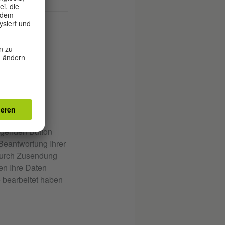
lgenden Button
 Beantwortung Ihrer
 durch Zusendung
en Ihre Daten
 bearbeitet haben