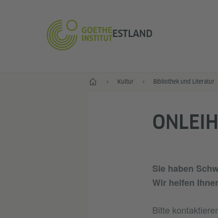
ESTLAND
Start
Kultur
Bibliothek und Literatur
ONLEIH
Sie haben Schw
Wir helfen Ihne
Bitte kontaktier