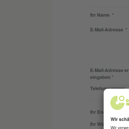
Ihr Name
E-Mail-Adresse
E-Mail-Adresse e
eingeben
Telefonnummer
Ihr Endgerät
Ihr Wohnort (Lan