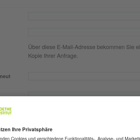
Über diese E-Mail-Adresse bekommen Sie e
Kopie Ihrer Anfrage.
rneut
d)