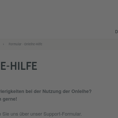
D
Formular - Onleihe-Hilfe
E-HILFE
ierigkeiten bei der Nutzung der Onleihe?
n gerne!
en Sie uns über unser Support-Formular.