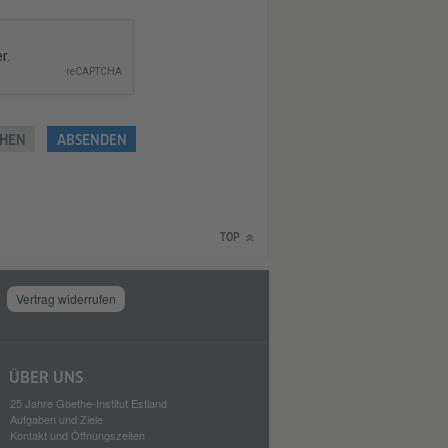
HEN
ABSENDEN
TOP
Vertrag widerrufen
ÜBER UNS
25 Jahre Goethe-Institut Estland
Aufgaben und Ziele
Kontakt und Öffnungszeiten