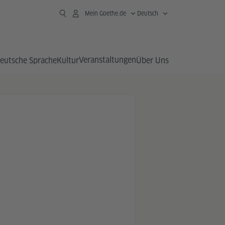
Mein Goethe.de
Deutsch
Veranstaltungen
eutsche Sprache
Kultur
Über Uns