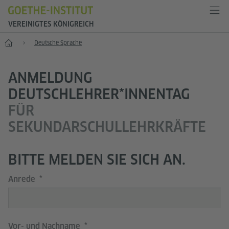
VEREINIGTES KÖNIGREICH
Start
Deutsche Sprache
ANMELDUNG
DEUTSCHLEHRER*INNENTAG
FÜR
SEKUNDARSCHULLEHRKRÄFTE
BITTE MELDEN SIE SICH AN.
Anrede
Vor- und Nachname