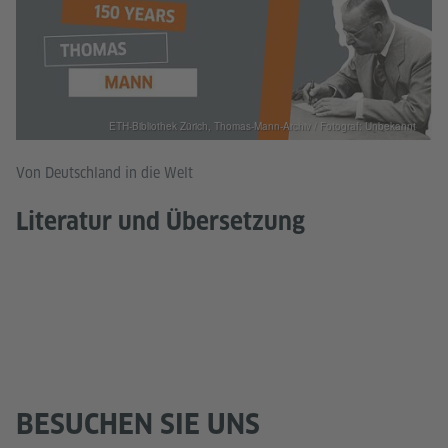
ETH-Bibliothek Zürich, Thomas-Mann-Archiv / Fotograf: Unbekannt
Von Deutschland in die Welt
Literatur und Übersetzung
BESUCHEN SIE UNS