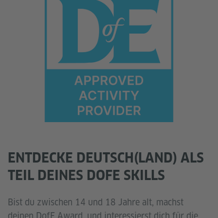
ENTDECKE DEUTSCH(LAND) ALS
TEIL DEINES DOFE SKILLS
Bist du zwischen 14 und 18 Jahre alt, machst
deinen DofE Award, und interessierst dich für die