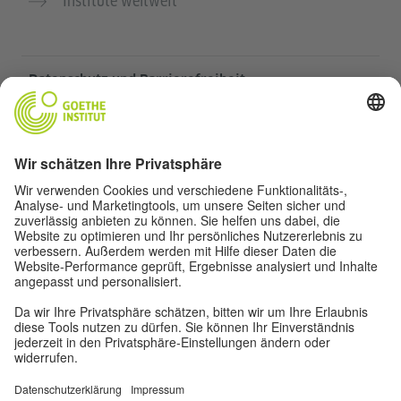
Institute weltweit
Datenschutz und Barrierefreiheit
Diese Website soll für möglichst viele Menschen
zugänglich und nützlich sein. Personenbezogene
Daten verwenden wir gemäß unserer
Datenschutzrichtlinie.
Privatsphäre-Einstellungen
Barrierefreiheit
© Goethe-Institut 2026