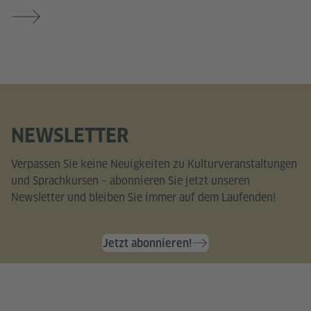
NEWSLETTER
Verpassen Sie keine Neuigkeiten zu Kulturveranstaltungen
und Sprachkursen – abonnieren Sie jetzt unseren
Newsletter und bleiben Sie immer auf dem Laufenden!
Jetzt abonnieren!