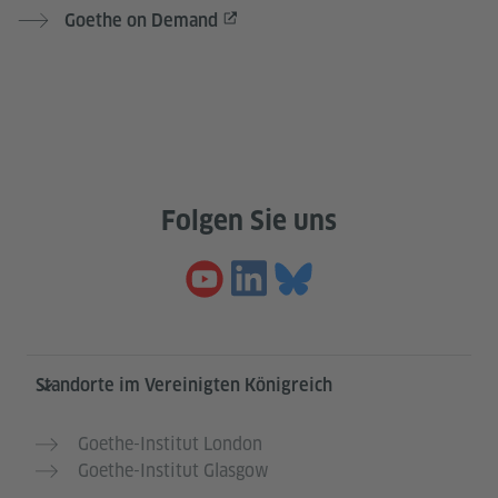
Goethe on Demand
Folgen Sie uns
Service- und Informationsbereich
Standorte im Vereinigten Königreich
Goethe-Institut London
Goethe-Institut Glasgow