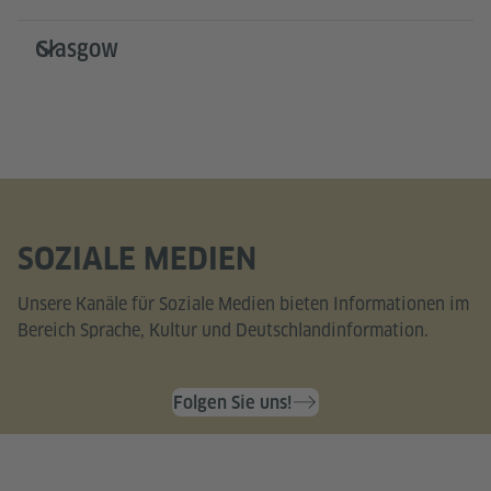
Glasgow
SOZIALE MEDIEN
Unsere Kanäle für Soziale Medien bieten Informationen im
Bereich Sprache, Kultur und Deutschlandinformation.
Folgen Sie uns!