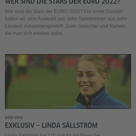
WER SIND DIE STARS DER EURO 2022?
Wer sind die Stars der EURO 2022? Für unser Dossier
haben wir eine Auswahl aus zehn Spielerinnen aus zehn
Ländern zusammengestellt. Zehn Gesichter und Namen,
die man sich merken sollte.
Foto (Ausschnitt): Linda Sällström © Rainer Fußgänger
Interview
EXKLUSIV – LINDA SÄLLSTRÖM
Linda Sällström hat 115 mal für die finnische