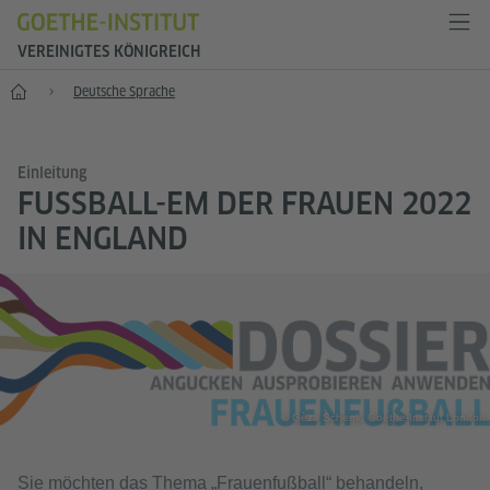
VEREINIGTES KÖNIGREICH
Start
Deutsche Sprache
Einleitung
FUSSBALL-EM DER FRAUEN 2022 I
N ENGLAND
© Gèza Schenk, Goethe-Institut London
Sie möchten das Thema „Frauenfußball“ behandeln,