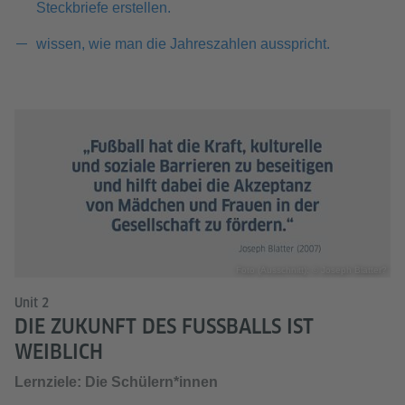
Steckbriefe erstellen.
wissen, wie man die Jahreszahlen ausspricht.
Foto (Ausschnitt): © Joseph Blatter?
Unit 2
DIE ZUKUNFT DES FUSSBALLS IST
WEIBLICH
Lernziele: Die Schülern*innen