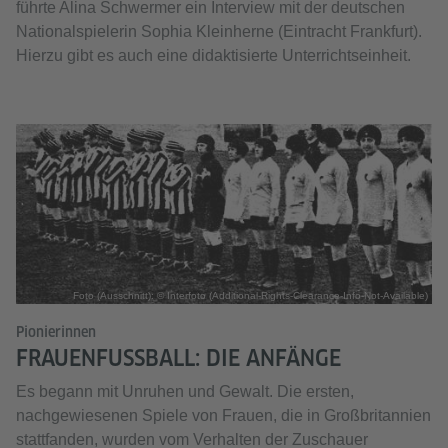
führte Alina Schwermer ein Interview mit der deutschen
Nationalspielerin Sophia Kleinherne (Eintracht Frankfurt).
Hierzu gibt es auch eine didaktisierte Unterrichtseinheit.
Foto (Ausschnitt): © Interfoto (Additional-Rights-Clearance-Info-Not-Available)
Pionierinnen
FRAUENFUSSBALL: DIE ANFÄNGE
Es begann mit Unruhen und Gewalt. Die ersten,
nachgewiesenen Spiele von Frauen, die in Großbritannien
stattfanden, wurden vom Verhalten der Zuschauer