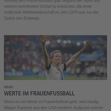
Verbote des Frauenfußballs gab, begann der Sport aus
seinem verordneten Schlaf zu erwachen, die erste
inoffizielle Weltmeisterschaft im Jahr 1970 war nur die
Spitze des Eisbergs.
Foto (Ausschnitt): © Shutterstock 1717697848
Ideale
WERTE IM FRAUENFUSSBALL
Wenn es um Werte im Frauenfußball geht, wird häufig
Megan Rapinoe aus den USA erwähnt. Aufgrund solcher