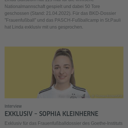
Nationalmannschaft gespielt und dabei 50 Tore
geschossen (Stand: 21.04.2022). Für das BKD-Dossier
”Frauenfußball” und das PASCH-Fußballcamp in St.Pauli
hat Linda exklusiv mit uns gesprochen.
Foto: Sophia Kleinherne @ Thomas Böcker/DFB
Interview
EXKLUSIV – SOPHIA KLEINHERNE
Exklusiv für das Frauenfußballdossier des Goethe-Instituts