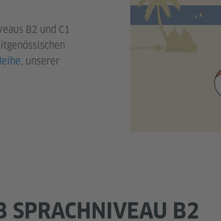
veaus B2 und C1
itgenössischen
leihe
, unserer
B SPRACHNIVEAU B2