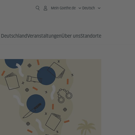
Mein Goethe.de
Deutsch
 Deutschland
Veranstaltungen
Über uns
Standorte