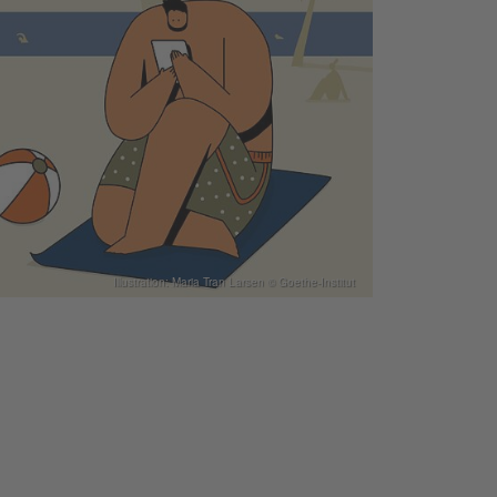
Illustration: Maria Tran Larsen © Goethe-Institut