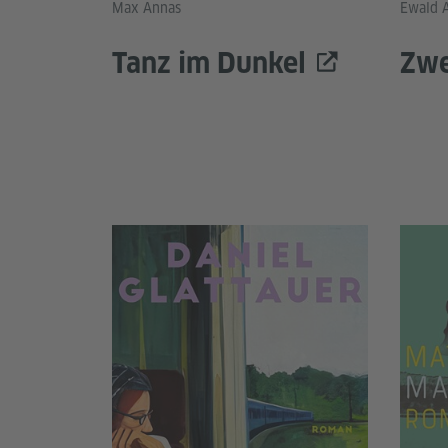
Max Annas
Ewald 
Tanz im Dunkel
Zwe