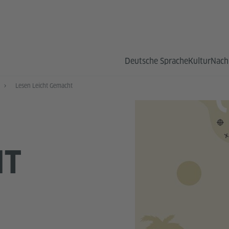
Deutsche Sprache
Kultur
Nach
Lesen Leicht Gemacht
HT