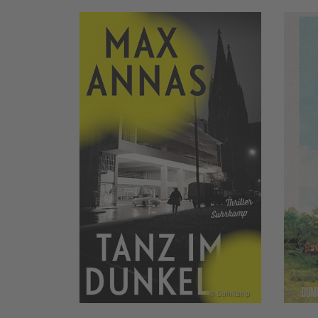
© Suhrkamp