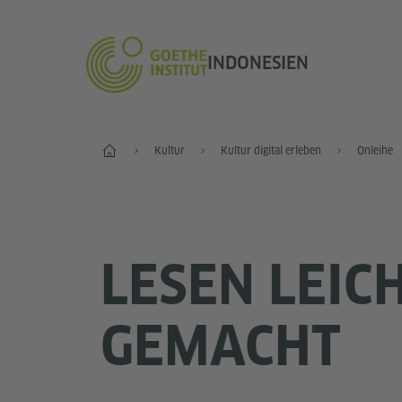
INDONESIEN
Start
Kultur
Kultur digital erleben
Onleihe
LESEN LEIC
GEMACHT