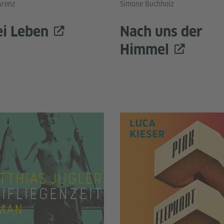
Arenz
Simone Buchholz
i Leben
Nach uns der
Himmel