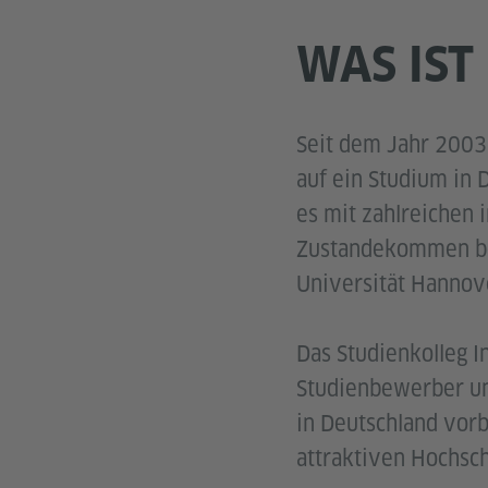
WAS IST
Seit dem Jahr 2003 
auf ein Studium in 
es mit zahlreichen
Zustandekommen bete
Universität Hannove
Das Studienkolleg I
Studienbewerber un
in Deutschland vorb
attraktiven Hochsch