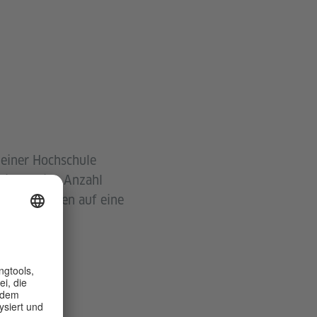
 einer Hochschule
vieren eine Anzahl
deine Chancen auf eine