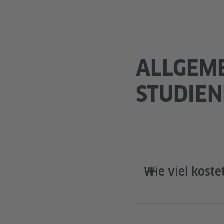
ALLGEM
STUDIE
Wie viel koste