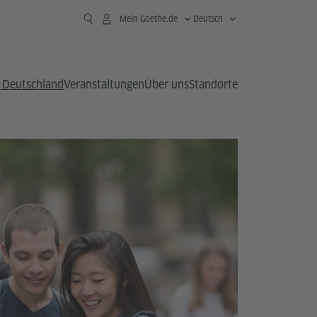
Mein Goethe.de
Deutsch
 Deutschland
Veranstaltungen
Über uns
Standorte