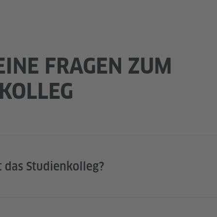
EINE FRAGEN ZUM
NKOLLEG
t das Studienkolleg?