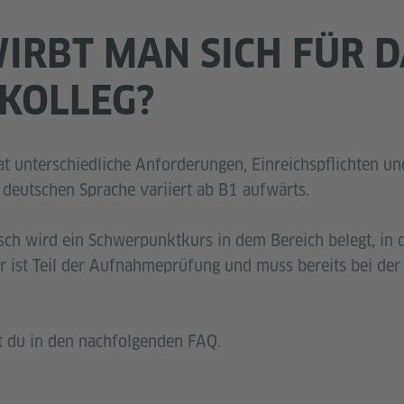
IRBT MAN SICH FÜR D
KOLLEG?
at unterschiedliche Anforderungen, Einreichspflichten u
 deutschen Sprache variiert ab B1 aufwärts.
ch wird ein Schwerpunktkurs in dem Bereich belegt, in
er ist Teil der Aufnahmeprüfung und muss bereits bei de
st du in den nachfolgenden FAQ.