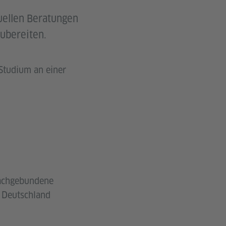
uellen Beratungen
zubereiten.
 Studium an einer
fachgebundene
n Deutschland