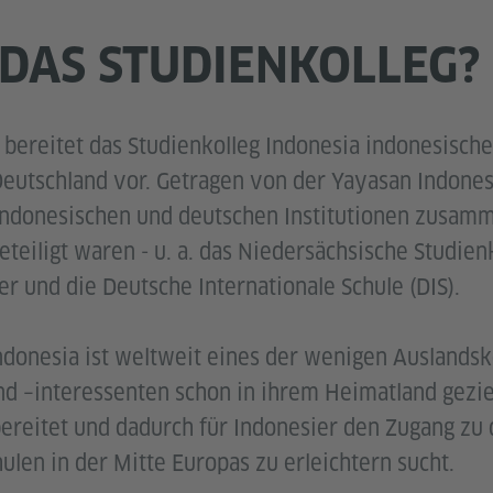
 DAS STUDIENKOLLEG?
bereitet das Studienkolleg Indonesia indonesisch
Deutschland vor. Getragen von der Yayasan Indones
 indonesischen und deutschen Institutionen zusam
iligt waren - u. a. das Niedersächsische Studien
r und die Deutsche Internationale Schule (DIS).
ndonesia ist weltweit eines der wenigen Auslandsko
d –interessenten schon in ihrem Heimatland geziel
ereitet und dadurch für Indonesier den Zugang zu
ulen in der Mitte Europas zu erleichtern sucht.