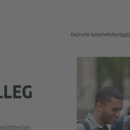
Deutsche Sprache
Kultur
Nach
LLEG
beliebtesten