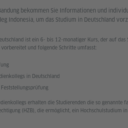
 Bandung bekommen Sie Informationen und individ
leg Indonesia, um das Studium in Deutschland vor
eutschland ist ein 6- bis 12-monatiger Kurs, der auf das
vorbereitet und folgende Schritte umfasst:
fung
dienkollegs in Deutschland
 Feststellungsprüfung
dienkollegs erhalten die Studierenden die so genannte 
htigung (HZB), die ermöglicht, ein Hochschulstudium i