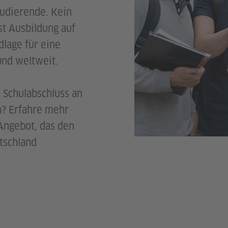
tudierende. Kein
st Ausbildung auf
lage für eine
und weltweit.
 Schulabschluss an
n? Erfahre mehr
 Angebot, das den
tschland