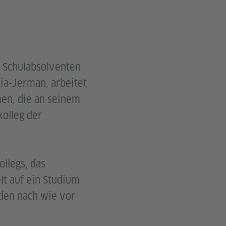
e Schulabsolventen
ia-Jerman, arbeitet
men, die an seinem
kolleg der
llegs, das
t auf ein Studium
 den nach wie vor