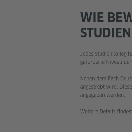
WIE BEW
STUDIEN
Jedes Studienkolleg h
geforderte Niveau der
Neben dem Fach Deuts
angestrebt wird. Dies
angegeben werden.
Weitere Details finde