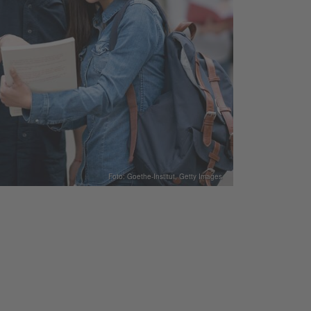
Foto: Goethe-Institut, Getty Images