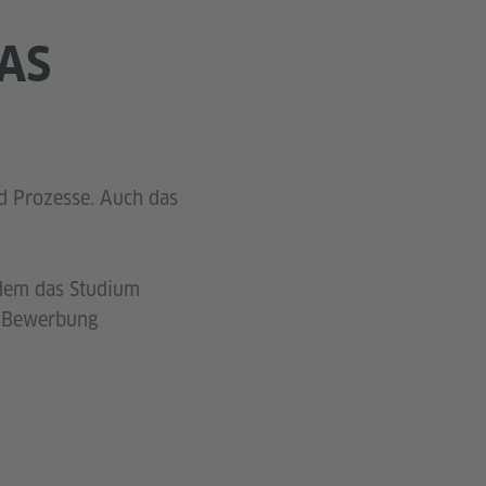
AS
nd Prozesse. Auch das
 dem das Studium
r Bewerbung