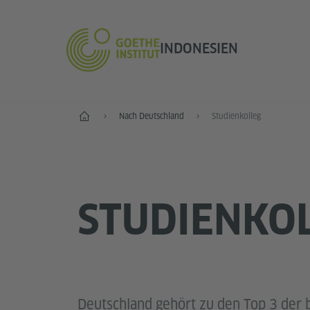
INDONESIEN
Start
Nach Deutschland
Studienkolleg
STUDIENKO
Deutschland gehört zu den Top 3 der 