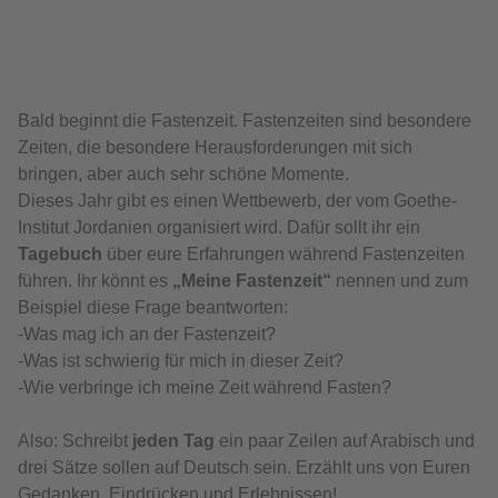
Bald beginnt die Fastenzeit. Fastenzeiten sind besondere
Zeiten, die besondere Herausforderungen mit sich
bringen, aber auch sehr schöne Momente.
Dieses Jahr gibt es einen Wettbewerb, der vom Goethe-
Institut Jordanien organisiert wird. Dafür sollt ihr ein
Tagebuch
über eure Erfahrungen während Fastenzeiten
führen. Ihr könnt es
„Meine Fastenzeit“
nennen und zum
Beispiel diese Frage beantworten:
-Was mag ich an der Fastenzeit?
-Was ist schwierig für mich in dieser Zeit?
-Wie verbringe ich meine Zeit während Fasten?
Also: Schreibt
jeden Tag
ein paar Zeilen auf Arabisch und
drei Sätze sollen auf Deutsch sein. Erzählt uns von Euren
Gedanken, Eindrücken und Erlebnissen!