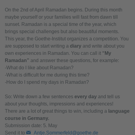
On the 2nd of April Ramadan begins. During this month
maybe yourself or your families will fast from dawn till
sunset. Ramadan is a special time of the year, which
brings special challenges but also beautiful moments.
This year, the Goethe-Institut organizes a competition. You
are supposed to start writing a
diary
and write about you
own experiences in Ramadan. You can call it
“My
Ramadan”
and answer these questions, for example:
-What do I like about Ramadan?
-What is difficult for me during this time?
-How do I spend my days in Ramadan?
So: Write down a few sentences
every day
and tell us
about your thoughts, impressions and experiences!
There are a lot of great things to win, including a
language
course in Germany.
Submission date: 5. May
Send it to
Antje.Sommerfeld@goethe.de