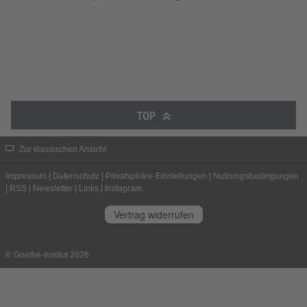
TOP
Zur klassischen Ansicht
Impressum
|
Datenschutz
|
Privatsphäre-Einstellungen
|
Nutzungsbedingungen
|
RSS
|
Newsletter
|
Links
|
Instagram
Vertrag widerrufen
© Goethe-Institut 2026