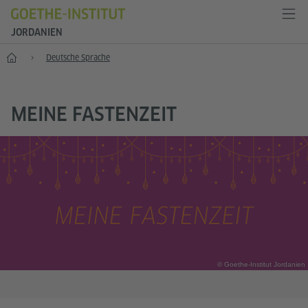
JORDANIEN
Start
Deutsche Sprache
MEINE FASTENZEIT
© Goethe-Institut Jordanien