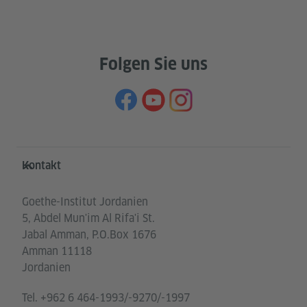
Folgen Sie uns
Service- und Informationsbereich
Kontakt
Goethe-Institut Jordanien
5, Abdel Mun'im Al Rifa'i St.
Jabal Amman, P.O.Box 1676
Amman 11118
Jordanien
Tel.
+962 6 464-1993/-9270/-1997