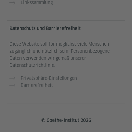
Linkssammlung
Datenschutz und Barrierefreiheit
Diese Website soll für möglichst viele Menschen
zugänglich und nützlich sein. Personenbezogene
Daten verwenden wir gemäß unserer
Datenschutzrichtlinie.
Privatsphäre-Einstellungen
Barrierefreiheit
© Goethe-Institut 2026