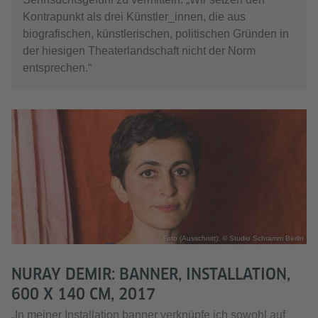
Kontrapunkt als drei Künstler_innen, die aus
biografischen, künstlerischen, politischen Gründen in
der hiesigen Theaterlandschaft nicht der Norm
entsprechen.“
Foto (Ausschnitt): © Studio Schramm Berlin
NURAY DEMIR: BANNER, INSTALLATION,
600 X 140 CM, 2017
„In meiner Installation banner verknüpfe ich sowohl auf