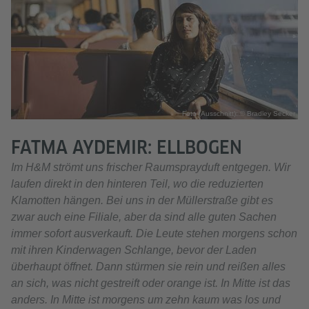
Foto (Ausschnitt): © Bradley Secker
FATMA AYDEMIR: ELLBOGEN
Im H&M strömt uns frischer Raumsprayduft entgegen. Wir
laufen direkt in den hinteren Teil, wo die reduzierten
Klamotten hängen. Bei uns in der Müllerstraße gibt es
zwar auch eine Filiale, aber da sind alle guten Sachen
immer sofort ausverkauft. Die Leute stehen morgens schon
mit ihren Kinderwagen Schlange, bevor der Laden
überhaupt öffnet. Dann stürmen sie rein und reißen alles
an sich, was nicht gestreift oder orange ist. In Mitte ist das
anders. In Mitte ist morgens um zehn kaum was los und