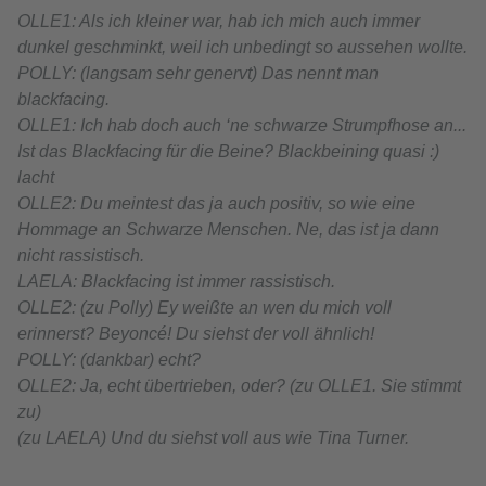
OLLE1: Als ich kleiner war, hab ich mich auch immer
dunkel geschminkt, weil ich unbedingt so aussehen wollte.
POLLY: (langsam sehr genervt) Das nennt man
blackfacing.
OLLE1: Ich hab doch auch ‘ne schwarze Strumpfhose an...
Ist das Blackfacing für die Beine? Blackbeining quasi :)
lacht
OLLE2: Du meintest das ja auch positiv, so wie eine
Hommage an Schwarze Menschen. Ne, das ist ja dann
nicht rassistisch.
LAELA: Blackfacing ist immer rassistisch.
OLLE2: (zu Polly) Ey weißte an wen du mich voll
erinnerst? Beyoncé! Du siehst der voll ähnlich!
POLLY: (dankbar) echt?
OLLE2: Ja, echt übertrieben, oder? (zu OLLE1. Sie stimmt
zu)
(zu LAELA) Und du siehst voll aus wie Tina Turner.