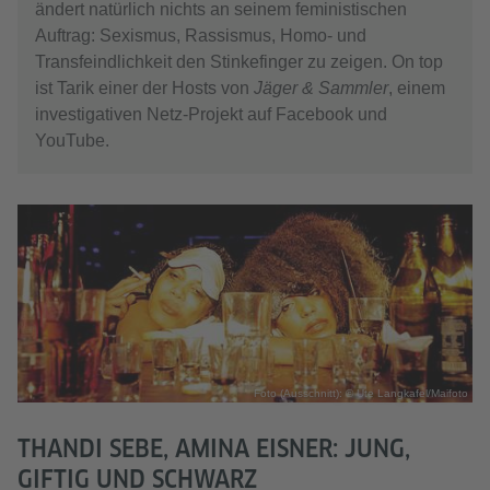
ändert natürlich nichts an seinem feministischen
Auftrag: Sexismus, Rassismus, Homo- und
Transfeindlichkeit den Stinkefinger zu zeigen. On top
ist Tarik einer der Hosts von
Jäger & Sammler
, einem
investigativen Netz-Projekt auf Facebook und
YouTube.
Foto (Ausschnitt): © Ute Langkafel/Maifoto
THANDI SEBE, AMINA EISNER: JUNG,
GIFTIG UND SCHWARZ