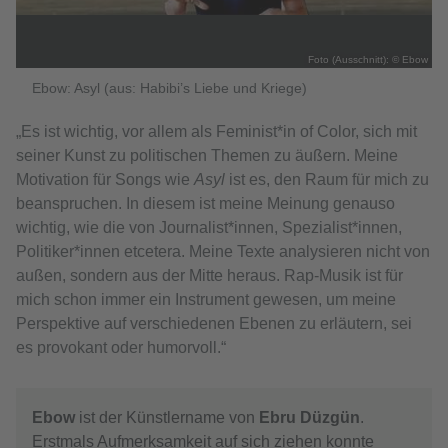
Foto (Ausschnitt): © Ebow
Ebow: Asyl (aus: Habibi’s Liebe und Kriege)
„Es ist wichtig, vor allem als Feminist*in of Color, sich mit
seiner Kunst zu politischen Themen zu äußern. Meine
Motivation für Songs wie
Asyl
ist es, den Raum für mich zu
beanspruchen. In diesem ist meine Meinung genauso
wichtig, wie die von Journalist*innen, Spezialist*innen,
Politiker*innen etcetera. Meine Texte analysieren nicht von
außen, sondern aus der Mitte heraus. Rap-Musik ist für
mich schon immer ein Instrument gewesen, um meine
Perspektive auf verschiedenen Ebenen zu erläutern, sei
es provokant oder humorvoll.“
Ebow
ist der Künstlername von
Ebru Düzgün
.
Erstmals Aufmerksamkeit auf sich ziehen konnte