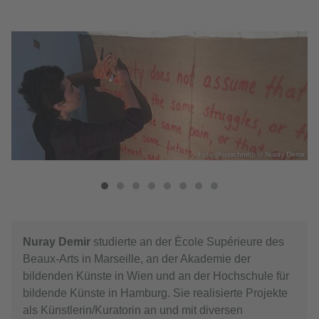
now
Foto (Ausschnitt): © Nuray Demir
Nuray Demir
studierte an der Ècole Supérieure des
Beaux-Arts in Marseille, an der Akademie der
bildenden Künste in Wien und an der Hochschule für
bildende Künste in Hamburg. Sie realisierte Projekte
als Künstlerin/Kuratorin an und mit diversen