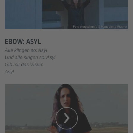
Foto (Ausschnitt): © Magdalena Fischer
EBOW: ASYL
Alle klingen so: Asyl
Und alle singen so: Asyl
Gib mir das Visum.
Asyl