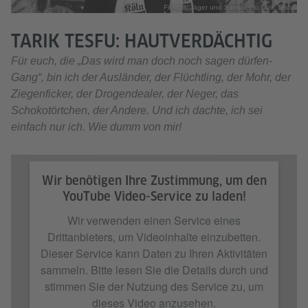
Filmstill: Jäger und Sammler © Tarik Tesfu
TARIK TESFU: HAUTVERDÄCHTIG
Für euch, die „Das wird man doch noch sagen dürfen-
Gang“, bin ich der Ausländer, der Flüchtling, der Mohr, der
Ziegenficker, der Drogendealer, der Neger, das
Schokotörtchen, der Andere. Und ich dachte, ich sei
einfach nur ich. Wie dumm von mir!
Wir benötigen Ihre Zustimmung, um den
YouTube Video-Service zu laden!
Wir verwenden einen Service eines
Drittanbieters, um Videoinhalte einzubetten.
Dieser Service kann Daten zu Ihren Aktivitäten
sammeln. Bitte lesen Sie die Details durch und
stimmen Sie der Nutzung des Service zu, um
dieses Video anzusehen.