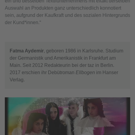
ein und desselben Textilunternehmens mit exakt derselben
Auswahl an Produkten ganz unterschiedlich konnotiert
sein, aufgrund der Kaufkraft und des sozialen Hintergrunds
der Kund*innen.“
Fatma Aydemir
, geboren 1986 in Karlsruhe. Studium
der Germanistik und Amerikanistik in Frankfurt am
Main. Seit 2012 Redakteurin bei der taz in Berlin.
2017 erschien ihr Debütroman
Ellbogen
im Hanser
Verlag.