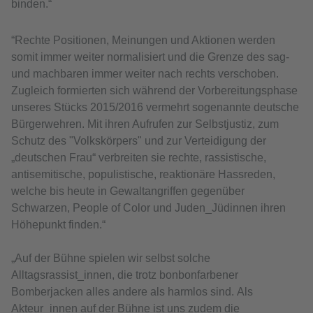
binden
.“
“
Rechte Positionen, Meinungen und Aktionen werden
somit immer weiter normalisiert und die Grenze des sag-
und machbaren immer weiter nach rechts verschoben.
Zugleich formierten sich während der Vorbereitungsphase
unseres Stücks 2015/2016 vermehrt sogenannte deutsche
Bürgerwehren. Mit ihren Aufrufen zur Selbstjustiz, zum
Schutz des "Volkskörpers" und zur Verteidigung der
„deutschen Frau“ verbreiten sie rechte, rassistische,
antisemitische, populistische, reaktionäre Hassreden,
welche bis heute in Gewaltangriffen gegenüber
Schwarzen, People of Color und Juden_Jüdinnen ihren
Höhepunkt finden.“
„Auf der Bühne spielen wir selbst solche
Alltagsrassist_innen, die trotz bonbonfarbener
Bomberjacken alles andere als harmlos sind. Als
Akteur_innen auf der Bühne ist uns zudem die