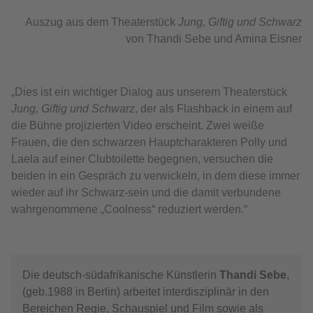
Auszug aus dem Theaterstück
Jung, Giftig und Schwarz
von Thandi Sebe und Amina Eisner
„Dies ist ein wichtiger Dialog aus unserem Theaterstück
Jung, Giftig und Schwarz
, der als Flashback in einem auf
die Bühne projizierten Video erscheint. Zwei weiße
Frauen, die den schwarzen Hauptcharakteren Polly und
Laela auf einer Clubtoilette begegnen, versuchen die
beiden in ein Gespräch zu verwickeln, in dem diese immer
wieder auf ihr Schwarz-sein und die damit verbundene
wahrgenommene „Coolness“ reduziert werden.“
Die deutsch-südafrikanische Künstlerin
Thandi Sebe
,
(geb.1988 in Berlin) arbeitet interdisziplinär in den
Bereichen Regie, Schauspiel und Film sowie als