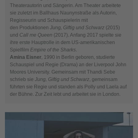
Theaterautorin und Sängerin. Am Theater arbeitete
sie zuletzt im Ballhaus Naunynstraße als Autorin,
Regisseurin und Schauspielerin mit
den Produktionen
Jung, Giftig und Schwarz
(2015)
und
Call me Queen
(2017). Anfang 2017 spielte sie
ihre erste Hauptrolle in dem US-amerikanischen
Spielfilm
Empire of the Sharks
.
Amina Eisner
, 1990 in Berlin geboren, studierte
Schauspiel und Regie (Drama) an der Liverpool John
Moores University. Gemeinsam mit Thandi Sebe
schrieb sie
Jung, Giftig und Schwarz
, gemeinsam
führten sie Regie und standen als Polly und Laela auf
der Bühne. Zur Zeit lebt und arbeitet sie in London.