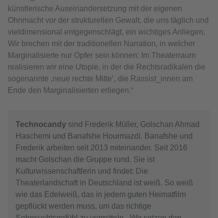
künstlerische Auseinandersetzung mit der eigenen
Ohnmacht vor der strukturellen Gewalt, die uns täglich und
vieldimensional entgegenschlägt, ein wichtiges Anliegen.
Wir brechen mit der traditionellen Narration, in welcher
Marginalisierte nur Opfer sein können: Im Theaterraum
realisieren wir eine Utopie, in der die Rechtsradikalen die
sogenannte ‚neue rechte Mitte‘, die Rassist_innen am
Ende den Marginalisierten erliegen.“
Technocandy
sind Frederik Müller, Golschan Ahmad
Haschemi und Banafshe Hourmazdi. Banafshe und
Frederik arbeiten seit 2013 miteinander. Seit 2016
macht Golschan die Gruppe rund. Sie ist
Kulturwissenschaftlerin und findet: Die
Theaterlandschaft in Deutschland ist weiß. So weiß
wie das Edelweiß, das in jedem guten Heimatfilm
gepflückt werden muss, um das richtige
Sehnsuchtsgefühl zu vermitteln. „Wir setzen den