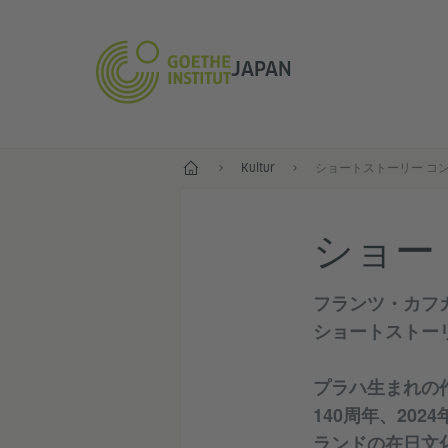
JAPAN
Start
Kultur
ショートストーリー コ
ショー
フランツ・カフ
ショートストー
プラハ生まれの作家
140周年、20
ランドの在日文化機