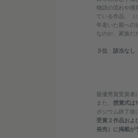
物語の流れや感
ている作品。（
年老いた親への
なのか、家族だ
３位 該当なし
最優秀賞受賞者
また、
授賞式は1
ポジウム終了後
受賞２作品および
発売）に掲載が