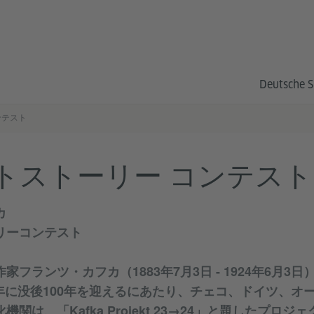
Deutsche S
ンテスト
トストーリー コンテスト
カ
リーコンテスト
フランツ・カフカ（1883年7月3日 - 1924年6月3日）
24年に没後100年を迎えるにあたり、チェコ、ドイツ、オ
関は、「Kafka Projekt 23→24」と題したプロ