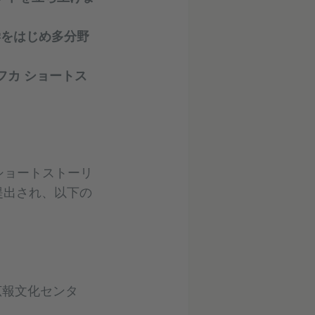
学をはじめ多分野
フカ ショートス
カ ショートストーリ
提出され、以下の
広報文化センタ