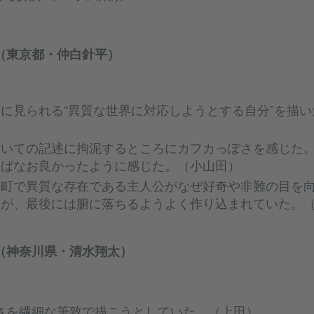
（東京都・仲白針平）
に見られる“異質な世界に対応しようとする自分”を描
）
ついての記述に拘泥するところにカフカっぽさを感じた
ればなお良かったように感じた。（小山田）
な町で異質な存在である主人公がなぜ好奇や非難の目を
たが、最後には腑に落ちるようよく作り込まれていた。
（神奈川県・清水翔太）
さを繊細な筆致で描こうとしていた。（上田）