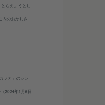
をとらえようとし
囲内のおかしさ
）
。
カフカ」のシン
2024年1月6日