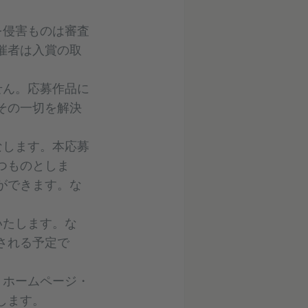
を侵害ものは審査
催者は入賞の取
せん。応募作品に
その一切を解決
なします。本応募
つものとしま
ができます。な
いたします。な
される予定で
・ホームページ・
します。