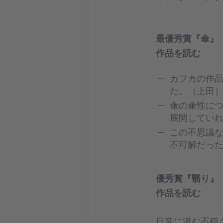
最優秀賞『傘』
作品を読む
カフカの作品
た。（上田
傘の傘性に
展開してい
この不思議
不可解だっ
優秀賞『翳り』
作品を読む
日常に潜む不穏