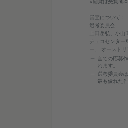
※副賞は受賞者
審査について：
選考委員会
上田岳弘、小山
チェコセンター
ー、 オースト
全ての応募
れます。
選考委員会
最も優れた