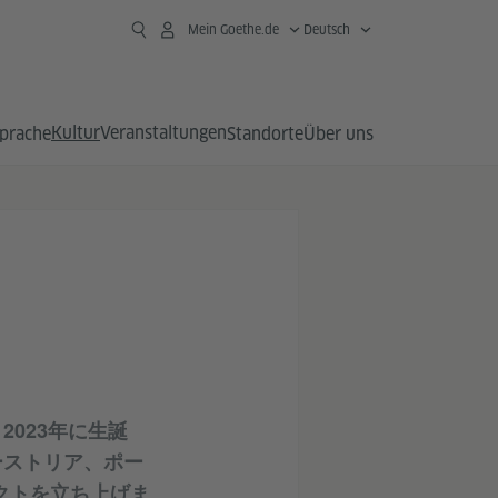
Mein Goethe.de
Deutsch
Kultur
Veranstaltungen
prache
Standorte
Über uns
2023年に生誕
ーストリア、ポー
ジェクトを立ち上げま