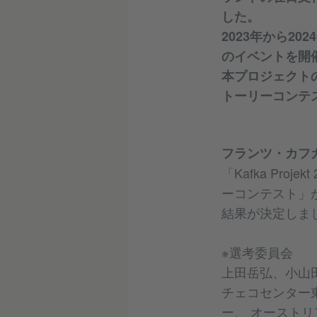
した。
2023年から2
のイベントを開
本プロジェクト
トーリーコンテ
フランツ・カフ
「Kafka Pr
ーコンテスト」
結果が決定しま
※選考委員会
上田岳弘、小山
チェコセンター
ー、 オースト