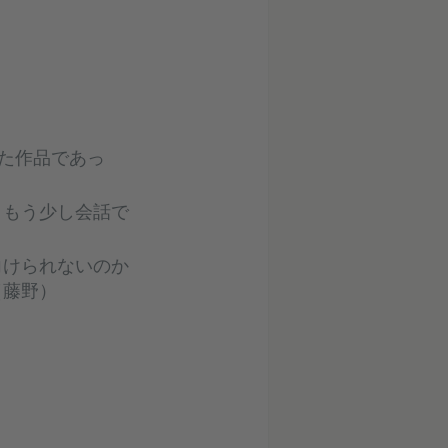
いた作品であっ
。もう少し会話で
向けられないのか
（藤野）