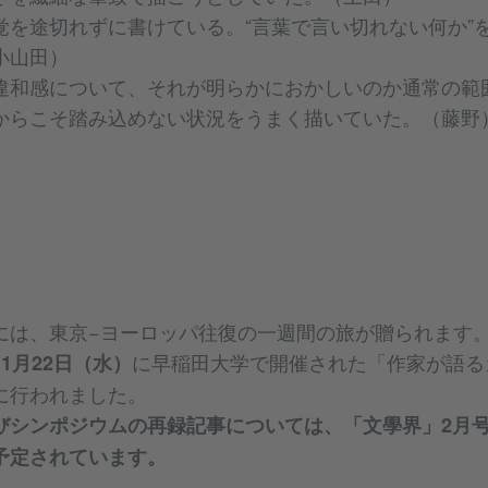
覚を途切れずに書けている。“言葉で言い切れない何か”
小山田）
違和感について、それが明らかにおかしいのか通常の範
からこそ踏み込めない状況をうまく描いていた。（藤野
には、東京−ヨーロッパ往復の一週間の旅が贈られます
に早稲田大学で開催された「作家が語る
1月22日（水）
に行われました。
シンポジウムの再録記事については、「文學界」2月号（
予定されています。