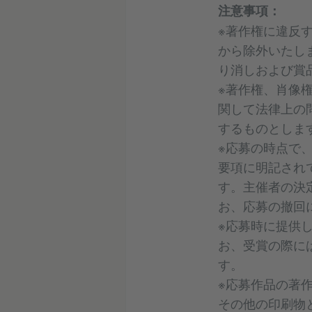
注意事項：
※著作権に違反
から除外いたし
り消しおよび賞
※著作権、肖像
関して法律上の
するものとしま
※応募の時点で
要項に明記され
す。主催者の決
お、応募の撤回
※応募時に提供
お、受賞の際に
す。
※応募作品の著
その他の印刷物