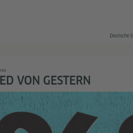
Deutsche S
oren
ED VON GESTERN