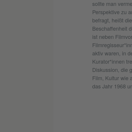
sollte man verme
Perspektive zu a
befragt, heißt d
Beschaffenheit d
ist neben Filmvo
Filmregisseur*in
aktiv waren, in 
Kurator*innen tr
Diskussion, die 
Film, Kultur wie
das Jahr 1968 u