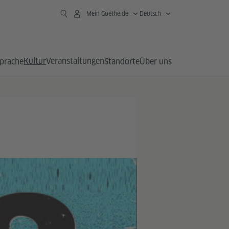
Mein Goethe.de
Deutsch
Kultur
Veranstaltungen
prache
Standorte
Über uns