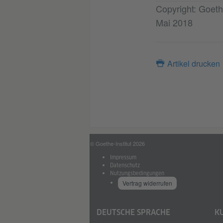
Copyright: Goeth
Mai 2018
Artikel drucken
© Goethe-Institut 2026
Impressum
Datenschutz
Nutzungsbedingungen
Vertrag widerrufen
DEUTSCHE SPRACHE
K