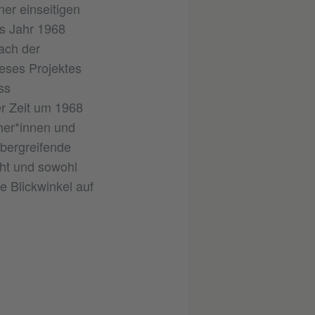
er einseitigen
s Jahr 1968
ach der
ieses Projektes
ss
er Zeit um 1968
cher*innen und
übergreifende
eht und sowohl
 Blickwinkel auf