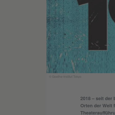
© Goethe-Institut Tokyo
2018 – seit der
Orten der Welt 
Theateraufführ