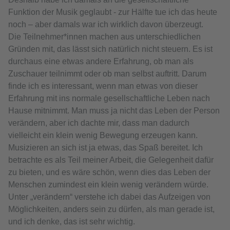
Funktion der Musik geglaubt - zur Hälfte tue ich das heute
noch – aber damals war ich wirklich davon überzeugt.
Die Teilnehmer*innen machen aus unterschiedlichen
Gründen mit, das lässt sich natürlich nicht steuern. Es ist
durchaus eine etwas andere Erfahrung, ob man als
Zuschauer teilnimmt oder ob man selbst auftritt. Darum
finde ich es interessant, wenn man etwas von dieser
Erfahrung mit ins normale gesellschaftliche Leben nach
Hause mitnimmt. Man muss ja nicht das Leben der Person
verändern, aber ich dachte mir, dass man dadurch
vielleicht ein klein wenig Bewegung erzeugen kann.
Musizieren an sich ist ja etwas, das Spaß bereitet. Ich
betrachte es als Teil meiner Arbeit, die Gelegenheit dafür
zu bieten, und es wäre schön, wenn dies das Leben der
Menschen zumindest ein klein wenig verändern würde.
Unter „verändern“ verstehe ich dabei das Aufzeigen von
Möglichkeiten, anders sein zu dürfen, als man gerade ist,
und ich denke, das ist sehr wichtig.