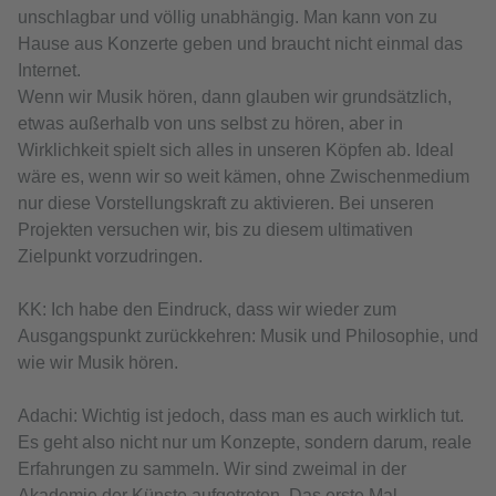
unschlagbar und völlig unabhängig. Man kann von zu
Hause aus Konzerte geben und braucht nicht einmal das
Internet.
Wenn wir Musik hören, dann glauben wir grundsätzlich,
etwas außerhalb von uns selbst zu hören, aber in
Wirklichkeit spielt sich alles in unseren Köpfen ab. Ideal
wäre es, wenn wir so weit kämen, ohne Zwischenmedium
nur diese Vorstellungskraft zu aktivieren. Bei unseren
Projekten versuchen wir, bis zu diesem ultimativen
Zielpunkt vorzudringen.
KK: Ich habe den Eindruck, dass wir wieder zum
Ausgangspunkt zurückkehren: Musik und Philosophie, und
wie wir Musik hören.
Adachi: Wichtig ist jedoch, dass man es auch wirklich tut.
Es geht also nicht nur um Konzepte, sondern darum, reale
Erfahrungen zu sammeln. Wir sind zweimal in der
Akademie der Künste aufgetreten. Das erste Mal