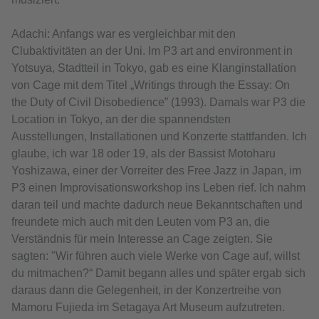
Adachi: Anfangs war es vergleichbar mit den
Clubaktivitäten an der Uni. Im P3 art and environment in
Yotsuya, Stadtteil in Tokyo, gab es eine Klanginstallation
von Cage mit dem Titel „Writings through the Essay: On
the Duty of Civil Disobedience” (1993). Damals war P3 die
Location in Tokyo, an der die spannendsten
Ausstellungen, Installationen und Konzerte stattfanden. Ich
glaube, ich war 18 oder 19, als der Bassist Motoharu
Yoshizawa, einer der Vorreiter des Free Jazz in Japan, im
P3 einen Improvisationsworkshop ins Leben rief. Ich nahm
daran teil und machte dadurch neue Bekanntschaften und
freundete mich auch mit den Leuten vom P3 an, die
Verständnis für mein Interesse an Cage zeigten. Sie
sagten: "Wir führen auch viele Werke von Cage auf, willst
du mitmachen?“ Damit begann alles und später ergab sich
daraus dann die Gelegenheit, in der Konzertreihe von
Mamoru Fujieda im Setagaya Art Museum aufzutreten.