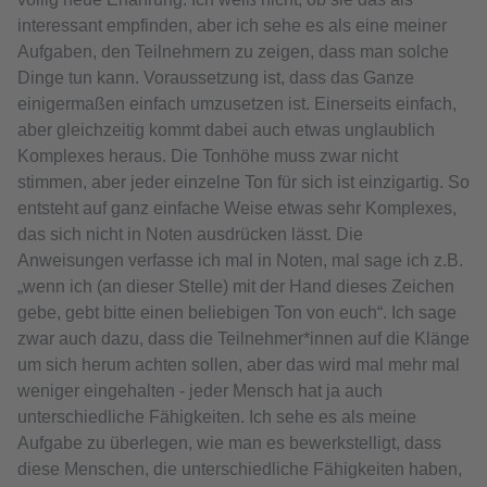
interessant empfinden, aber ich sehe es als eine meiner
Aufgaben, den Teilnehmern zu zeigen, dass man solche
Dinge tun kann. Voraussetzung ist, dass das Ganze
einigermaßen einfach umzusetzen ist. Einerseits einfach,
aber gleichzeitig kommt dabei auch etwas unglaublich
Komplexes heraus. Die Tonhöhe muss zwar nicht
stimmen, aber jeder einzelne Ton für sich ist einzigartig. So
entsteht auf ganz einfache Weise etwas sehr Komplexes,
das sich nicht in Noten ausdrücken lässt. Die
Anweisungen verfasse ich mal in Noten, mal sage ich z.B.
„wenn ich (an dieser Stelle) mit der Hand dieses Zeichen
gebe, gebt bitte einen beliebigen Ton von euch“. Ich sage
zwar auch dazu, dass die Teilnehmer*innen auf die Klänge
um sich herum achten sollen, aber das wird mal mehr mal
weniger eingehalten - jeder Mensch hat ja auch
unterschiedliche Fähigkeiten. Ich sehe es als meine
Aufgabe zu überlegen, wie man es bewerkstelligt, dass
diese Menschen, die unterschiedliche Fähigkeiten haben,