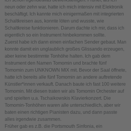
neun oder zehn war, hatte ich mich intensiv mit Elektronik
beschäftigt. Ich kannte mich einigermaßen mit integrierten
Schaltkreisen aus, konnte löten und wusste, wie
Schaltkreise funktionieren. Darum dachte ich mir, dass ich
eigentlich so ein Instrument hinbekommen sollte.
Zuerst habe ich dann einen einfachen Sender gebaut. Man
konnte damit ein unglaublich großes Glissando erzeugen,
aber keine bestimmte Tonhöhe halten. Ich gab dem
Instrument den Namen Tomomin und brachte fünf
Tomomin zum UNKNOWN MIX mit. Bevor der Saal öffnete,
hatte ich bereits alle fünf Tomomin an andere auftretende
Künstler*innen verkauft. Danach baute ich fast 100 weitere
Tomomin. Mit diesen traten wir als Tomomin Orchester auf
und spielten u.a. Tschaikowskis Klavierkonzert. Die
Tomomin-Tonhöhen waren alle unterschiedlich, aber wir
baten einen richtigen Pianisten dazu, und dann passte
alles irgendwie zusammen.
Früher gab es z.B. die Portsmouth Sinfonia, ein