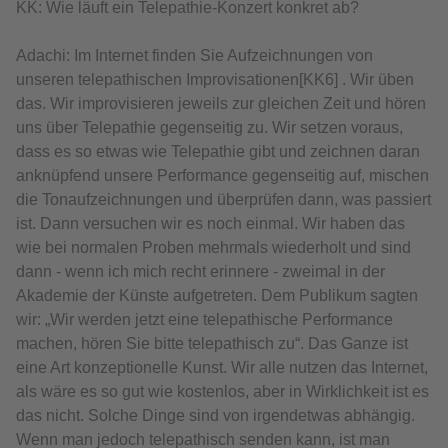
KK: Wie läuft ein Telepathie-Konzert konkret ab?
Adachi: Im Internet finden Sie Aufzeichnungen von
unseren telepathischen Improvisationen[KK6] . Wir üben
das. Wir improvisieren jeweils zur gleichen Zeit und hören
uns über Telepathie gegenseitig zu. Wir setzen voraus,
dass es so etwas wie Telepathie gibt und zeichnen daran
anknüpfend unsere Performance gegenseitig auf, mischen
die Tonaufzeichnungen und überprüfen dann, was passiert
ist. Dann versuchen wir es noch einmal. Wir haben das
wie bei normalen Proben mehrmals wiederholt und sind
dann - wenn ich mich recht erinnere - zweimal in der
Akademie der Künste aufgetreten. Dem Publikum sagten
wir: „Wir werden jetzt eine telepathische Performance
machen, hören Sie bitte telepathisch zu“. Das Ganze ist
eine Art konzeptionelle Kunst. Wir alle nutzen das Internet,
als wäre es so gut wie kostenlos, aber in Wirklichkeit ist es
das nicht. Solche Dinge sind von irgendetwas abhängig.
Wenn man jedoch telepathisch senden kann, ist man