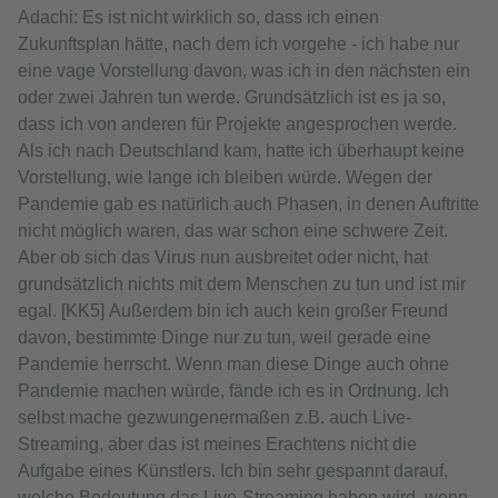
Adachi: Es ist nicht wirklich so, dass ich einen
Zukunftsplan hätte, nach dem ich vorgehe - ich habe nur
eine vage Vorstellung davon, was ich in den nächsten ein
oder zwei Jahren tun werde. Grundsätzlich ist es ja so,
dass ich von anderen für Projekte angesprochen werde.
Als ich nach Deutschland kam, hatte ich überhaupt keine
Vorstellung, wie lange ich bleiben würde. Wegen der
Pandemie gab es natürlich auch Phasen, in denen Auftritte
nicht möglich waren, das war schon eine schwere Zeit.
Aber ob sich das Virus nun ausbreitet oder nicht, hat
grundsätzlich nichts mit dem Menschen zu tun und ist mir
egal. [KK5] Außerdem bin ich auch kein großer Freund
davon, bestimmte Dinge nur zu tun, weil gerade eine
Pandemie herrscht. Wenn man diese Dinge auch ohne
Pandemie machen würde, fände ich es in Ordnung. Ich
selbst mache gezwungenermaßen z.B. auch Live-
Streaming, aber das ist meines Erachtens nicht die
Aufgabe eines Künstlers. Ich bin sehr gespannt darauf,
welche Bedeutung das Live-Streaming haben wird, wenn