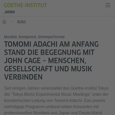
JAPAN
Start
Kultur
Musiker, Komponist, Stimmperformer
TOMOMI ADACHI AM ANFANG
STAND DIE BEGEGNUNG MIT
JOHN CAGE – MENSCHEN,
GESELLSCHAFT UND MUSIK
VERBINDEN
Seit einigen Jahren veranstaltet das Goethe-Institut Tokyo
die "Tokyo Berlin Experimental Music Meetings" unter der
künstlerischen Leitung von Tomomi Adachi. Das jeweils
mehrtägige Programm umfasst neben Konzerten mit
professionellen Musikern aus Japan und Deutschland