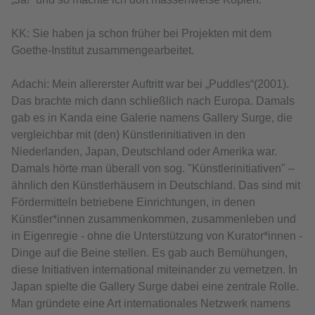
KK: Sie haben ja schon früher bei Projekten mit dem
Goethe-Institut zusammengearbeitet.
Adachi: Mein allererster Auftritt war bei „Puddles“(2001).
Das brachte mich dann schließlich nach Europa. Damals
gab es in Kanda eine Galerie namens Gallery Surge, die
vergleichbar mit (den) Künstlerinitiativen in den
Niederlanden, Japan, Deutschland oder Amerika war.
Damals hörte man überall von sog. "Künstlerinitiativen" –
ähnlich den Künstlerhäusern in Deutschland. Das sind mit
Fördermitteln betriebene Einrichtungen, in denen
Künstler*innen zusammenkommen, zusammenleben und
in Eigenregie - ohne die Unterstützung von Kurator*innen -
Dinge auf die Beine stellen. Es gab auch Bemühungen,
diese Initiativen international miteinander zu vernetzen. In
Japan spielte die Gallery Surge dabei eine zentrale Rolle.
Man gründete eine Art internationales Netzwerk namens