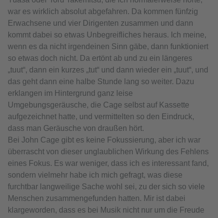
war es wirklich absolut abgefahren. Da kommen fünfzig
Erwachsene und vier Dirigenten zusammen und dann
kommt dabei so etwas Unbegreifliches heraus. Ich meine,
wenn es da nicht irgendeinen Sinn gäbe, dann funktioniert
so etwas doch nicht. Da ertönt ab und zu ein längeres
„tuut“, dann ein kurzes „tut“ und dann wieder ein „tuut“, und
das geht dann eine halbe Stunde lang so weiter. Dazu
erklangen im Hintergrund ganz leise
Umgebungsgeräusche, die Cage selbst auf Kassette
aufgezeichnet hatte, und vermittelten so den Eindruck,
dass man Geräusche von draußen hört.
Bei John Cage gibt es keine Fokussierung, aber ich war
überrascht von dieser unglaublichen Wirkung des Fehlens
eines Fokus. Es war weniger, dass ich es interessant fand,
sondern vielmehr habe ich mich gefragt, was diese
furchtbar langweilige Sache wohl sei, zu der sich so viele
Menschen zusammengefunden hatten. Mir ist dabei
klargeworden, dass es bei Musik nicht nur um die Freude