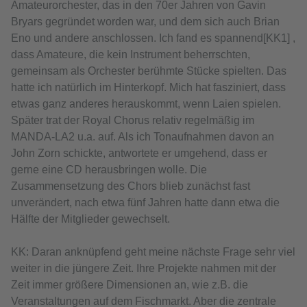
Amateurorchester, das in den 70er Jahren von Gavin
Bryars gegründet worden war, und dem sich auch Brian
Eno und andere anschlossen. Ich fand es spannend[KK1] ,
dass Amateure, die kein Instrument beherrschten,
gemeinsam als Orchester berühmte Stücke spielten. Das
hatte ich natürlich im Hinterkopf. Mich hat fasziniert, dass
etwas ganz anderes herauskommt, wenn Laien spielen.
Später trat der Royal Chorus relativ regelmäßig im
MANDA-LA2 u.a. auf. Als ich Tonaufnahmen davon an
John Zorn schickte, antwortete er umgehend, dass er
gerne eine CD herausbringen wolle. Die
Zusammensetzung des Chors blieb zunächst fast
unverändert, nach etwa fünf Jahren hatte dann etwa die
Hälfte der Mitglieder gewechselt.
KK: Daran anknüpfend geht meine nächste Frage sehr viel
weiter in die jüngere Zeit. Ihre Projekte nahmen mit der
Zeit immer größere Dimensionen an, wie z.B. die
Veranstaltungen auf dem Fischmarkt. Aber die zentrale