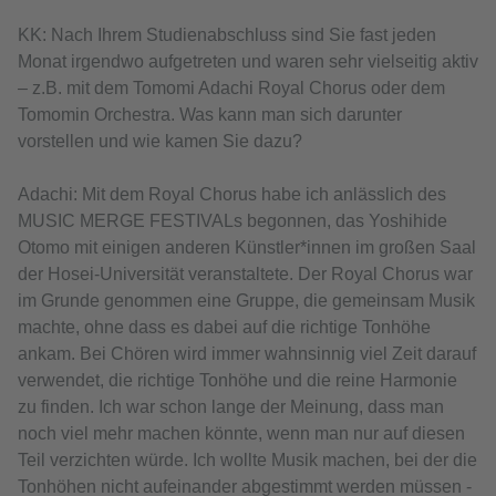
KK: Nach Ihrem Studienabschluss sind Sie fast jeden
Monat irgendwo aufgetreten und waren sehr vielseitig aktiv
– z.B. mit dem Tomomi Adachi Royal Chorus oder dem
Tomomin Orchestra. Was kann man sich darunter
vorstellen und wie kamen Sie dazu?
Adachi: Mit dem Royal Chorus habe ich anlässlich des
MUSIC MERGE FESTIVALs begonnen, das Yoshihide
Otomo mit einigen anderen Künstler*innen im großen Saal
der Hosei-Universität veranstaltete. Der Royal Chorus war
im Grunde genommen eine Gruppe, die gemeinsam Musik
machte, ohne dass es dabei auf die richtige Tonhöhe
ankam. Bei Chören wird immer wahnsinnig viel Zeit darauf
verwendet, die richtige Tonhöhe und die reine Harmonie
zu finden. Ich war schon lange der Meinung, dass man
noch viel mehr machen könnte, wenn man nur auf diesen
Teil verzichten würde. Ich wollte Musik machen, bei der die
Tonhöhen nicht aufeinander abgestimmt werden müssen -