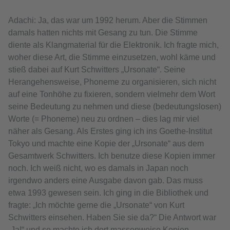
Adachi: Ja, das war um 1992 herum. Aber die Stimmen
damals hatten nichts mit Gesang zu tun. Die Stimme
diente als Klangmaterial für die Elektronik. Ich fragte mich,
woher diese Art, die Stimme einzusetzen, wohl käme und
stieß dabei auf Kurt Schwitters „Ursonate“. Seine
Herangehensweise, Phoneme zu organisieren, sich nicht
auf eine Tonhöhe zu fixieren, sondern vielmehr dem Wort
seine Bedeutung zu nehmen und diese (bedeutungslosen)
Worte (= Phoneme) neu zu ordnen – dies lag mir viel
näher als Gesang. Als Erstes ging ich ins Goethe-Institut
Tokyo und machte eine Kopie der „Ursonate“ aus dem
Gesamtwerk Schwitters. Ich benutze diese Kopien immer
noch. Ich weiß nicht, wo es damals in Japan noch
irgendwo anders eine Ausgabe davon gab. Das muss
etwa 1993 gewesen sein. Ich ging in die Bibliothek und
fragte: „Ich möchte gerne die „Ursonate“ von Kurt
Schwitters einsehen. Haben Sie sie da?“ Die Antwort war
„Ja!“ und so machte ich dort massenweise Kopien.