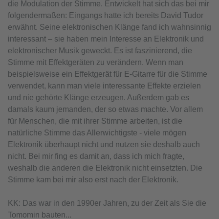
die Modulation der Stimme. Entwickelt hat sich das bei mir
folgendermaßen: Eingangs hatte ich bereits David Tudor
erwähnt. Seine elektronischen Klänge fand ich wahnsinnig
interessant – sie haben mein Interesse an Elektronik und
elektronischer Musik geweckt. Es ist faszinierend, die
Stimme mit Effektgeräten zu verändern. Wenn man
beispielsweise ein Effektgerät für E-Gitarre für die Stimme
verwendet, kann man viele interessante Effekte erzielen
und nie gehörte Klänge erzeugen. Außerdem gab es
damals kaum jemanden, der so etwas machte. Vor allem
für Menschen, die mit ihrer Stimme arbeiten, ist die
natürliche Stimme das Allerwichtigste - viele mögen
Elektronik überhaupt nicht und nutzen sie deshalb auch
nicht. Bei mir fing es damit an, dass ich mich fragte,
weshalb die anderen die Elektronik nicht einsetzten. Die
Stimme kam bei mir also erst nach der Elektronik.
KK: Das war in den 1990er Jahren, zu der Zeit als Sie die
Tomomin bauten...