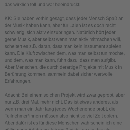
das wirklich toll und war beeindruckt.
KK: Sie haben vorhin gesagt, dass jeder Mensch Spaß an
der Musik haben kann, aber für Laien ist es doch recht
schwierig, sich aktiv einzubringen. Natürlich hört jeder
gerne Musik, aber selbst wenn man aktiv mitmachen will,
scheitert es z.B. daran, dass man kein Instrument spielen
kann. Die Kluft zwischen dem, was man selbst tun möchte,
und dem, was man kann, führt dazu, dass man aufgibt.
Aber Menschen, die durch derartige Projekte mit Musik in
Berührung kommen, sammeln dabei sicher wertvolle
Erfahrungen.
Adachi: Bei einem solchen Projekt wird zwar geprobt, aber
nur z.B. drei Mal, mehr nicht. Das ist etwas anderes, als
wenn man ein Jahr lang jedes Wochenende probt, die
Teilnehmer*innen müssen also nicht so viel Zeit opfern.
Aber dafür ist es für diese Menschen wahrscheinlich eine
völlig neue Erfahrung. Ich weiß nicht, ob sie das als