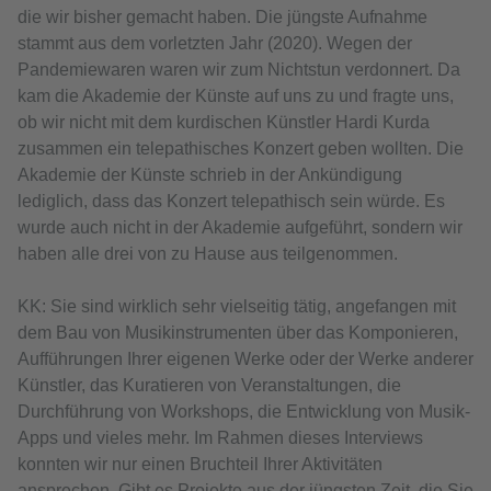
die wir bisher gemacht haben. Die jüngste Aufnahme
stammt aus dem vorletzten Jahr (2020). Wegen der
Pandemiewaren waren wir zum Nichtstun verdonnert. Da
kam die Akademie der Künste auf uns zu und fragte uns,
ob wir nicht mit dem kurdischen Künstler Hardi Kurda
zusammen ein telepathisches Konzert geben wollten. Die
Akademie der Künste schrieb in der Ankündigung
lediglich, dass das Konzert telepathisch sein würde. Es
wurde auch nicht in der Akademie aufgeführt, sondern wir
haben alle drei von zu Hause aus teilgenommen.
KK: Sie sind wirklich sehr vielseitig tätig, angefangen mit
dem Bau von Musikinstrumenten über das Komponieren,
Aufführungen Ihrer eigenen Werke oder der Werke anderer
Künstler, das Kuratieren von Veranstaltungen, die
Durchführung von Workshops, die Entwicklung von Musik-
Apps und vieles mehr. Im Rahmen dieses Interviews
konnten wir nur einen Bruchteil Ihrer Aktivitäten
ansprechen. Gibt es Projekte aus der jüngsten Zeit, die Sie