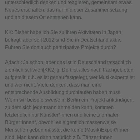
unterschiedlich denken und reagieren, gemeinsam etwas
Neues erschaffen, das nur in dieser Zusammensetzung
und an diesem Ort entstehen kann.
KK: Bisher habe ich Sie zu Ihren Aktivitäten in Japan
befragt, aber seit 2012 sind Sie in Deutschland aktiv.
Führen Sie dort auch partizipative Projekte durch?
Adachi: Ja schon, aber das ist in Deutschland tatsächlich
ziemlich schwieri[KK2] g. Dort ist alles nach Fachgebieten
aufgeteilt, d.h. es ist genau festgelegt, wer Musikexperte ist
und wer nicht. Viele denken, dass man eine
entsprechende Ausbildung durchlaufen haben muss.
Wenn wir beispielsweise in Berlin ein Projekt ankündigen,
zu dem sich jedermann anmelden kann, kommen
letztendlich nur Künstler*innen und keine „normalen
Bürger*innen“, obwohl es eigentlich massenweise
Menschen geben müsste, die keine (Musik)Expert*innen
sind. Man kann dann natürlich z.B. Tänzer*innen