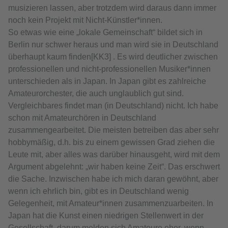
musizieren lassen, aber trotzdem wird daraus dann immer
noch kein Projekt mit Nicht-Künstler*innen.
So etwas wie eine „lokale Gemeinschaft“ bildet sich in
Berlin nur schwer heraus und man wird sie in Deutschland
überhaupt kaum finden[KK3] . Es wird deutlicher zwischen
professionellen und nicht-professionellen Musiker*innen
unterschieden als in Japan. In Japan gibt es zahlreiche
Amateurorchester, die auch unglaublich gut sind.
Vergleichbares findet man (in Deutschland) nicht. Ich habe
schon mit Amateurchören in Deutschland
zusammengearbeitet. Die meisten betreiben das aber sehr
hobbymäßig, d.h. bis zu einem gewissen Grad ziehen die
Leute mit, aber alles was darüber hinausgeht, wird mit dem
Argument abgelehnt: „wir haben keine Zeit“. Das erschwert
die Sache. Inzwischen habe ich mich daran gewöhnt, aber
wenn ich ehrlich bin, gibt es in Deutschland wenig
Gelegenheit, mit Amateur*innen zusammenzuarbeiten. In
Japan hat die Kunst einen niedrigen Stellenwert in der
Gesellschaft, darum melden sich Amateure eher, wenn