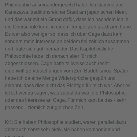
Philosophie auseinandergesetzt habe. Ich stamme aus
Kanazawa, traditionsreicher Stadt am japanischen Meer,
und das war mit ein Grund dafür, dass ich nachdem ich in
die Oberschule kam, in einem Tempel Zen praktiziert habe.
Es war also weniger so, dass ich über Cage dazu kam,
sondern mein Interesse an beidem fiel zeitlich zusammen
und fügte sich gut ineinander. Das Kapitel östliche
Philosophie habe ich danach aber für mich
abgeschlossen. Cage hatte teilweise auch recht
eigenwillige Vorstellungen vom Zen-Buddhismus. Später
habe ich da eine Menge Widersprüche gespürt und
erkannt, dass dies nicht das Richtige für mich war. Aber es
ist schwer zu sagen, was zuerst da war: die Philosophie
oder das Interesse an Cage. Für mich kam beides - sehr
passend - ziemlich zur gleichen Zeit.
KK: Sie haben Philosophie studiert, waren parallel dazu
aber auch sonst sehr aktiv, sie haben komponiert und
musiziert.