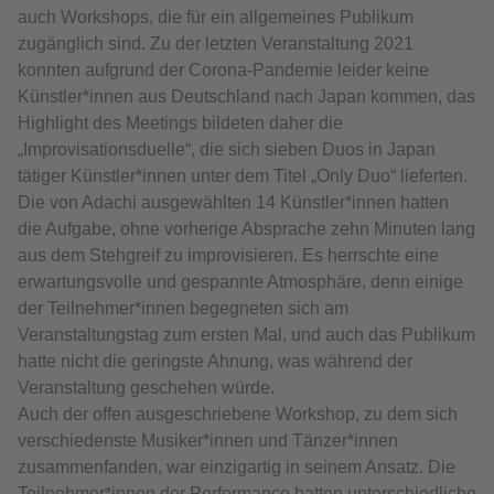
auch Workshops, die für ein allgemeines Publikum
zugänglich sind. Zu der letzten Veranstaltung 2021
konnten aufgrund der Corona-Pandemie leider keine
Künstler*innen aus Deutschland nach Japan kommen, das
Highlight des Meetings bildeten daher die
„Improvisationsduelle“, die sich sieben Duos in Japan
tätiger Künstler*innen unter dem Titel „Only Duo“ lieferten.
Die von Adachi ausgewählten 14 Künstler*innen hatten
die Aufgabe, ohne vorherige Absprache zehn Minuten lang
aus dem Stehgreif zu improvisieren. Es herrschte eine
erwartungsvolle und gespannte Atmosphäre, denn einige
der Teilnehmer*innen begegneten sich am
Veranstaltungstag zum ersten Mal, und auch das Publikum
hatte nicht die geringste Ahnung, was während der
Veranstaltung geschehen würde.
Auch der offen ausgeschriebene Workshop, zu dem sich
verschiedenste Musiker*innen und Tänzer*innen
zusammenfanden, war einzigartig in seinem Ansatz. Die
Teilnehmer*innen der Performance hatten unterschiedliche