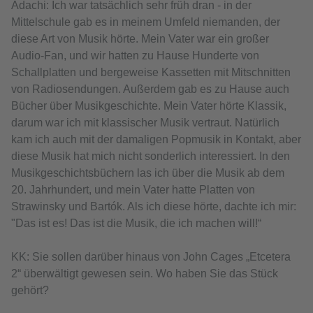
Adachi: Ich war tatsächlich sehr früh dran - in der
Mittelschule gab es in meinem Umfeld niemanden, der
diese Art von Musik hörte. Mein Vater war ein großer
Audio-Fan, und wir hatten zu Hause Hunderte von
Schallplatten und bergeweise Kassetten mit Mitschnitten
von Radiosendungen. Außerdem gab es zu Hause auch
Bücher über Musikgeschichte. Mein Vater hörte Klassik,
darum war ich mit klassischer Musik vertraut. Natürlich
kam ich auch mit der damaligen Popmusik in Kontakt, aber
diese Musik hat mich nicht sonderlich interessiert. In den
Musikgeschichtsbüchern las ich über die Musik ab dem
20. Jahrhundert, und mein Vater hatte Platten von
Strawinsky und Bartók. Als ich diese hörte, dachte ich mir:
"Das ist es! Das ist die Musik, die ich machen will!“
KK: Sie sollen darüber hinaus von John Cages „Etcetera
2“ überwältigt gewesen sein. Wo haben Sie das Stück
gehört?