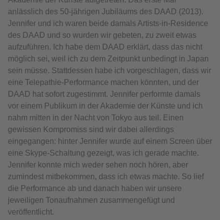
anlässlich des 50-jährigen Jubiläums des DAAD (2013).
Jennifer und ich waren beide damals Artists-in-Residence
des DAAD und so wurden wir gebeten, zu zweit etwas
aufzuführen. Ich habe dem DAAD erklärt, dass das nicht
möglich sei, weil ich zu dem Zeitpunkt unbedingt in Japan
sein müsse. Stattdessen habe ich vorgeschlagen, dass wir
eine Telepathie-Performance machen könnten, und der
DAAD hat sofort zugestimmt. Jennifer performte damals
vor einem Publikum in der Akademie der Künste und ich
nahm mitten in der Nacht von Tokyo aus teil. Einen
gewissen Kompromiss sind wir dabei allerdings
eingegangen: hinter Jennifer wurde auf einem Screen über
eine Skype-Schaltung gezeigt, was ich gerade machte.
Jennifer konnte mich weder sehen noch hören, aber
zumindest mitbekommen, dass ich etwas machte. So lief
die Performance ab und danach haben wir unsere
jeweiligen Tonaufnahmen zusammengefügt und
veröffentlicht.