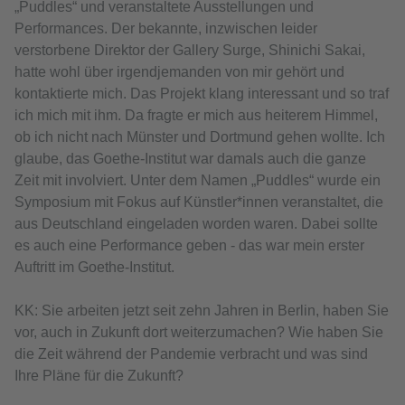
„Puddles“ und veranstaltete Ausstellungen und
Performances. Der bekannte, inzwischen leider
verstorbene Direktor der Gallery Surge, Shinichi Sakai,
hatte wohl über irgendjemanden von mir gehört und
kontaktierte mich. Das Projekt klang interessant und so traf
ich mich mit ihm. Da fragte er mich aus heiterem Himmel,
ob ich nicht nach Münster und Dortmund gehen wollte. Ich
glaube, das Goethe-Institut war damals auch die ganze
Zeit mit involviert. Unter dem Namen „Puddles“ wurde ein
Symposium mit Fokus auf Künstler*innen veranstaltet, die
aus Deutschland eingeladen worden waren. Dabei sollte
es auch eine Performance geben - das war mein erster
Auftritt im Goethe-Institut.
KK: Sie arbeiten jetzt seit zehn Jahren in Berlin, haben Sie
vor, auch in Zukunft dort weiterzumachen? Wie haben Sie
die Zeit während der Pandemie verbracht und was sind
Ihre Pläne für die Zukunft?