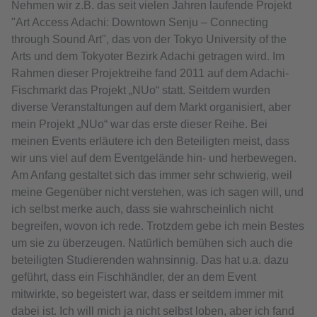
Nehmen wir z.B. das seit vielen Jahren laufende Projekt
"Art Access Adachi: Downtown Senju – Connecting
through Sound Art", das von der Tokyo University of the
Arts und dem Tokyoter Bezirk Adachi getragen wird. Im
Rahmen dieser Projektreihe fand 2011 auf dem Adachi-
Fischmarkt das Projekt „NUo“ statt. Seitdem wurden
diverse Veranstaltungen auf dem Markt organisiert, aber
mein Projekt „NUo“ war das erste dieser Reihe. Bei
meinen Events erläutere ich den Beteiligten meist, dass
wir uns viel auf dem Eventgelände hin- und herbewegen.
Am Anfang gestaltet sich das immer sehr schwierig, weil
meine Gegenüber nicht verstehen, was ich sagen will, und
ich selbst merke auch, dass sie wahrscheinlich nicht
begreifen, wovon ich rede. Trotzdem gebe ich mein Bestes
um sie zu überzeugen. Natürlich bemühen sich auch die
beteiligten Studierenden wahnsinnig. Das hat u.a. dazu
geführt, dass ein Fischhändler, der an dem Event
mitwirkte, so begeistert war, dass er seitdem immer mit
dabei ist. Ich will mich ja nicht selbst loben, aber ich fand