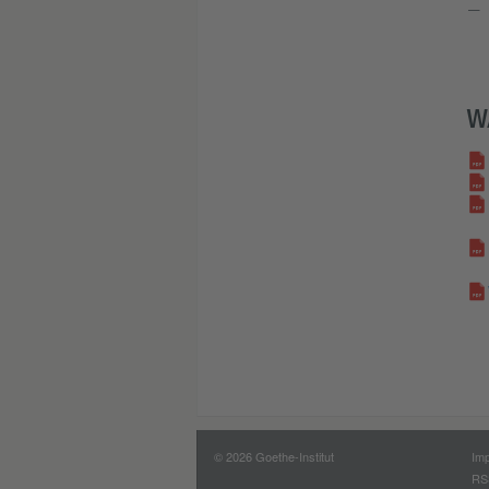
W
© 2026 Goethe-Institut
Im
RS