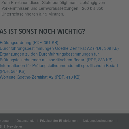
Zum Erreichen dieser Stufe benötigt man - abhängig von
Vorkenntnissen und Lernvoraussetzungen - 200 bis 350
Unterrichtseinheiten à 45 Minuten.
AS IST SONST NOCH WICHTIG?
Prüfungsordnung
(PDF, 351 KB)
Durchführungsbestimmungen Goethe-Zertifikat A2
(PDF, 309 KB)
Ergänzungen zu den Durchführungsbestimmungen für
Prüfungsteilnehmende mit spezifischem Bedarf
(PDF, 233 KB)
Informationen für Prüfungsteilnehmende mit spezifischem Bedarf
(PDF, 564 KB)
Wortliste Goethe-Zertifikat A2
(PDF, 410 KB)
pressum
Datenschutz
Privatsphäre-Einstellungen
Nutzungsbedingungen
S
Newsletter