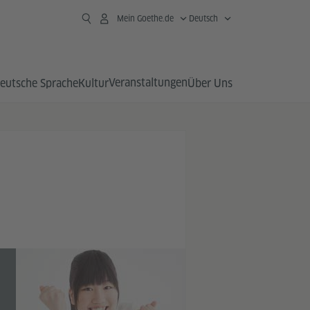
Mein Goethe.de
Deutsch
Veranstaltungen
eutsche Sprache
Kultur
Über Uns