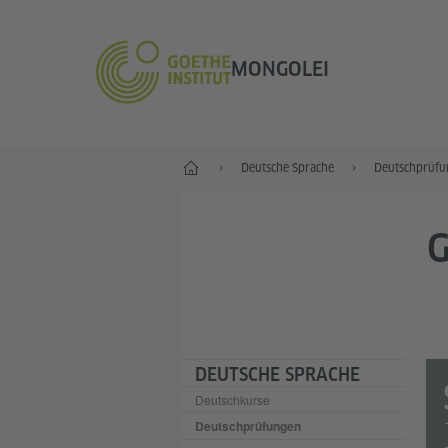
MONGOLEI
Start
Deutsche Sprache
Deutschprüfu
G
DEUTSCHE SPRACHE
Deutschkurse
Deutschprüfungen