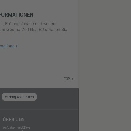
NFORMATIONEN
, Prüfungsinhalte und weitere
um Goethe-Zertifikat B2 erhalten Sie
rmationen
TOP
Vertrag widerrufen
ÜBER UNS
Aufgaben und Ziele