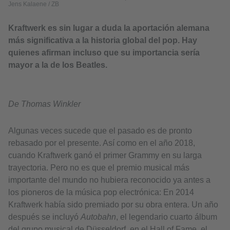
Jens Kalaene / ZB
Kraftwerk es sin lugar a duda la aportación alemana
más significativa a la historia global del pop. Hay
quienes afirman incluso que su importancia sería
mayor a la de los Beatles.
De Thomas Winkler
Algunas veces sucede que el pasado es de pronto
rebasado por el presente. Así como en el año 2018,
cuando Kraftwerk ganó el primer Grammy en su larga
trayectoria. Pero no es que el premio musical más
importante del mundo no hubiera reconocido ya antes a
los pioneros de la música pop electrónica: En 2014
Kraftwerk había sido premiado por su obra entera. Un año
después se incluyó
Autobahn
, el legendario cuarto álbum
del grupo musical de Düsseldorf, en el Hall of Fame, el