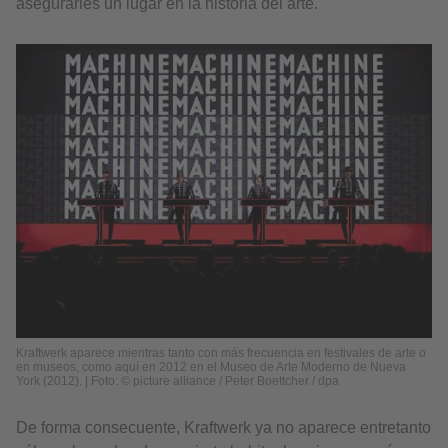
asegurarles un lugar en la historia del arte.
Kraftwerk aparece mientras tanto con más frecuencia en festivales de arte o
en museos, como aquí en 2012 en el Museo de Arte Moderno de Nueva
York (2012). | Foto: © picture alliance / Peter Boettcher / dpa
De forma consecuente, Kraftwerk ya no aparece entretanto