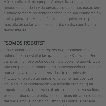
Hütter cultiva el mito propio. Apenas hay entrevistas,
ningún detalle de la vida privada, sólo algunas pocas pero
cuidadosamente presentadas fotos, ninguna colaboración
– ni siquiera con Michael Jackson, de quien, en el punto
más alto de su fama en los ochenta, se dice que habría
tenido interés.
“SOMOS ROBOTS“
Una colaboración con el
rey del pop
probablemente
hubiera hecho estallar las ganancias de Kraftwerk. Pero
ya no eran en ese entonces un acto pop sino una obra de
arte completa que indagaba en la intersección entre el ser
humano y la técnica moderna. Los integrantes de
Kraftwerk no se veían únicamente como músicos. Los
visuales, la personificación y la filosofía eran de igual
importancia, y la referencia al arte conceptual era su línea.
Sólo el haber dejado entrar en su trabajo ideas y métodos
del dadaísmo, el constructivismo y la Bauhaus debería