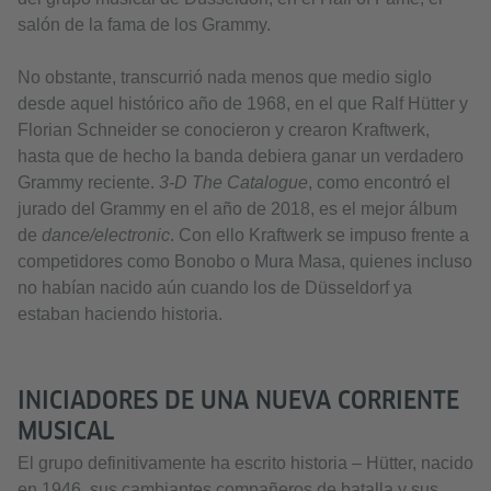
salón de la fama de los Grammy.
No obstante, transcurrió nada menos que medio siglo
desde aquel histórico año de 1968, en el que Ralf Hütter y
Florian Schneider se conocieron y crearon Kraftwerk,
hasta que de hecho la banda debiera ganar un verdadero
Grammy reciente.
3-D The Catalogue
, como encontró el
jurado del Grammy en el año de 2018, es el mejor álbum
de
dance/electronic
. Con ello Kraftwerk se impuso frente a
competidores como Bonobo o Mura Masa, quienes incluso
no habían nacido aún cuando los de Düsseldorf ya
estaban haciendo historia.
INICIADORES DE UNA NUEVA CORRIENTE
MUSICAL
El grupo definitivamente ha escrito historia – Hütter, nacido
en 1946, sus cambiantes compañeros de batalla y sus