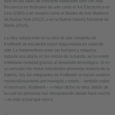
sólo en las salas de concierto habituales sino con más
frecuencia en festivales de arte como el Ars Electronica en
Linz (1993) o en museos como el Museo de Arte Moderno
de Nueva York (2012), o en la Nueva Galería Nacional de
Berlín (2015).
La idea subyacente en la obra de arte completa de
Kraftwerk se encuentra mejor resguardada en salas de
arte: La metamorfosis entre ser humano y máquina,
todavía una utopía en los inicios de la banda, se ha vuelto
entretanto realidad gracias al desarrollo tecnológico. Si en
un principio los ritmos industriales provenían todavía de la
batería, hoy los integrantes de Kraftwerk se hacen sustituir
momentáneamente por maniquís y robots – también sobre
el escenario. Kraftwerk – o mejor dicho su obra, detrás de
la cual las personas han desaparecido desde hace mucho
– es más actual que nunca.