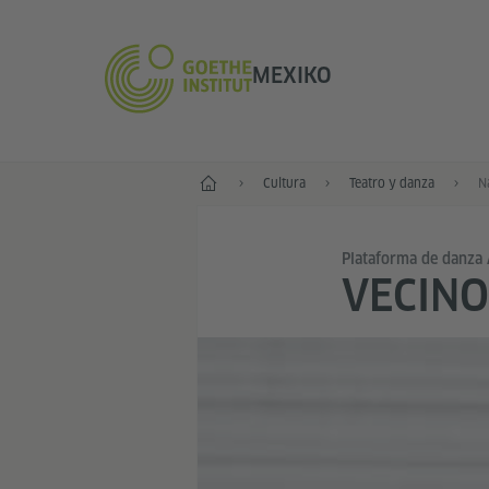
MEXIKO
Inicio
Cultura
Teatro y danza
N
Plataforma de danza
VECINO