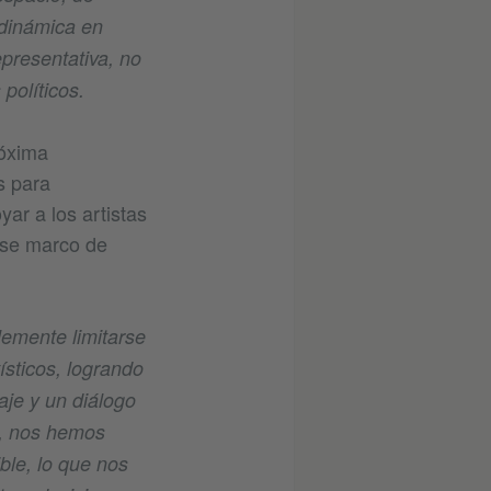
 dinámica en
epresentativa, no
políticos.
róxima
s para
ar a los artistas
ese marco de
lemente limitarse
ísticos, logrando
je y un diálogo
, nos hemos
ble, lo que nos