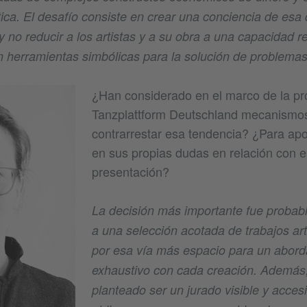
ética. El desafío consiste en crear una conciencia de esa
y no reducir a los artistas y a su obra a una capacidad r
n herramientas simbólicas para la solución de problemas 
¿Han considerado en el marco de la p
Tanzplattform Deutschland mecanismo
contrarrestar esa tendencia? ¿Para apoy
en sus propias dudas en relación con 
presentación?
La decisión más importante fue probab
a una selección acotada de trabajos art
por esa vía más espacio para un aborda
exhaustivo con cada creación. Además
planteado ser un jurado visible y accesi