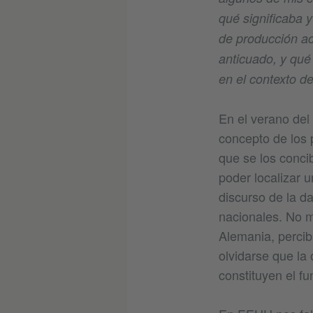
qué significaba 
de producción ac
anticuado, y qué
en el contexto de
En el verano del
concepto de los 
que se los conci
poder localizar u
discurso de la da
nacionales. No m
Alemania, percib
olvidarse que la
constituyen el f