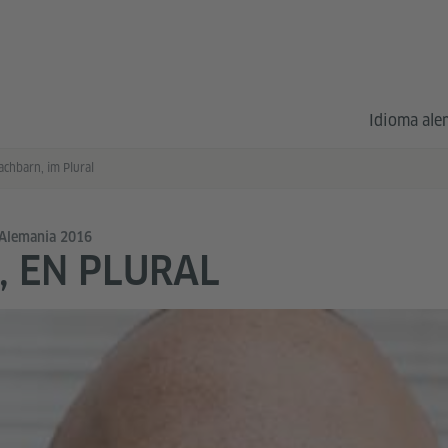
Idioma al
achbarn, im Plural
 Alemania 2016
, EN PLURAL