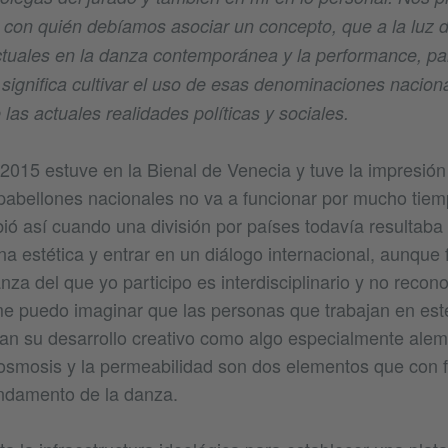
y con quién debíamos asociar un concepto, que a la luz d
tuales en la danza contemporánea y la performance, pa
 significa cultivar el uso de esas denominaciones nacion
 las actuales realidades políticas y sociales.
 2015 estuve en la Bienal de Venecia y tuve la impresión
pabellones nacionales no va a funcionar por mucho tie
bió así cuando una división por países todavía resultaba
na estética y entrar en un diálogo internacional, aunque f
nza del que yo participo es interdisciplinario y no recon
e puedo imaginar que las personas que trabajan en est
an su desarrollo creativo como algo especialmente ale
 osmosis y la permeabilidad son dos elementos que con 
undamento de la danza.