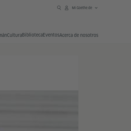
Mi Goethe.de
Biblioteca
Eventos
emán
Cultura
Acerca de nosotros