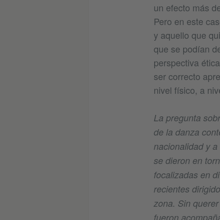
un efecto más de
Pero en este caso
y aquello que qu
que se podían de
perspectiva ética
ser correcto apr
nivel físico, a ni
La pregunta sobr
de la danza cont
nacionalidad y a
se dieron en torn
focalizadas en d
recientes dirigi
zona. Sin querer 
fueron acompaña