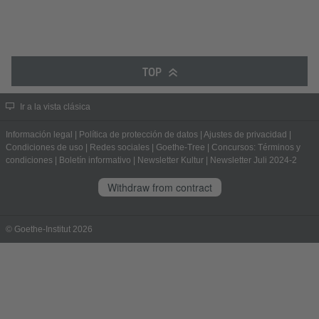
TOP
Ir a la vista clásica
Información legal
|
Política de protección de datos
|
Ajustes de privacidad
|
Condiciones de uso
|
Redes sociales
|
Goethe-Tree
|
Concursos: Términos y
condiciones
|
Boletín informativo
|
Newsletter Kultur
|
Newsletter Juli 2024-2
Withdraw from contract
© Goethe-Institut 2026