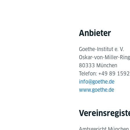
Anbieter
Goethe-Institut e. V.
Oskar-von-Miller-Rin
80333 München
Telefon: +49 89 159
info@goethe.de
www.goethe.de
Vereinsregist
Amtsgericht München