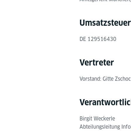
Umsatzsteuer­
DE 129516430
Vertreter
Vorstand: Gitte Zscho
Verantwortlic
Birgit Weckerle
Abteilungsleitung Inf