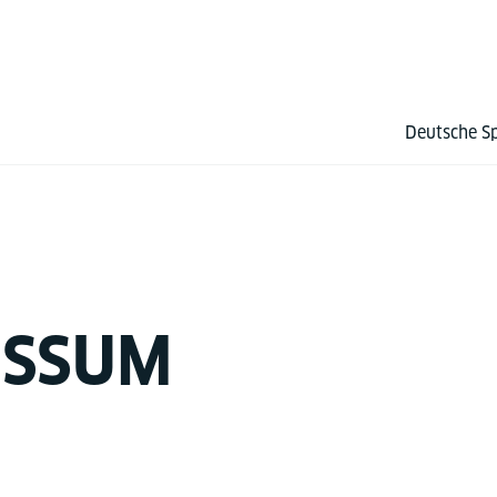
Deutsche S
ESSUM