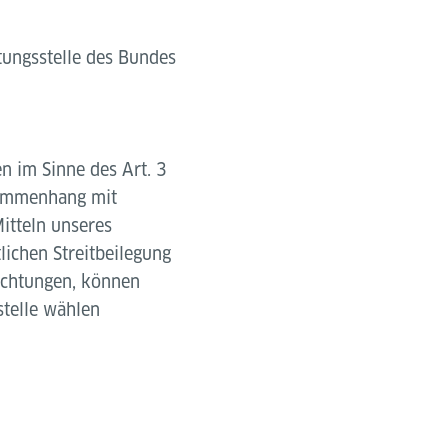
tungsstelle des Bundes
n im Sinne des Art. 3
usammenhang mit
itteln unseres
ichen Streitbeilegung
richtungen, können
stelle wählen