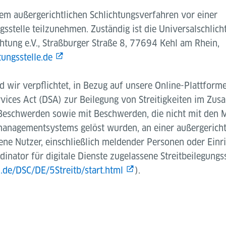
nem außergerichtlichen Schlichtungsverfahren vor einer
sstelle teilzunehmen. Zuständig ist die Universalschlich
htung e.V., Straßburger Straße 8, 77694 Kehl am Rhein,
ungsstelle.de
 wir verpflichtet, in Bezug auf unsere Online-Plattforme
ervices Act (DSA) zur Beilegung von Streitigkeiten im Z
eschwerden sowie mit Beschwerden, die nicht mit den M
nagementsystems gelöst wurden, an einer außergerichtl
ene Nutzer, einschließlich meldender Personen oder Ein
inator für digitale Dienste zugelassene Streitbeilegungs
.de/DSC/DE/5Streitb/start.html
).