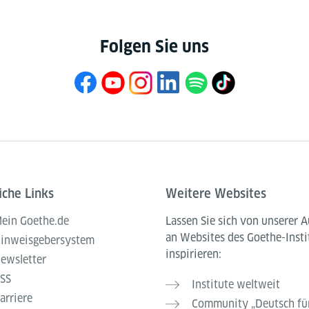
Folgen Sie uns
iche Links
Weitere Websites
ein Goethe.de
Lassen Sie sich von unserer 
an Websites des Goethe-Insti
inweisgebersystem
inspirieren:
ewsletter
SS
Institute weltweit
arriere
Community „Deutsch für