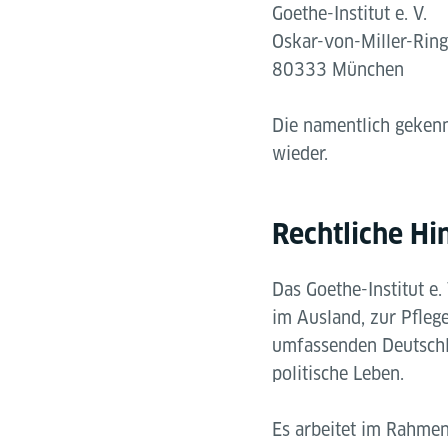
Goethe-Institut e. V.
Oskar-von-Miller-Rin
80333 München
Die namentlich gekenn
wieder.
Rechtliche Hi
Das Goethe-Institut e.
im Ausland, zur Pfleg
umfassenden Deutschla
politische Leben.
Es arbeitet im Rahme