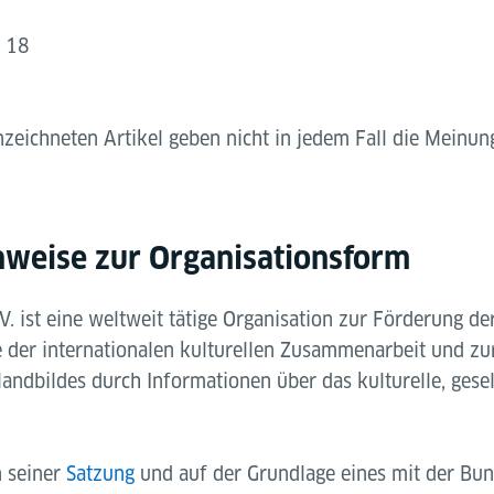
g 18
zeichneten Artikel geben nicht in jedem Fall die Meinun
nweise zur Organisationsform
 V. ist eine weltweit tätige Organisation zur Förderung d
e der internationalen kulturellen Zusammenarbeit und zu
ndbildes durch Informationen über das kulturelle, gesel
n seiner
Satzung
und auf der Grundlage eines mit der Bu