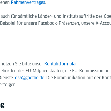
senen
Rahmenvertrages
.
auch für sämtliche Länder- und Institutsauftritte des Goet
Beispiel für unsere Facebook-Präsenzen, unsere X-Acco
nutzen Sie bitte unser
Kontaktformular
.
 Behörden der EU-Mitgliedstaaten, die EU-Kommission un
Dienste:
dsa@goethe.de
. Die Kommunikation mit der Kont
erfolgen.
ng