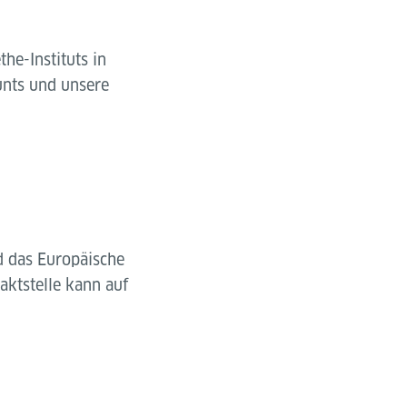
he-Instituts in
unts und unsere
d das Europäische
aktstelle kann auf