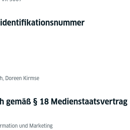
identifikations­nummer
ch, Doreen Kirmse
h gemäß § 18 Medienstaatsvertrag 
ormation und Marketing