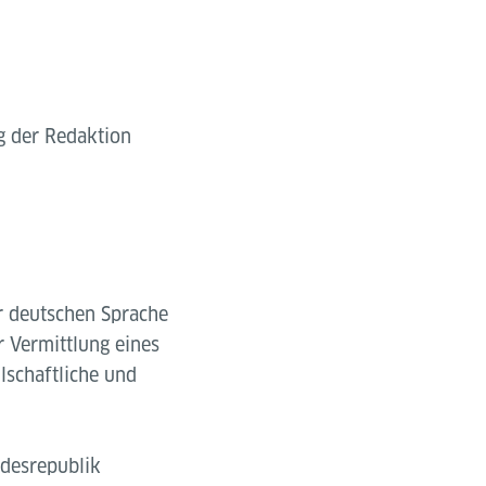
g der Redaktion
er deutschen Sprache
r Vermittlung eines
lschaftliche und
ndesrepublik