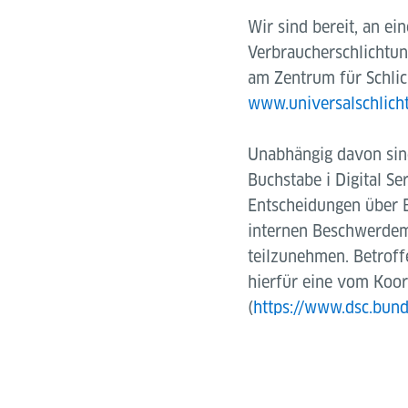
Wir sind bereit, an ei
Verbraucherschlichtung
am Zentrum für Schlic
www.universalschlicht
Unabhängig davon sind
Buchstabe i Digital S
Entscheidungen über B
internen Beschwerdema
teilzunehmen. Betroff
hierfür eine vom Koord
(
https://www.dsc.bund