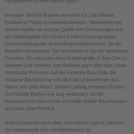
Perspektiven eröffnet dieses Buch?
Im ersten Teil des Buches versuche ich Julia Manns
Kindheit in Paraty zu kontextualisieren. Normalerweise
werden hierfür als einzige Quelle ihre Erinnerungen aus
der Autobiografie
Aus Dodos Kindheit
herangezogen.
Diese Autobiografie ist allerdings problematisch, da sie
Brasilien romantisiert. Sie beschreibt es als ein verlorenes
Paradies. Ich versuche diese Autobiografie in ihrer Zeit zu
situieren und schreibe zum Beispiel auch über das Leben
versklavter Personen auf der Fazenda Boa Vista, die
indigene Bevölkerung und über die Unternehmen des
Vaters von Julia Mann, Johann Ludwig Hermann Bruhns.
Die Familie Bruhns war eng verbunden mit der
brasilianischen Monarchie und hatte direkte Beziehungen
zu Kaiser Dom Pedro II.
Und ich spreche auch über Julia Manns eigene Literatur.
Sie interessierte sich schriftstellerisch für