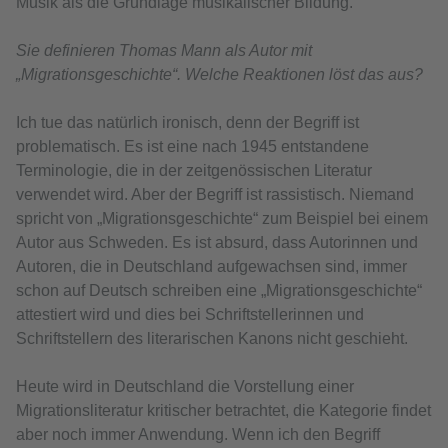
Musik als die Grundlage musikalischer Bildung.
Sie definieren Thomas Mann als Autor mit
„Migrationsgeschichte“. Welche Reaktionen löst das aus?
Ich tue das natürlich ironisch, denn der Begriff ist
problematisch. Es ist eine nach 1945 entstandene
Terminologie, die in der zeitgenössischen Literatur
verwendet wird. Aber der Begriff ist rassistisch. Niemand
spricht von „Migrationsgeschichte“ zum Beispiel bei einem
Autor aus Schweden. Es ist absurd, dass Autorinnen und
Autoren, die in Deutschland aufgewachsen sind, immer
schon auf Deutsch schreiben eine „Migrationsgeschichte“
attestiert wird und dies bei Schriftstellerinnen und
Schriftstellern des literarischen Kanons nicht geschieht.
Heute wird in Deutschland die Vorstellung einer
Migrationsliteratur kritischer betrachtet, die Kategorie findet
aber noch immer Anwendung. Wenn ich den Begriff