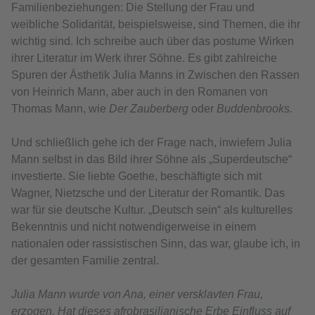
Familienbeziehungen: Die Stellung der Frau und
weibliche Solidarität, beispielsweise, sind Themen, die ihr
wichtig sind. Ich schreibe auch über das postume Wirken
ihrer Literatur im Werk ihrer Söhne. Es gibt zahlreiche
Spuren der Ästhetik Julia Manns in Zwischen den Rassen
von Heinrich Mann, aber auch in den Romanen von
Thomas Mann, wie
Der Zauberberg
oder
Buddenbrooks.
Und schließlich gehe ich der Frage nach, inwiefern Julia
Mann selbst in das Bild ihrer Söhne als „Superdeutsche“
investierte. Sie liebte Goethe, beschäftigte sich mit
Wagner, Nietzsche und der Literatur der Romantik. Das
war für sie deutsche Kultur. „Deutsch sein“ als kulturelles
Bekenntnis und nicht notwendigerweise in einem
nationalen oder rassistischen Sinn, das war, glaube ich, in
der gesamten Familie zentral.
Julia Mann wurde von Ana, einer versklavten Frau,
erzogen. Hat dieses afrobrasilianische Erbe Einfluss auf