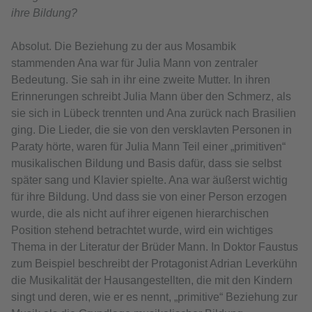
ihre Bildung?
Absolut. Die Beziehung zu der aus Mosambik
stammenden Ana war für Julia Mann von zentraler
Bedeutung. Sie sah in ihr eine zweite Mutter. In ihren
Erinnerungen schreibt Julia Mann über den Schmerz, als
sie sich in Lübeck trennten und Ana zurück nach Brasilien
ging. Die Lieder, die sie von den versklavten Personen in
Paraty hörte, waren für Julia Mann Teil einer „primitiven“
musikalischen Bildung und Basis dafür, dass sie selbst
später sang und Klavier spielte. Ana war äußerst wichtig
für ihre Bildung. Und dass sie von einer Person erzogen
wurde, die als nicht auf ihrer eigenen hierarchischen
Position stehend betrachtet wurde, wird ein wichtiges
Thema in der Literatur der Brüder Mann. In Doktor Faustus
zum Beispiel beschreibt der Protagonist Adrian Leverkühn
die Musikalität der Hausangestellten, die mit den Kindern
singt und deren, wie er es nennt, „primitive“ Beziehung zur