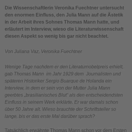
Die Wissenschaftlerin Veronika Fuechtner untersucht
den enormen Einfluss, den Julia Mann auf die Ästetik
in der Arbeit ihres Sohnes Thomas Mann hatte, und
erläutert im Interview, wieso die Literaturwissenschaft
diesen Aspekt so wenig bis gar nicht beachtet.
Von Juliana Vaz, Veronika Fuechtner
Wenige Tage nachdem er den Literaturnobelpreis erhielt,
gab Thomas Mann im Jahr 1929 dem Journalisten und
späteren Historiker Sergio Buarque de Holanda ein
Interview, in dem er sein von der Mutter Julia Mann
geerbtes „brasilianisches Blut“ als den entscheidendsten
Einfluss in seinem Werk erklärte. Er war damals schon
über 50 Jahre alt. Wieso brauchte der Schriftsteller so
lange, bis er das erste Mal darüber sprach?
Tatsächlich erwähnte Thomas Mann schon vor dem Ersten