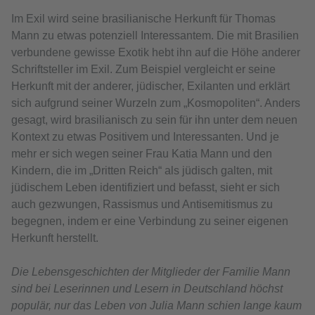
Im Exil wird seine brasilianische Herkunft für Thomas
Mann zu etwas potenziell Interessantem. Die mit Brasilien
verbundene gewisse Exotik hebt ihn auf die Höhe anderer
Schriftsteller im Exil. Zum Beispiel vergleicht er seine
Herkunft mit der anderer, jüdischer, Exilanten und erklärt
sich aufgrund seiner Wurzeln zum „Kosmopoliten“. Anders
gesagt, wird brasilianisch zu sein für ihn unter dem neuen
Kontext zu etwas Positivem und Interessanten. Und je
mehr er sich wegen seiner Frau Katia Mann und den
Kindern, die im „Dritten Reich“ als jüdisch galten, mit
jüdischem Leben identifiziert und befasst, sieht er sich
auch gezwungen, Rassismus und Antisemitismus zu
begegnen, indem er eine Verbindung zu seiner eigenen
Herkunft herstellt.
Die Lebensgeschichten der Mitglieder der Familie Mann
sind bei Leserinnen und Lesern in Deutschland höchst
populär, nur das Leben von Julia Mann schien lange kaum