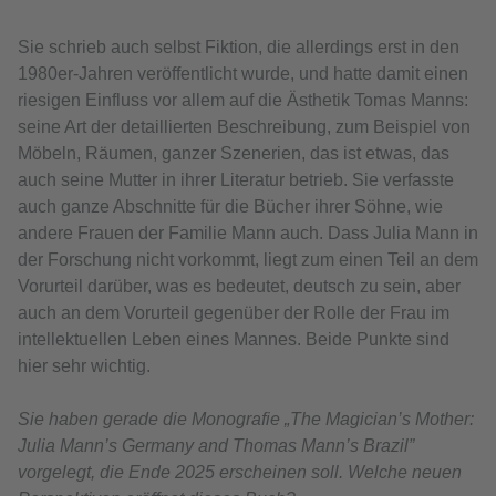
Sie schrieb auch selbst Fiktion, die allerdings erst in den
1980er-Jahren veröffentlicht wurde, und hatte damit einen
riesigen Einfluss vor allem auf die Ästhetik Tomas Manns:
seine Art der detaillierten Beschreibung, zum Beispiel von
Möbeln, Räumen, ganzer Szenerien, das ist etwas, das
auch seine Mutter in ihrer Literatur betrieb. Sie verfasste
auch ganze Abschnitte für die Bücher ihrer Söhne, wie
andere Frauen der Familie Mann auch. Dass Julia Mann in
der Forschung nicht vorkommt, liegt zum einen Teil an dem
Vorurteil darüber, was es bedeutet, deutsch zu sein, aber
auch an dem Vorurteil gegenüber der Rolle der Frau im
intellektuellen Leben eines Mannes. Beide Punkte sind
hier sehr wichtig.
Sie haben gerade die Monografie „The Magician’s Mother:
Julia Mann’s Germany and Thomas Mann’s Brazil”
vorgelegt, die Ende 2025 erscheinen soll. Welche neuen