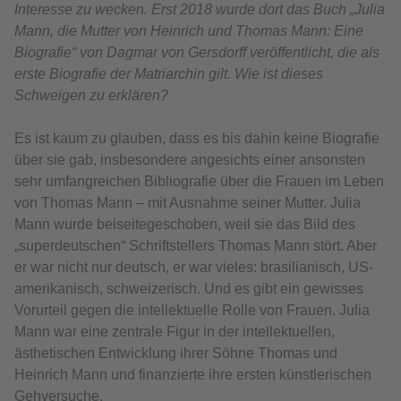
Interesse zu wecken. Erst 2018 wurde dort das Buch „Julia
Mann, die Mutter von Heinrich und Thomas Mann: Eine
Biografie“ von Dagmar von Gersdorff veröffentlicht, die als
erste Biografie der Matriarchin gilt. Wie ist dieses
Schweigen zu erklären?
Es ist kaum zu glauben, dass es bis dahin keine Biografie
über sie gab, insbesondere angesichts einer ansonsten
sehr umfangreichen Bibliografie über die Frauen im Leben
von Thomas Mann – mit Ausnahme seiner Mutter. Julia
Mann wurde beiseitegeschoben, weil sie das Bild des
„superdeutschen“ Schriftstellers Thomas Mann stört. Aber
er war nicht nur deutsch, er war vieles: brasilianisch, US-
amerikanisch, schweizerisch. Und es gibt ein gewisses
Vorurteil gegen die intellektuelle Rolle von Frauen. Julia
Mann war eine zentrale Figur in der intellektuellen,
ästhetischen Entwicklung ihrer Söhne Thomas und
Heinrich Mann und finanzierte ihre ersten künstlerischen
Gehversuche.