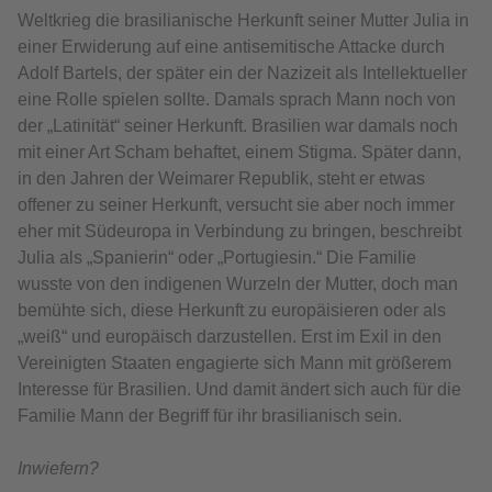
Weltkrieg die brasilianische Herkunft seiner Mutter Julia in
einer Erwiderung auf eine antisemitische Attacke durch
Adolf Bartels, der später ein der Nazizeit als Intellektueller
eine Rolle spielen sollte. Damals sprach Mann noch von
der „Latinität“ seiner Herkunft. Brasilien war damals noch
mit einer Art Scham behaftet, einem Stigma. Später dann,
in den Jahren der Weimarer Republik, steht er etwas
offener zu seiner Herkunft, versucht sie aber noch immer
eher mit Südeuropa in Verbindung zu bringen, beschreibt
Julia als „Spanierin“ oder „Portugiesin.“ Die Familie
wusste von den indigenen Wurzeln der Mutter, doch man
bemühte sich, diese Herkunft zu europäisieren oder als
„weiß“ und europäisch darzustellen. Erst im Exil in den
Vereinigten Staaten engagierte sich Mann mit größerem
Interesse für Brasilien. Und damit ändert sich auch für die
Familie Mann der Begriff für ihr brasilianisch sein.
Inwiefern?