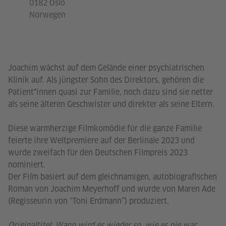
0182 Oslo
Norwegen
Joachim wächst auf dem Gelände einer psychiatrischen
Klinik auf. Als jüngster Sohn des Direktors, gehören die
Patient*innen quasi zur Familie, noch dazu sind sie netter
als seine älteren Geschwister und direkter als seine Eltern.
Diese warmherzige Filmkomödie für die ganze Familie
feierte ihre Weltpremiere auf der Berlinale 2023 und
wurde zweifach für den Deutschen Filmpreis 2023
nominiert.
Der Film basiert auf dem gleichnamigen, autobiografischen
Roman von Joachim Meyerhoff und wurde von Maren Ade
(Regisseurin von “Toni Erdmann”) produziert.
Originaltitel: Wann wird es wieder so, wie es nie war.