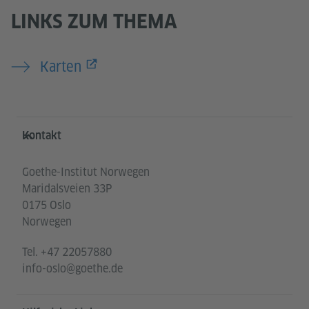
LINKS ZUM THEMA
Akzeptieren
Karten
Service- und Informationsbereich
Kontakt
Goethe-Institut Norwegen
Maridalsveien 33P
0175 Oslo
Norwegen
Tel.
+47 22057880
info-oslo@goethe.de