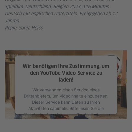
Spielfilm. Deutschland, Belgien 2023. 116 Minuten.
Deutsch mit englischen Untertiteln. Freigegeben ab 12
Jahren.
Regie: Sonja Heiss.
Wir benötigen Ihre Zustimmung, um
den YouTube Video-Service zu
laden!
Wir verwenden einen Service eines
Drittanbieters, um Videoinhalte einzubetten.
Dieser Service kann Daten zu Ihren
Aktivitäten sammeln. Bitte lesen Sie die
Details durch und stimmen Sie der Nutzung
des Service zu, um dieses Video anzusehen.
Mehr Informationen