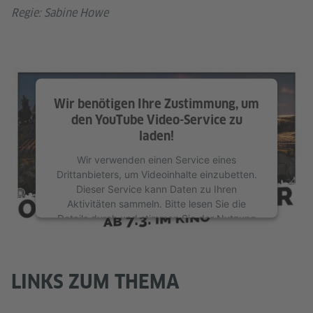
Regie: Sabine Howe
Wir benötigen Ihre Zustimmung, um
den YouTube Video-Service zu
laden!
Wir verwenden einen Service eines
Drittanbieters, um Videoinhalte einzubetten.
Dieser Service kann Daten zu Ihren
Aktivitäten sammeln. Bitte lesen Sie die
Details durch und stimmen Sie der Nutzung
des Service zu, um dieses Video anzusehen.
Mehr Informationen
LINKS ZUM THEMA
Akzeptieren