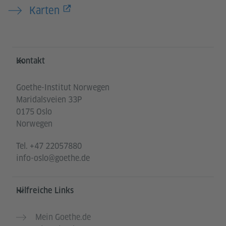
Karten
Service- und Informationsbereich
Kontakt
Goethe-Institut Norwegen
Maridalsveien 33P
0175 Oslo
Norwegen
Tel.
+47 22057880
info-oslo@goethe.de
Hilfreiche Links
Mein Goethe.de