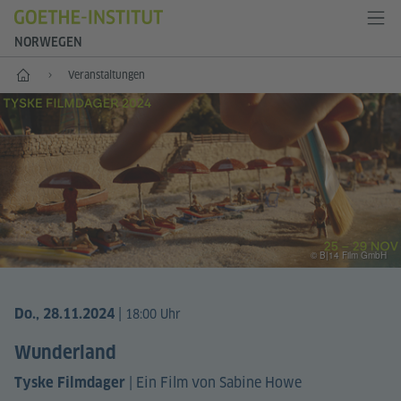
NORWEGEN
Start
Veranstaltungen
© B|14 Film GmbH
|
Do., 28.11.2024
18:00 Uhr
Wunderland
|
Ein Film von Sabine Howe
Tyske Filmdager