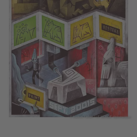
© Markus Färber / LE MONDE diplomatique