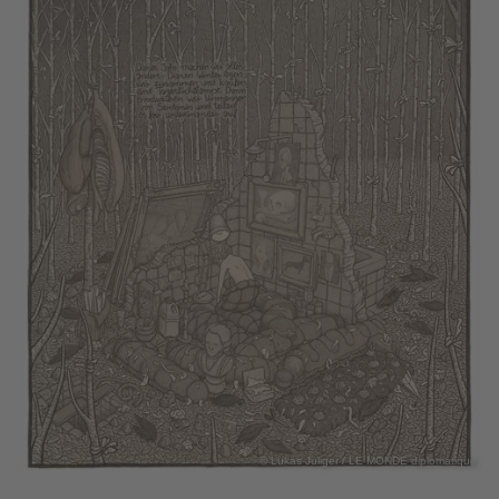
© Lukas Jüliger / LE MONDE diplomatique