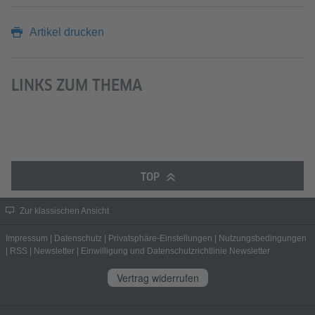
Artikel drucken
LINKS ZUM THEMA
TOP
Zur klassischen Ansicht
Impressum
|
Datenschutz
|
Privatsphäre-Einstellungen
|
Nutzungsbedingungen
|
RSS
|
Newsletter
|
Einwilligung und Datenschutzrichtlinie Newsletter
Vertrag widerrufen