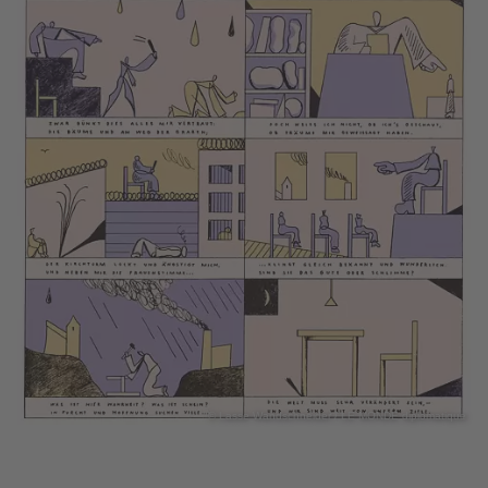
© Lasse Wandschneider / LE MONDE diplomatique