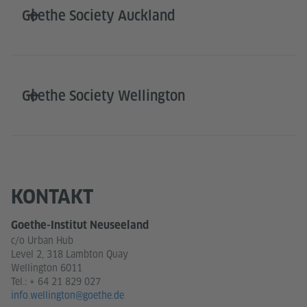
Goethe Society Auckland
Goethe Society Wellington
KONTAKT
Goethe-Institut Neuseeland
c/o Urban Hub
Level 2, 318 Lambton Quay
Wellington 6011
Tel.:
+ 64 21 829 027
info.wellington@goethe.de