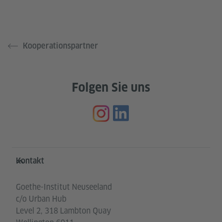
Kooperationspartner
Folgen Sie uns
Service- und Informationsbereich
Kontakt
Goethe-Institut Neuseeland
c/o Urban Hub
Level 2, 318 Lambton Quay