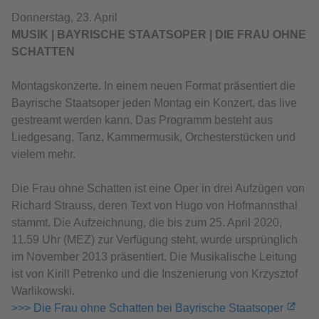
Donnerstag, 23. April
MUSIK | BAYRISCHE STAATSOPER | DIE FRAU OHNE
SCHATTEN
Montagskonzerte. In einem neuen Format präsentiert die
Bayrische Staatsoper jeden Montag ein Konzert, das live
gestreamt werden kann. Das Programm besteht aus
Liedgesang, Tanz, Kammermusik, Orchesterstücken und
vielem mehr.
Die Frau ohne Schatten ist eine Oper in drei Aufzügen von
Richard Strauss, deren Text von Hugo von Hofmannsthal
stammt. Die Aufzeichnung, die bis zum 25. April 2020,
11.59 Uhr (MEZ) zur Verfügung steht, wurde ursprünglich
im November 2013 präsentiert. Die Musikalische Leitung
ist von Kirill Petrenko und die Inszenierung von Krzysztof
Warlikowski.
>>> Die Frau ohne Schatten bei Bayrische Staatsoper