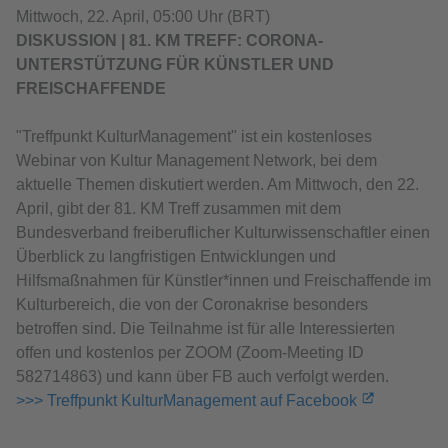
Mittwoch, 22. April, 05:00 Uhr (BRT)
DISKUSSION | 81. KM TREFF: CORONA-
UNTERSTÜTZUNG FÜR KÜNSTLER UND
FREISCHAFFENDE
"Treffpunkt KulturManagement" ist ein kostenloses
Webinar von Kultur Management Network, bei dem
aktuelle Themen diskutiert werden. Am Mittwoch, den 22.
April, gibt der 81. KM Treff zusammen mit dem
Bundesverband freiberuflicher Kulturwissenschaftler einen
Überblick zu langfristigen Entwicklungen und
Hilfsmaßnahmen für Künstler*innen und Freischaffende im
Kulturbereich, die von der Coronakrise besonders
betroffen sind. Die Teilnahme ist für alle Interessierten
offen und kostenlos per ZOOM (Zoom-Meeting ID
582714863) und kann über FB auch verfolgt werden.
>>> Treffpunkt KulturManagement auf Facebook