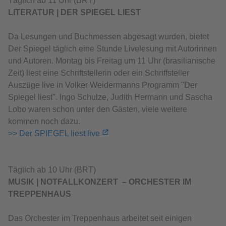
Täglich ab 11 Uhr (BRT)
LITERATUR | DER SPIEGEL LIEST
Da Lesungen und Buchmessen abgesagt wurden, bietet
Der Spiegel täglich eine Stunde Livelesung mit Autorinnen
und Autoren. Montag bis Freitag um 11 Uhr (brasilianische
Zeit) liest eine Schriftstellerin oder ein Schriffsteller
Auszüge live in Volker Weidermanns Programm "Der
Spiegel liest". Ingo Schulze, Judith Hermann und Sascha
Lobo waren schon unter den Gästen, viele weitere
kommen noch dazu.
>> Der SPIEGEL liest live
Täglich ab 10 Uhr (BRT)
MUSIK | NOTFALLKONZERT – ORCHESTER IM
TREPPENHAUS
Das Orchester im Treppenhaus arbeitet seit einigen