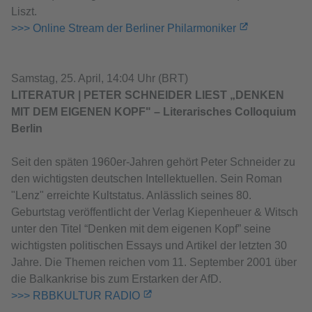
Liszt.
>>> Online Stream der Berliner Philarmoniker
Samstag, 25. April, 14:04 Uhr (BRT)
LITERATUR | PETER SCHNEIDER LIEST „DENKEN
MIT DEM EIGENEN KOPF" – Literarisches Colloquium
Berlin
Seit den späten 1960er-Jahren gehört Peter Schneider zu
den wichtigsten deutschen Intellektuellen. Sein Roman
"Lenz" erreichte Kultstatus. Anlässlich seines 80.
Geburtstag veröffentlicht der Verlag Kiepenheuer & Witsch
unter den Titel “Denken mit dem eigenen Kopf” seine
wichtigsten politischen Essays und Artikel der letzten 30
Jahre. Die Themen reichen vom 11. September 2001 über
die Balkankrise bis zum Erstarken der AfD.
>>> RBBKULTUR RADIO