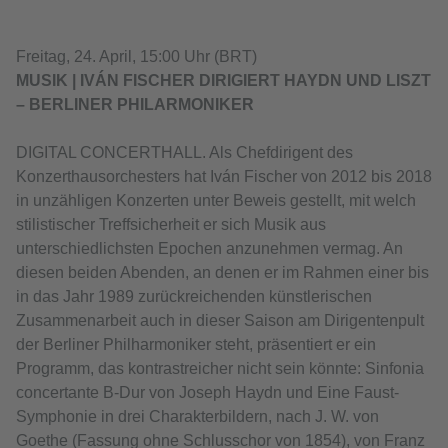
Freitag, 24. April, 15:00 Uhr (BRT)
MUSIK | IVÁN FISCHER DIRIGIERT HAYDN UND LISZT
– BERLINER PHILARMONIKER
DIGITAL CONCERTHALL. Als Chefdirigent des
Konzerthausorchesters hat Iván Fischer von 2012 bis 2018
in unzähligen Konzerten unter Beweis gestellt, mit welch
stilistischer Treffsicherheit er sich Musik aus
unterschiedlichsten Epochen anzunehmen vermag. An
diesen beiden Abenden, an denen er im Rahmen einer bis
in das Jahr 1989 zurückreichenden künstlerischen
Zusammenarbeit auch in dieser Saison am Dirigentenpult
der Berliner Philharmoniker steht, präsentiert er ein
Programm, das kontrastreicher nicht sein könnte: Sinfonia
concertante B-Dur von Joseph Haydn und Eine Faust-
Symphonie in drei Charakterbildern, nach J. W. von
Goethe (Fassung ohne Schlusschor von 1854), von Franz